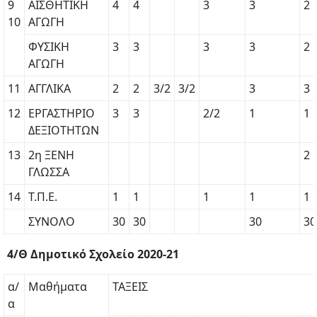
9
ΑΙΣΘΗΤΙΚΗ
4
4
3
3
2
10
ΑΓΩΓΗ
ΦΥΣΙΚΗ
3
3
3
3
2
ΑΓΩΓΗ
11
ΑΓΓΛΙΚΑ
2
2
3/2
3/2
3
3
12
ΕΡΓΑΣΤΗΡΙΟ
3
3
2/2
1
1
ΔΕΞΙΟΤΗΤΩΝ
13
2η ΞΕΝΗ
2
ΓΛΩΣΣΑ
14
Τ.Π.Ε.
1
1
1
1
1
ΣΥΝΟΛΟ
30
30
30
30
4/Θ Δημοτικό Σχολείο 2020-21
α/
Μαθήματα
ΤΑΞΕΙΣ
α