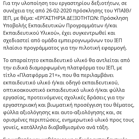
Για την υλοποίηση του εργαστηρίου δεξιοτήτων, σε
συνέχεια της από 26-02-2020 πρόσκλησης του ΥΠΑΙΘ/
ΙΕΠ, με θέμα: «ΕΡΓΑΣΤΗΡΙΑ ΔΕΞΙΟΤΗΤΩΝ: Πρόσκληση
Υποβολής Εκπαιδευτικών Προγραμμάτων ή/και
Εκπαιδευτικού Υλικού», έχει συγκεντρωθεί και
σχεδιαστεί από ομάδα εμπειρογνωμόνων του ΙΕΠ
πλαίσιο προγράμματος για την πιλοτική εφαρμογή.
Το απαραίτητο εκπαιδευτικό υλικό θα αντλείται από
την ειδικά διαμορφωμένη πλατφόρμα του ΙΕΠ, με
τίτλο «Πλατφόρμα 21+», που θα περιλαμβάνει
εκπαιδευτικό υλικό ή/και οδηγό εκπαιδευτικού,
οπτικοακουστικό εκπαιδευτικό υλικό ή/και φύλλα
εργασίας, προτεινόμενες σχολικές δράσεις για την
εργαστηριακή και βιωματική προσέγγιση του θέματος,
φύλλα αξιολόγησης και αυτο-αξιολόγησης και, σε
ορισμένες περιπτώσεις, ενημερωτικό υλικό προς τους
γονείς, κατάλληλα διαβαθμισμένο ανά τάξη.