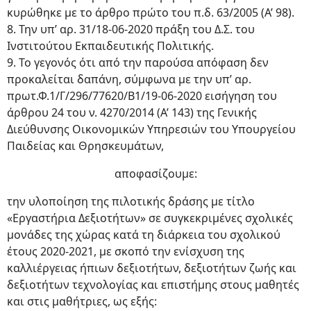
κυρώθηκε με το άρθρο πρώτο του π.δ. 63/2005 (Α’ 98).
8. Την υπ’ αρ. 31/18-06-2020 πράξη του Δ.Σ. του
Ινστιτούτου Εκπαιδευτικής Πολιτικής.
9. Το γεγονός ότι από την παρούσα απόφαση δεν
προκαλείται δαπάνη, σύμφωνα με την υπ’ αρ.
πρωτ.Φ.1/Γ/296/77620/Β1/19-06-2020 εισήγηση του
άρθρου 24 του ν. 4270/2014 (Α’ 143) της Γενικής
Διεύθυνσης Οικονομικών Υπηρεσιών του Υπουργείου
Παιδείας και Θρησκευμάτων,
αποφασίζουμε:
την υλοποίηση της πιλοτικής δράσης με τίτλο
«Εργαστήρια Δεξιοτήτων» σε συγκεκριμένες σχολικές
μονάδες της χώρας κατά τη διάρκεια του σχολικού
έτους 2020-2021, με σκοπό την ενίσχυση της
καλλιέργειας ήπιων δεξιοτήτων, δεξιοτήτων ζωής και
δεξιοτήτων τεχνολογίας και επιστήμης στους μαθητές
και στις μαθήτριες, ως εξής: