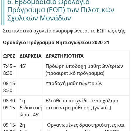
6. Εβδομαδιαίο Ωρολόγιο
Πρόγραμμα (ΕΩΠ) των Πιλοτικών
Σχολικών Μονάδων
Στα πιλοτικά σχολεία αναμορφώνεται το ΕΩΠ ως εξής:
Ωρολόγιο Πρόγραμμα Νηπιαγωγείου 2020-21
ΩΡΕΣ
ΔΙΑΡΚΕΙΑ
ΔΡΑΣΤΗΡΙΟΤΗΤΑ
7:45 –
45’
Πρόωρη υποδοχή μαθητών/τριων
8:30
(προαιρετικό πρόγραμμα)
08:15-
Υποδοχή μαθητών/τριών
8:30
08:30-
1η
Ελεύθερο παιχνίδι - ενασχόληση
09:15
διδακτική
στα κέντρα μάθησης (γωνιές)
ώρα - 45’
09:15-
2η
Οργανωμένες δραστηριότητες και