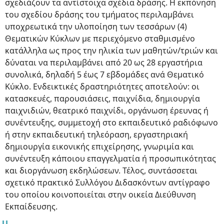
σχεδιάζουν τα αντίστοιχα σχέδια δράσης. Η εκπόνηση
του σχεδίου δράσης του τμήματος περιλαμβάνει
υποχρεωτικά την υλοποίηση των τεσσάρων (4)
Θεματικών Κύκλων με περιεχόμενο σταθμισμένο
κατάλληλα ως προς την ηλικία των μαθητών/τριών και
δύναται να περιλαμβάνει από 20 ως 28 εργαστήρια
συνολικά, δηλαδή 5 έως 7 εβδομάδες ανά Θεματικό
Κύκλο. Ενδεικτικές δραστηριότητες αποτελούν: οι
κατασκευές, παρουσιάσεις, παιχνίδια, δημιουργία
παιχνιδιών, θεατρικό παιχνίδι, οργάνωση έρευνας ή
συνέντευξης, συμμετοχή στο εκπαιδευτικό ραδιόφωνο
ή στην εκπαιδευτική τηλεόραση, εργαστηριακή
δημιουργία εικονικής επιχείρησης, γνωριμία και
συνέντευξη κάποιου επαγγελματία ή προσωπικότητας
και διοργάνωση εκδηλώσεων. Τέλος, συντάσσεται
σχετικό πρακτικό Συλλόγου Διδασκόντων αντίγραφο
του οποίου κοινοποιείται στην οικεία Διεύθυνση
Εκπαίδευσης.