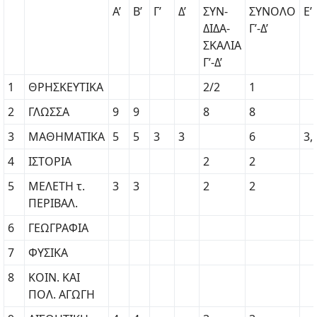
Α’
Β’
Γ’
Δ’
ΣΥΝ-
ΣΥΝΟΛΟ
Ε’
ΔΙΔΑ-
Γ’-Δ’
ΣΚΑΛΙΑ
Γ’-Δ’
1
ΘΡΗΣΚΕΥΤΙΚΑ
2/2
1
2
ΓΛΩΣΣΑ
9
9
8
8
3
ΜΑΘΗΜΑΤΙΚΑ
5
5
3
3
6
3,
4
ΙΣΤΟΡΙΑ
2
2
5
ΜΕΛΕΤΗ τ.
3
3
2
2
ΠΕΡΙΒΑΛ.
6
ΓΕΩΓΡΑΦΙΑ
7
ΦΥΣΙΚΑ
8
ΚΟΙΝ. KAI
ΠΟΛ. ΑΓΩΓΗ