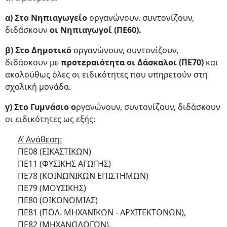
α) Στο Νηπιαγωγείο
οργανώνουν, συντονίζουν,
διδάσκουν
οι Νηπιαγωγοί (ΠΕ60).
β) Στο Δημοτικό
οργανώνουν, συντονίζουν,
διδάσκουν με
προτεραιότητα οι Δάσκαλοι (ΠΕ70)
και
ακολούθως όλες οι ειδικότητες που υπηρετούν στη
σχολική μονάδα.
γ) Στο Γυμνάσιο ο
ργανώνουν, συντονίζουν, διδάσκουν
οι ειδικότητες ως εξής:
Α’ Ανάθεση:
ΠΕ08 (ΕΙΚΑΣΤΙΚΩΝ)
ΠΕ11 (ΦΥΣΙΚΗΣ ΑΓΩΓΗΣ)
ΠΕ78 (ΚΟΙΝΩΝΙΚΩΝ ΕΠΙΣΤΗΜΩΝ)
ΠΕ79 (ΜΟΥΣΙΚΗΣ)
ΠΕ80 (ΟΙΚΟΝΟΜΙΑΣ)
ΠΕ81 (ΠΟΛ. ΜΗΧΑΝΙΚΩΝ - ΑΡΧΙΤΕΚΤΟΝΩΝ),
ΠΕ82 (ΜΗΧΑΝΟΛΟΓΩΝ),