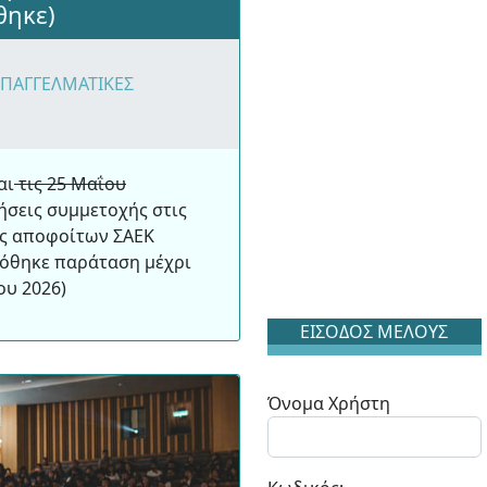
θηκε)
ΕΠΑΓΓΕΛΜΑΤΙΚΕΣ
αι
τις 25 Μαΐου
ήσεις συμμετοχής στις
ης αποφοίτων ΣΑΕΚ
 (Δόθηκε παράταση μέχρι
ου 2026)
ΕΙΣΟΔΟΣ ΜΕΛΟΥΣ
Όνομα Χρήστη