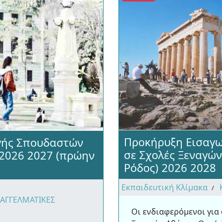
Προκήρυξη Εισαγ
γής Σπουδαστών
σε Σχολές Ξεναγών
 2026 2027 (πρώην
Ρόδος) 2026 2028
Εκπαιδευτική Κλίμακα
ΠΑΓΓΕΛΜΑΤΙΚΕΣ
Οι ενδιαφερόμενοι για 