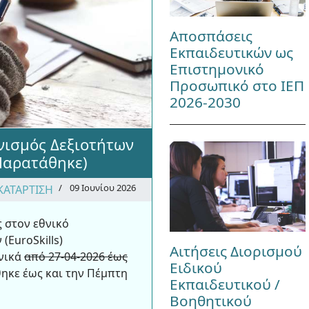
Αποσπάσεις
Εκπαιδευτικών ως
Επιστημονικό
Προσωπικό στο ΙΕΠ
2026-2030
νισμός Δεξιοτήτων
(Παρατάθηκε)
09 Ιουνίου 2026
ΚΑΤΑΡΤΙΣΗ
ς στον εθνικό
(EuroSkills)
Αιτήσεις Διορισμού
νικά
από 27-04-2026 έως
Ειδικού
ηκε έως και την Πέμπτη
Εκπαιδευτικού /
Βοηθητικού