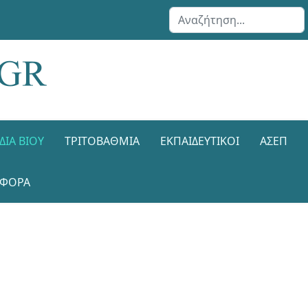
Αναζήτηση...
ΔΙΑ ΒΊΟΥ
ΤΡΙΤΟΒΆΘΜΙΑ
ΕΚΠΑΙΔΕΥΤΙΚΟΊ
ΑΣΕΠ
ΑΦΟΡΑ