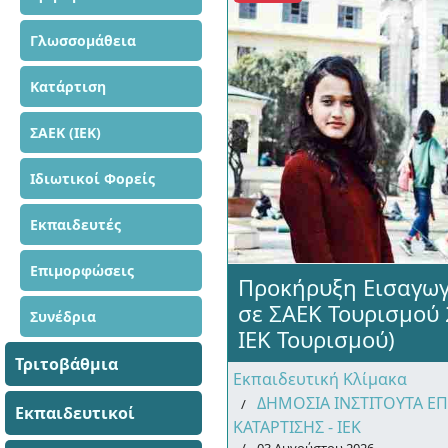
Γλωσσομάθεια
Κατάρτιση
ΣΑΕΚ (ΙΕΚ)
Ιδιωτικοί Φορείς
Εκπαιδευτές
Επιμορφώσεις
Προκήρυξη Εισαγω
σε ΣΑΕΚ Τουρισμού
Συνέδρια
ΙΕΚ Τουρισμού)
Τριτοβάθμια
Εκπαιδευτική Κλίμακα
ΔΗΜΟΣΙΑ ΙΝΣΤΙΤΟΥΤΑ Ε
Εκπαιδευτικοί
ΚΑΤΑΡΤΙΣΗΣ - ΙΕΚ