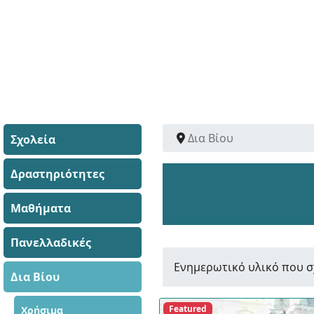
Δια Βίου
Σχολεία
Δραστηριότητες
Μαθήματα
Πανελλαδικές
Ενημερωτικό υλικό που σ
Δια Βίου
Featured
Χρήσιμα