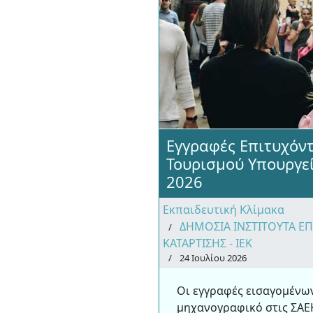
Εγγραφές Επιτυχόν
Τουρισμού Υπουργε
2026
Εκπαιδευτική Κλίμακα
ΔΗΜΟΣΙΑ ΙΝΣΤΙΤΟΥΤΑ Ε
ΚΑΤΑΡΤΙΣΗΣ - ΙΕΚ
24 Ιουλίου 2026
Οι εγγραφές εισαγομένω
μηχανογραφικό στις ΣΑΕ