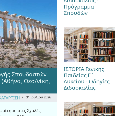
Διδασκαλίας -
Πρόγραμμα
Σπουδών
ΙΣΤΟΡΙΑ Γενικής
ωγής Σπουδαστών
Παιδείας Γ΄
 (Αθήνα, Θεσ/νίκη,
Λυκείου - Οδηγίες
Διδασκαλίας
31 Ιουλίου 2026
ΚΑΤΑΡΤΙΣΗ
φοίτηση στις Σχολές