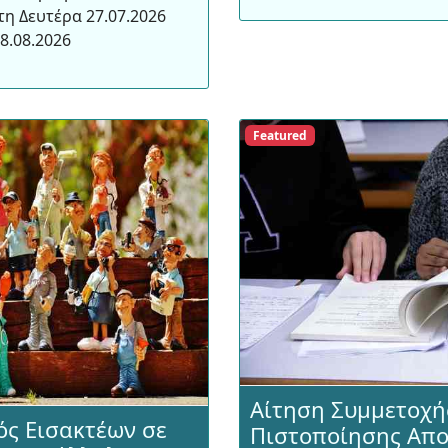
η Δευτέρα 27.07.2026
8.08.2026
Featured
Αίτηση Συμμετοχής
μός Εισακτέων σε
Πιστοποίησης Αποφ