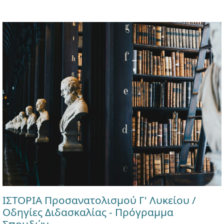
ΙΣΤΟΡΙΑ Προσανατολισμού Γ' Λυκείου /
Οδηγίες Διδασκαλίας - Πρόγραμμα