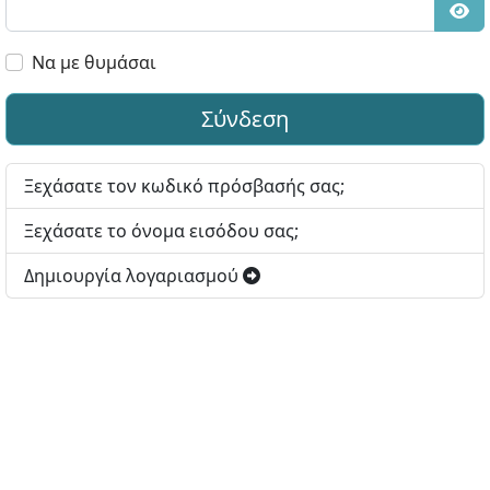
Εμφ
Να με θυμάσαι
Σύνδεση
Ξεχάσατε τον κωδικό πρόσβασής σας;
Ξεχάσατε το όνομα εισόδου σας;
Δημιουργία λογαριασμού