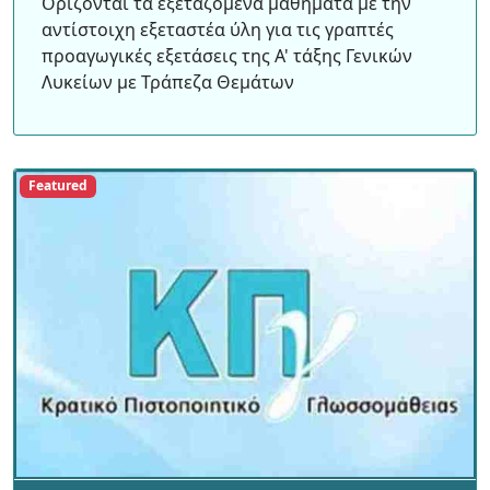
Ορίζονται τα εξεταζόμενα μαθήματα με την
αντίστοιχη εξεταστέα ύλη για τις γραπτές
προαγωγικές εξετάσεις της Α' τάξης Γενικών
Λυκείων με Τράπεζα Θεμάτων
Featured