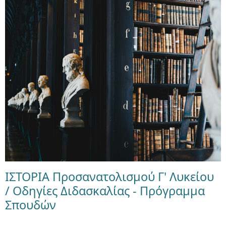
ΙΣΤΟΡΙΑ Προσανατολισμού Γ' Λυκείου
/ Οδηγίες Διδασκαλίας - Πρόγραμμα
Σπουδών