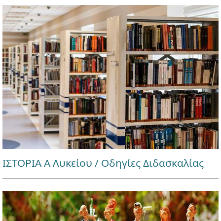
ΙΣΤΟΡΙΑ Α Λυκείου / Οδηγίες Διδασκαλίας