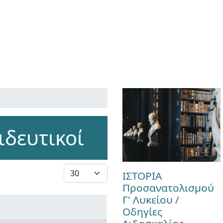
ιδευτικοί
Εμφάνιση #
ΙΣΤΟΡΙΑ
Προσανατολισμού
Γ' Λυκείου /
Οδηγίες