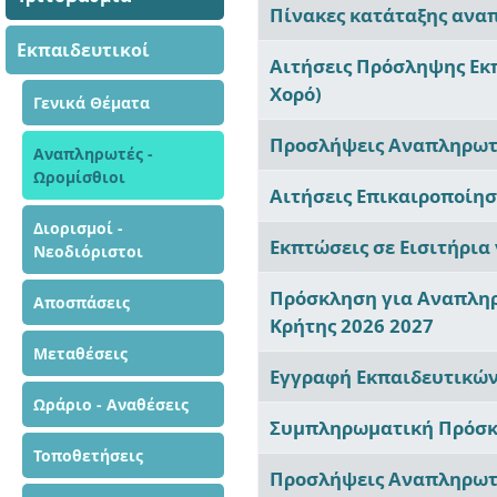
Άρθρα
Πίνακες κατάταξης αναπ
Εκπαιδευτικοί
Αιτήσεις Πρόσληψης Εκ
Χορό)
Γενικά Θέματα
Προσλήψεις Αναπληρωτώ
Αναπληρωτές -
Ωρομίσθιοι
Αιτήσεις Επικαιροποίη
Διορισμοί -
Εκπτώσεις σε Εισιτήρια
Νεοδιόριστοι
Πρόσκληση για Αναπληρ
Αποσπάσεις
Κρήτης 2026 2027
Μεταθέσεις
Εγγραφή Εκπαιδευτικών 
Ωράριο - Αναθέσεις
Συμπληρωματική Πρόσκλ
Τοποθετήσεις
Προσλήψεις Aναπληρωτ