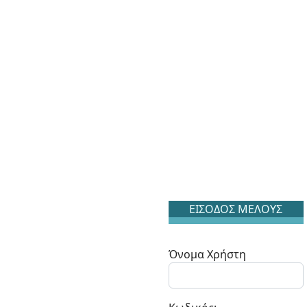
ΕΙΣΟΔΟΣ ΜΕΛΟΥΣ
Όνομα Χρήστη