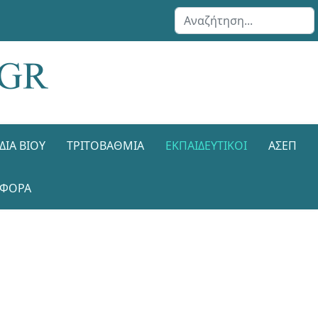
Αναζήτηση...
ΔΙΑ ΒΊΟΥ
ΤΡΙΤΟΒΆΘΜΙΑ
ΕΚΠΑΙΔΕΥΤΙΚΟΊ
ΑΣΕΠ
ΑΦΟΡΑ