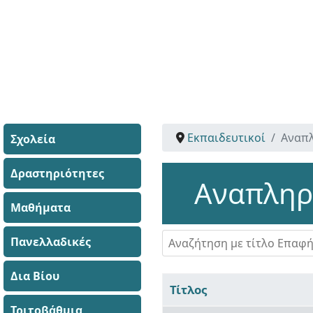
Εκπαιδευτικοί
Αναπλ
Σχολεία
Δραστηριότητες
Αναπληρω
Μαθήματα
Αναζήτηση με τίτλο Επαφής
Πανελλαδικές
Δια Βίου
Τίτλος
Τριτοβάθμια