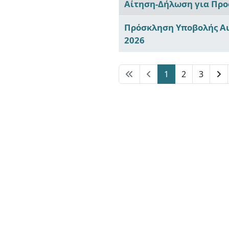
Αίτηση-Δήλωση για Προ
Πρόσκληση Υποβολής Αι
2026
1
2
3