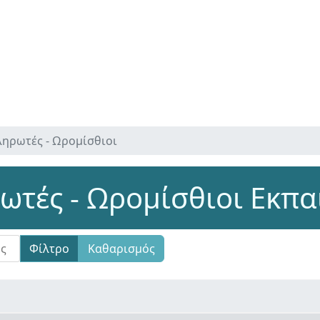
ηρωτές - Ωρομίσθιοι
τές - Ωρομίσθιοι Εκπα
Φίλτρο
Καθαρισμός