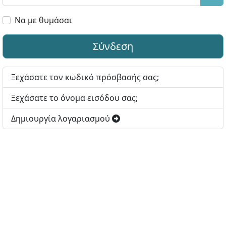
Εμφ
Να με θυμάσαι
Σύνδεση
Ξεχάσατε τον κωδικό πρόσβασής σας;
Ξεχάσατε το όνομα εισόδου σας;
Δημιουργία λογαριασμού