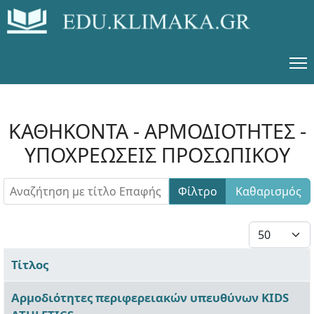
ΚΑΘΗΚΟΝΤΑ - ΑΡΜΟΔΙΟΤΗΤΕΣ -
ΥΠΟΧΡΕΩΣΕΙΣ ΠΡΟΣΩΠΙΚΟΥ
Αναζήτηση με τίτλο Επαφής
Φίλτρο
Καθαρισμός
Εμφάνιση #
Τίτλος
Άρθρα
Αρμοδιότητες περιφερειακών υπευθύνων KIDS