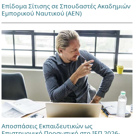
Επίδομα Σίτισης σε Σπουδαστές Ακαδημιών
Εμπορικού Ναυτικού (ΑΕΝ)
Αποσπάσεις Εκπαιδευτικών ως
Επιστημονικό Προσωπικό στο ΙΕΠ 2026-