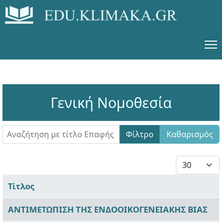
Γενική Νομοθεσία
Αναζήτηση με τίτλο Επαφής
Φίλτρο
Καθαρισμός
Εμφάνιση #
Τίτλος
Άρθρα
ΑΝΤΙΜΕΤΩΠΙΣΗ ΤΗΣ ΕΝΔΟΟΙΚΟΓΕΝΕΙΑΚΗΣ ΒΙΑΣ