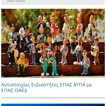
2021-2022
Αντιστοιχίες Ειδικοτήτες ΕΠΑΣ ΔΥΠΑ με
ΕΠΑΣ ΟΑΕΔ