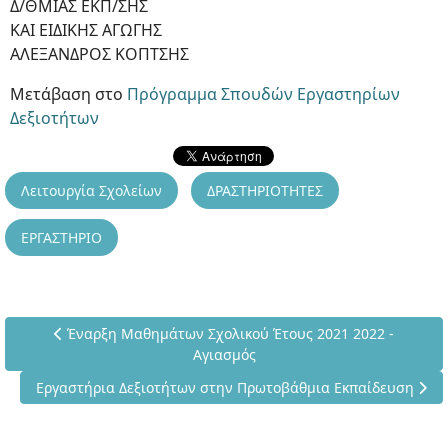
Δ/ΘΜΙΑΣ ΕΚΠ/ΣΗΣ
ΚΑΙ ΕΙΔΙΚΗΣ ΑΓΩΓΗΣ
ΑΛΕΞΑΝΔΡΟΣ ΚΟΠΤΣΗΣ
Μετάβαση στο
Πρόγραμμα Σπουδών Εργαστηρίων
Δεξιοτήτων
Λειτουργία Σχολείων
ΔΡΑΣΤΗΡΙΟΤΗΤΕΣ
ΕΡΓΑΣΤΗΡΙΟ
Προηγούμενο άρθρο: Έναρξη Μαθημάτων Σχολικού Έτους 2
Έναρξη Μαθημάτων Σχολικού Έτους 2021 2022 -
Αγιασμός
Επόμενο άρθρο: Εργαστήρια Δεξιοτήτων στην Πρωτοβάθμια 
Εργαστήρια Δεξιοτήτων στην Πρωτοβάθμια Εκπαίδευση