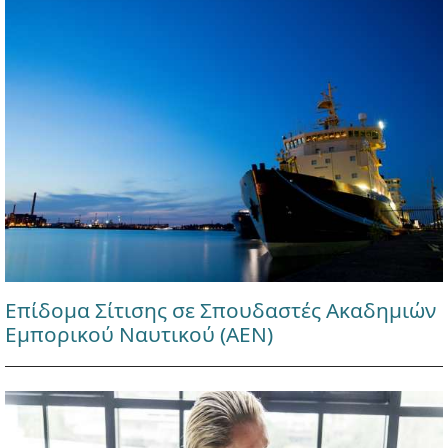
Επίδομα Σίτισης σε Σπουδαστές Ακαδημιών
Εμπορικού Ναυτικού (ΑΕΝ)