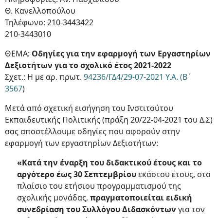
Θ. Κανελλοπούλου
Τηλέφωνο: 210-3443422
210-3443010
ΘΕΜΑ:
Οδηγίες για την εφαρμογή των Εργαστηρίων
Δεξιοτήτων για το σχολικό έτος 2021-2022
Σχετ.: Η με αρ. πρωτ.
94236/ΓΔ4/29-07-2021 Υ.Α. (Β΄
3567
)
Μετά από σχετική εισήγηση του Ινστιτούτου
Εκπαιδευτικής Πολιτικής (πράξη 20/22-04-2021 του Δ.Σ)
σας αποστέλλουμε οδηγίες που αφορούν στην
εφαρμογή των εργαστηρίων Δεξιοτήτων:
«Κατά την έναρξη του διδακτικού έτους και το
αργότερο έως 30 Σεπτεμβρίου
εκάστου έτους, στο
πλαίσιο του ετήσιου προγραμματισμού της
σχολικής μονάδας,
πραγματοποιείται ειδική
συνεδρίαση του Συλλόγου Διδασκόντων
για τον