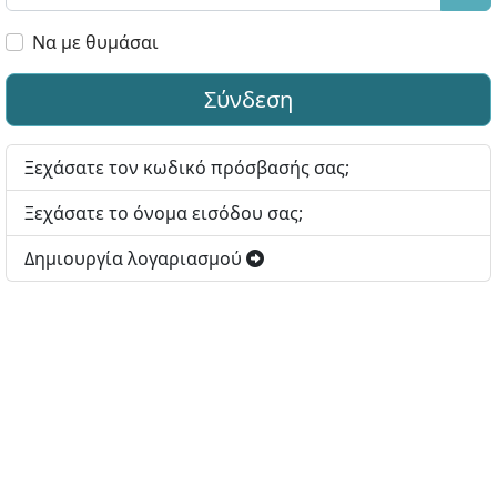
Εμφ
Να με θυμάσαι
Σύνδεση
Ξεχάσατε τον κωδικό πρόσβασής σας;
Ξεχάσατε το όνομα εισόδου σας;
Δημιουργία λογαριασμού