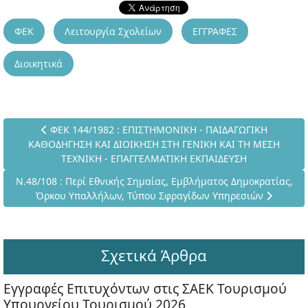
ΦΕΚ
Λειτουργία Σχολείων
ΕΓΓΡΑΦΕΣ
Διοικητικά
Προηγούμενο άρθρο: ΦΕΚ 144/1982 : ΕΠΙΣΤΗΜΟΝΙΚΗ - Π
ΦΕΚ 144/1982 : ΕΠΙΣΤΗΜΟΝΙΚΗ - ΠΑΙΔΑΓΩΓΙΚΗ
ΚΑΘΟΔΗΓΗΣΗ ΚΑΙ ΔΙΟΙΚΗΣΗ ΣΤΗ ΓΕΝΙΚΗ ΚΑΙ ΤΗ ΜΕΣΗ
ΤΕΧΝΙΚΗ - ΕΠΑΓΓΕΛΜΑΤΙΚΗ ΕΚΠΑΙΔΕΥΣΗ
Επόμενο άρθρο: Ν.48/108 : Περί Εθνικής Σημαίας, Εμβλήματο
Ν.48/108 : Περί Εθνικής Σημαίας, Εμβλήματος Δημοκρατίας,
Όρκου Υπαλλήλων, Τύπου Σφραγίδων Υπηρεσιών
Σχετικά Άρθρα
Εγγραφές Επιτυχόντων στις ΣΑΕΚ Τουρισμού
Υπουργείου Τουρισμού 2026