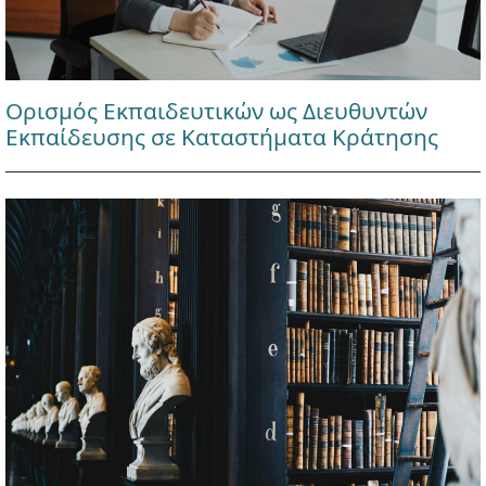
Ορισμός Εκπαιδευτικών ως Διευθυντών
Εκπαίδευσης σε Καταστήματα Κράτησης