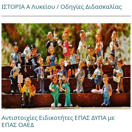
ΙΣΤΟΡΙΑ Α Λυκείου / Οδηγίες Διδασκαλίας
Αντιστοιχίες Ειδικοτήτες ΕΠΑΣ ΔΥΠΑ με
ΕΠΑΣ ΟΑΕΔ