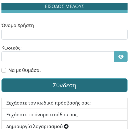
ΕΙΣΟΔΟΣ ΜΕΛΟΥΣ
Όνομα Χρήστη
Κωδικός:
Εμφ
Να με θυμάσαι
Σύνδεση
Ξεχάσατε τον κωδικό πρόσβασής σας;
Ξεχάσατε το όνομα εισόδου σας;
Δημιουργία λογαριασμού