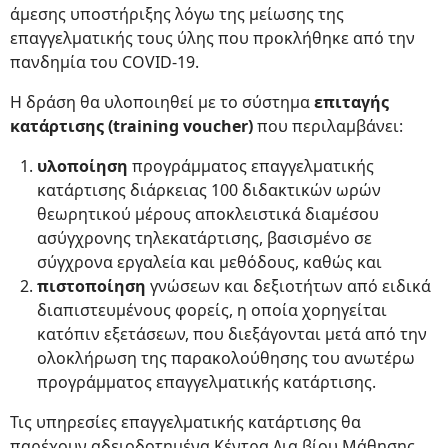
άμεσης υποστήριξης λόγω της μείωσης της
επαγγελματικής τους ύλης που προκλήθηκε από την
πανδημία του COVID-19.
Η δράση θα υλοποιηθεί με το σύστημα
επιταγής
κατάρτισης (training voucher)
που περιλαμβάνει:
υλοποίηση
προγράμματος επαγγελματικής
κατάρτισης διάρκειας 100 διδακτικών ωρών
θεωρητικού μέρους αποκλειστικά διαμέσου
ασύγχρονης τηλεκατάρτισης, βασισμένο σε
σύγχρονα εργαλεία και μεθόδους, καθώς και
πιστοποίηση
γνώσεων και δεξιοτήτων από ειδικά
διαπιστευμένους φορείς, η οποία χορηγείται
κατόπιν εξετάσεων, που διεξάγονται μετά από την
ολοκλήρωση της παρακολούθησης του ανωτέρω
προγράμματος επαγγελματικής κατάρτισης.
Τις υπηρεσίες επαγγελματικής κατάρτισης θα
παρέχουν αδειοδοτημένα Κέντρα Δια βίου Μάθησης