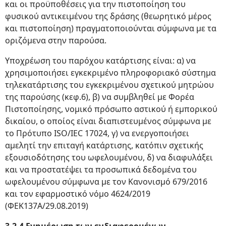
και οι προϋποθέσεις για την πιστοποίηση του
φυσικού αντικειμένου της δράσης (θεωρητικό μέρος
και πιστοποίηση) πραγματοποιούνται σύμφωνα με τα
οριζόμενα στην παρούσα.
Υποχρέωση του παρόχου κατάρτισης είναι: α) να
χρησιμοποιήσει εγκεκριμένο πληροφοριακό σύστημα
τηλεκατάρτισης του εγκεκριμένου σχετικού μητρώου
της παρούσης (κεφ.6), β) να συμβληθεί με Φορέα
Πιστοποίησης, νομικό πρόσωπο αστικού ή εμπορικού
δικαίου, ο οποίος είναι διαπιστευμένος σύμφωνα με
το Πρότυπο ISO/IEC 17024, γ) να ενεργοποιήσει
αμελητί την επιταγή κατάρτισης, κατόπιν σχετικής
εξουσιοδότησης του ωφελουμένου, δ) να διαφυλάξει
και να προστατέψει τα προσωπικά δεδομένα του
ωφελουμένου σύμφωνα με τον Κανονισμό 679/2016
και τον εφαρμοστικό νόμο 4624/2019
(ΦΕΚ137Α/29.08.2019)