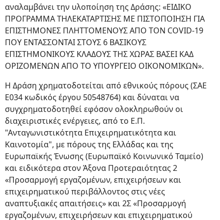
αναλαμβάνει την υλοποίηση της Δράσης: «ΕΙΔΙΚΟ
ΠΡΟΓΡΑΜΜΑ ΤΗΛΕΚΑΤΑΡΤΙΣΗΣ ΜΕ ΠΙΣΤΟΠΟΙΗΣΗ ΓΙΑ
ΕΠΙΣΤΗΜΟΝΕΣ ΠΛΗΤΤΟΜΕΝΟΥΣ ΑΠΟ ΤΟΝ COVID-19
ΠΟΥ ΕΝΤΑΣΣΟΝΤΑΙ ΣΤΟΥΣ 6 ΒΑΣΙΚΟΥΣ
ΕΠΙΣΤΗΜΟΝΙΚΟΥΣ ΚΛΑΔΟΥΣ ΤΗΣ ΧΩΡΑΣ ΒΑΣΕΙ ΚΑΔ
ΟΡΙΖΟΜΕΝΩΝ ΑΠΟ ΤΟ ΥΠΟΥΡΓΕΙΟ ΟΙΚΟΝΟΜΙΚΩΝ».
Η Δράση χρηματοδοτείται από εθνικούς πόρους (ΣΑΕ
Ε034 κωδικός έργου 50548764) και δύναται να
συγχρηματοδοτηθεί εφόσον ολοκληρωθούν οι
διαχειριστικές ενέργειες, από το Ε.Π.
"Ανταγωνιστικότητα Επιχειρηματικότητα και
Καινοτομία", με πόρους της Ελλάδας και της
Ευρωπαϊκής Ένωσης (Ευρωπαϊκό Κοινωνικό Ταμείο)
και ειδικότερα στον Άξονα Προτεραιότητας 2
«Προσαρμογή εργαζομένων, επιχειρήσεων και
επιχειρηματικού περιβάλλοντος στις νέες
αναπτυξιακές απαιτήσεις» και 2Σ «Προσαρμογή
εργαζομένων, επιχειρήσεων και επιχειρηματικού