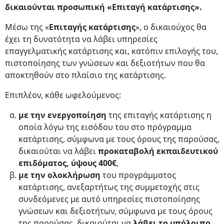
δικαιούνται προσωπική «Επιταγή κατάρτισης».
Μέσω της «
Επιταγής κατάρτισης
», ο δικαιούχος θα
έχει τη δυνατότητα να λάβει υπηρεσίες
επαγγελματικής κατάρτισης και, κατόπιν επιλογής του,
πιστοποίησης των γνώσεων και δεξιοτήτων που θα
αποκτηθούν στο πλαίσιο της κατάρτισης.
Επιπλέον, κάθε ωφελούμενος:
με την ενεργοποίηση
της επιταγής κατάρτισης η
οποία λόγω της εισόδου του στο πρόγραμμα
κατάρτισης, σύμφωνα με τους όρους της παρούσας,
δικαιούται να λάβει
προκαταβολή εκπαιδευτικού
επιδόματος, ύψους 400€
,
με την ολοκλήρωση
του προγράμματος
κατάρτισης, ανεξαρτήτως της συμμετοχής στις
συνδεόμενες με αυτό υπηρεσίες πιστοποίησης
γνώσεων και δεξιοτήτων, σύμφωνα με τους όρους
της παρούσας, δικαιούται να
λάβει το υπόλοιπο