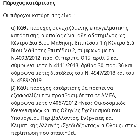
Πάροχος κατάρτισης
Οι πάροχοι κατάρτισης είναι:
α) Κάθε πάροχος συνεχιζόμενης επαγγελματικής
κατάρτισης, ο οποίος είναι αδειοδοτημένος ως
Κέντρο Δια Βίου Μάθησης Επιπέδου 1 ή Κέντρο Διά
Βίου Μάθησης Επιπέδου 2, σύμφωνα με το
Ν.4093/2012, παρ. Θ, περιπτ. Θ15, αριθ. 5 και
σύμφωνα με το Ν.4111/2013, άρθρο 30, παρ. 36 και
σύμφωνα με τις διατάξεις του Ν. 4547/2018 και του
Ν. 4589/2019.
β) Κάθε πάροχος κατάρτισης θα πρέπει να
εξασφαλίζει την προσβασιμότητα σε ΑΜΕΑ,
σύμφωνα με το ν.4067/2012 «Νέος Οικοδομικός
Κανονισμός» και τις Οδηγίες Σχεδιασμού του
Υπουργείου Περιβάλλοντος, Ενέργειας και
Κλιματικής Αλλαγής «Σχεδιάζοντας για Όλους» στην
περίπτωση που απαιτηθεί.