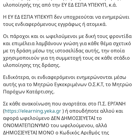
υλοποίησής της από την ΕΥ ΕΔ ΕΣΠΑ ΥΠΕΚΥΠ, κ.ά.
Η ΕΥ ΕΔ ΕΣΠΑ ΥΠΕΚΥΠ δεν υποχρεούται να ενημερώνει
τους ενδιαφερόμενους εγγράφως ή ατομικά.
Οι πάροχοι και οι ωφελούμενοι με δική τους φροντίδα
και επιμέλεια λαμβάνουν γνώση για κάθε θέμα σχετικό
με τη δράση μέσω της ιστοσελίδας αυτής, την οποία
χρησιμοποιούν για τη συμμετοχή τους σε κάθε στάδιο
υλοποίησης της δράσης.
Ειδικότερα, οι ενδιαφερόμενοι ενημερώνονται μέσω
αυτής για το Μητρώο Εγκεκριμένων Ο.Σ.Κ.Τ, το Μητρώο
Παρόχων Κατάρτισης.
Σε κάθε ανακοίνωση που αναρτάται στο Π.Σ. ΕΡΓΑΝΗ
(
https://elearning.yeka.gr
) ή οπουδήποτε αλλού και
αφορά ωφελούμενο ΔΕΝ ΔΗΜΟΣΙΕΥΕΤΑΙ το
ΟΝΟΜΑΤΕΠΩΝΥΜΟ του ωφελούμενου, αλλά
ΔΗΜΟΣΙΕΥΕΤΑΙ ΜΟΝΟ ο Κωδικός Αριθμός της