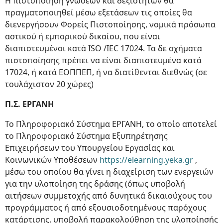
Η πιστοποίηση γνώσεων και δεξιοτήτων θα
πραγματοποιηθεί μέσω εξετάσεων τις οποίες θα
διενεργήσουν Φορείς Πιστοποίησης, νομικά πρόσωπα
αστικού ή εμπορικού δικαίου, που είναι
διαπιστευμένοι κατά ISO /IEC 17024. Τα δε σχήματα
πιστοποίησης πρέπει να είναι διαπιστευμένα κατά
17024, ή κατά ΕΟΠΠΕΠ, ή να διατίθενται διεθνώς (σε
τουλάχιστον 20 χώρες)
Π.Σ. ΕΡΓΑΝΗ
Το Πληροφοριακό Σύστημα ΕΡΓΑΝΗ, το οποίο αποτελεί
το Πληροφοριακό Σύστημα Εξυπηρέτησης
Επιχειρήσεων του Υπουργείου Εργασίας και
Κοινωνικών Υποθέσεων
https://elearning.yeka.gr
,
μέσω του οποίου θα γίνει η διαχείριση των ενεργειών
για την υλοποίηση της δράσης (όπως υποβολή
αιτήσεων συμμετοχής από δυνητικά δικαιούχους του
προγράμματος ή από εξουσιοδοτημένους παρόχους
κατάρτισης, υποβολή παρακολούθηση της υλοποίησής