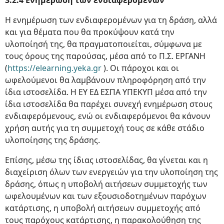
3.2.4 Ενημέρωση των ενδιαφερομένων
Η ενημέρωση των ενδιαφερομένων για τη δράση, αλλά
και για θέματα που θα προκύψουν κατά την
υλοποίησή της, θα πραγματοποιείται, σύμφωνα με
τους όρους της παρούσας, μέσα από το Π.Σ. ΕΡΓΑΝΗ
(
https://elearning.yeka.gr
). Οι πάροχοι και οι
ωφελούμενοι θα λαμβάνουν πληροφόρηση από την
ίδια ιστοσελίδα. Η ΕΥ ΕΔ ΕΣΠΑ ΥΠΕΚΥΠ μέσα από την
ίδια ιστοσελίδα θα παρέχει συνεχή ενημέρωση στους
ενδιαφερόμενους, ενώ οι ενδιαφερόμενοι θα κάνουν
χρήση αυτής για τη συμμετοχή τους σε κάθε στάδιο
υλοποίησης της δράσης.
Επίσης, μέσω της ίδιας ιστοσελίδας, θα γίνεται και η
διαχείριση όλων των ενεργειών για την υλοποίηση της
δράσης, όπως η υποβολή αιτήσεων συμμετοχής των
ωφελουμένων και των εξουσιοδοτημένων παρόχων
κατάρτισης, η υποβολή αιτήσεων συμμετοχής από
τους παρόχους κατάρτισης, η παρακολούθηση της