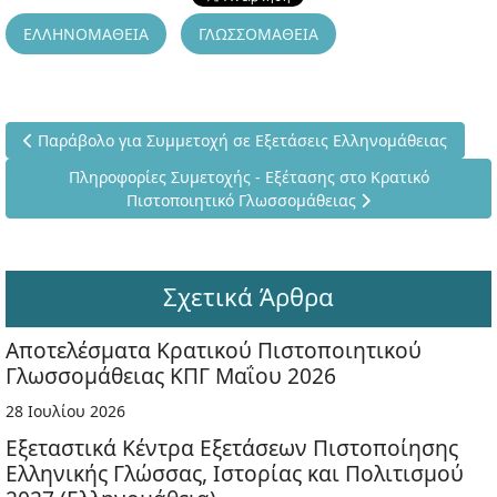
ΕΛΛΗΝΟΜΑΘΕΙΑ
ΓΛΩΣΣΟΜΑΘΕΙΑ
Προηγούμενο άρθρο: Παράβολο για Συμμετοχή σε Εξετάσεις Ε
Παράβολο για Συμμετοχή σε Εξετάσεις Ελληνομάθειας
Επόμενο άρθρο: Πληροφορίες Συμετοχής - Εξέτασης στο 
Πληροφορίες Συμετοχής - Εξέτασης στο Κρατικό
Πιστοποιητικό Γλωσσομάθειας
Σχετικά Άρθρα
Αποτελέσματα Κρατικού Πιστοποιητικού
Γλωσσομάθειας ΚΠΓ Μαΐου 2026
28 Ιουλίου 2026
Εξεταστικά Κέντρα Εξετάσεων Πιστοποίησης
Ελληνικής Γλώσσας, Ιστορίας και Πολιτισμού