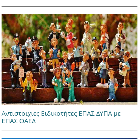
Αντιστοιχίες Ειδικοτήτες ΕΠΑΣ ΔΥΠΑ με
ΕΠΑΣ ΟΑΕΔ