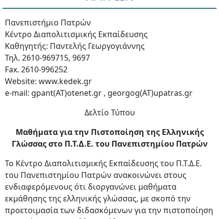
Πανεπιστήμιο Πατρών
Κέντρο Διαπολιτισμικής Εκπαίδευσης
Καθηγητής: Παντελής Γεωργογιάννης
Τηλ. 2610-969715, 9697
Fax. 2610-996252
Website: www.kedek.gr
e-mail: gpant(AT)otenet.gr , georgog(AT)upatras.gr
Δελτίο Τύπου
Μαθήματα για την Πιστοποίηση της Ελληνικής
Γλώσσας στο Π.Τ.Δ.Ε. του Πανεπιστημίου Πατρών
Το Κέντρο Διαπολιτισμικής Εκπαίδευσης του Π.Τ.Δ.Ε.
του Πανεπιστημίου Πατρών ανακοινώνει στους
ενδιαφερόμενους ότι διοργανώνει μαθήματα
εκμάθησης της ελληνικής γλώσσας, με σκοπό την
προετοιμασία των διδασκόμενων για την πιστοποίηση