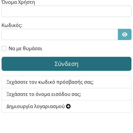
Όνομα Χρήστη
Κωδικός:
Εμφ
Να με θυμάσαι
Σύνδεση
Ξεχάσατε τον κωδικό πρόσβασής σας;
Ξεχάσατε το όνομα εισόδου σας;
Δημιουργία λογαριασμού