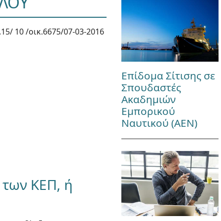
ΟΛΟΥ
15/ 10 /οικ.6675/07-03-2016
Επίδομα Σίτισης σε
Σπουδαστές
Ακαδημιών
Εμπορικού
Ναυτικού (ΑΕΝ)
των ΚΕΠ, ή