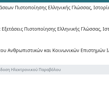
τάσεων Πιστοποίησης Ελληνικής Γλώσσας, Ιστορί
ε Εξετάσεις Πιστοποίησης Ελληνικής Γλώσσας, Ισ
του Ανθρωπιστικών και Κοινωνικών Επιστημών Ι
κδοση Ηλεκτρονικού Παραβόλου