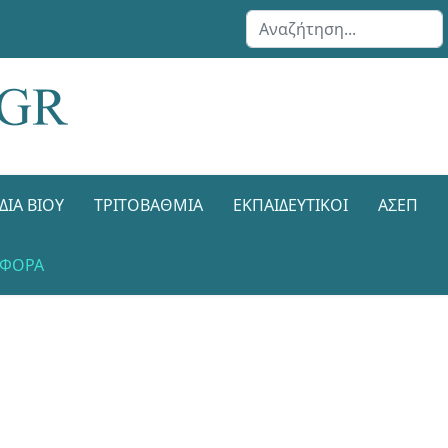
Αναζήτηση...
ΔΙΑ ΒΊΟΥ
ΤΡΙΤΟΒΆΘΜΙΑ
ΕΚΠΑΙΔΕΥΤΙΚΟΊ
ΑΣΕΠ
ΑΦΟΡΑ