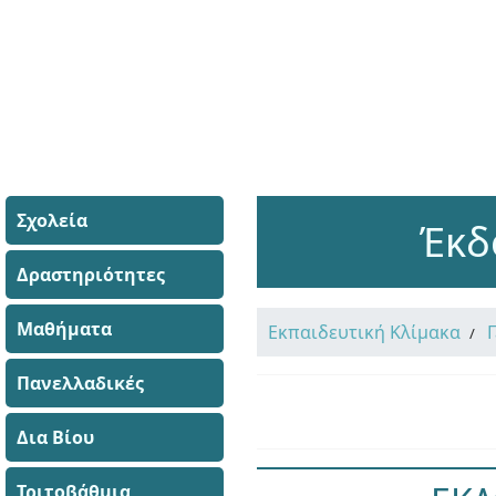
Σχολεία
Έκδ
Δραστηριότητες
Μαθήματα
Εκπαιδευτική Κλίμακα
Πανελλαδικές
Δια Βίου
Τριτοβάθμια