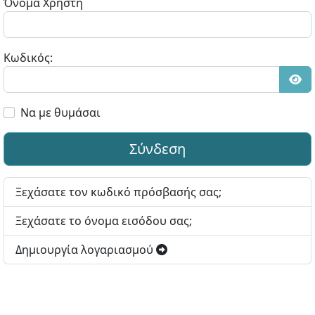
Όνομα Χρήστη
Κωδικός:
Εμφ
Να με θυμάσαι
Σύνδεση
Ξεχάσατε τον κωδικό πρόσβασής σας;
Ξεχάσατε το όνομα εισόδου σας;
Δημιουργία λογαριασμού