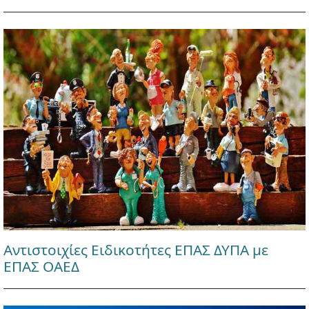
Αντιστοιχίες Ειδικοτήτες ΕΠΑΣ ΔΥΠΑ με
ΕΠΑΣ ΟΑΕΔ