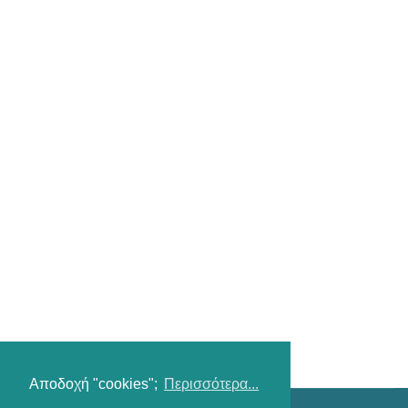
Αποδοχή "cookies";
Περισσότερα...