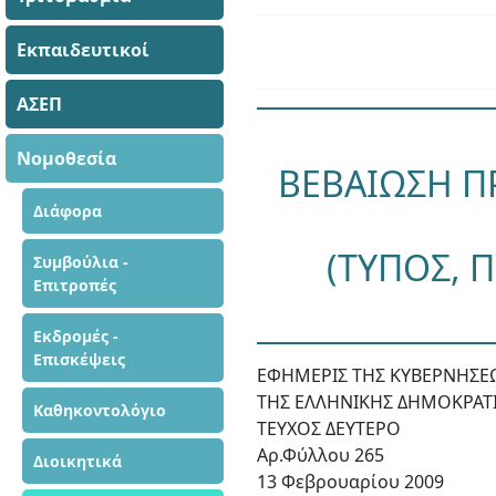
Εκπαιδευτικοί
ΑΣΕΠ
Νομοθεσία
ΒΕΒΑΙΩΣΗ Π
Διάφορα
(ΤΥΠΟΣ, 
Συμβούλια -
Επιτροπές
Εκδρομές -
Επισκέψεις
ΕΦΗΜΕΡΙΣ ΤΗΣ ΚΥΒΕΡΝΗΣΕ
ΤΗΣ ΕΛΛΗΝΙΚΗΣ ΔΗΜΟΚΡΑΤ
Καθηκοντολόγιο
ΤΕΥΧΟΣ ΔΕΥΤΕΡΟ
Αρ.Φύλλου 265
Διοικητικά
13 Φεβρουαρίου 2009