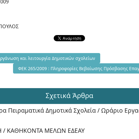
2009
ΟΠΟΥΛΟΣ
8 (ΦΕΚ 161/1998) Οργάνωση και λειτουργία Δημοτικών σχολείων
Οργάνωση και λειτουργία Δημοτικών σχολείων
Επόμενο άρθρο: ΦΕΚ 265/2009 : Πληροφορίες Βεβαίωσης
ΦΕΚ 265/2009 : Πληροφορίες Βεβαίωσης Πρόσβασης Επαγ
Σχετικά Άρθρα
α Πειραματικά Δημοτικά Σχολεία / Ωράριο Εργα
ΣΗ / ΚΑΘΗΚΟΝΤΑ ΜΕΛΩΝ ΕΔΕΑΥ