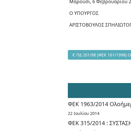
Μαρούσι, 6 Φεβρουαρίου 
Ο ΥΠΟΥΡΓΟΣ
ΑΡΙΣΤΟΒΟΥΛΟΣ ΣΠΗΛΙΩΤ
Προηγούμενο άρθρο: ΠΔ 201/9
ΠΔ 201/98 (ΦΕΚ 161/1998) 
ΦΕΚ 1963/2014 Ολοήμερ
22 Ιουλίου 2014
ΦΕΚ 315/2014 : ΣΥΣΤΑ