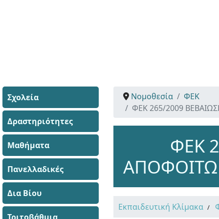
Νομοθεσία
ΦΕΚ
Σχολεία
ΦΕΚ 265/2009 ΒΕΒΑΙΩ
Δραστηριότητες
ΦΕΚ 
Μαθήματα
ΑΠΟΦΟΙΤΩΝ
Πανελλαδικές
Δια Βίου
Εκπαιδευτική Κλίμακα
Τριτοβάθμια