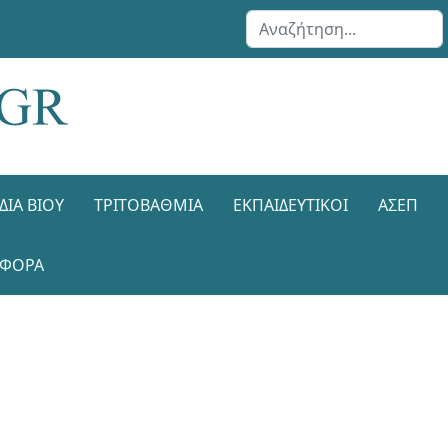
Αναζήτηση...
ΔΙΑ ΒΊΟΥ
ΤΡΙΤΟΒΆΘΜΙΑ
ΕΚΠΑΙΔΕΥΤΙΚΟΊ
ΑΣΕΠ
ΑΦΟΡΑ