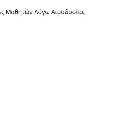
ες Μαθητών Λόγω Αιμοδοσίας