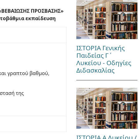
ς «ΒΕΒΑΙΩΣΗΣ ΠΡΟΣΒΑΣΗΣ»
ιτοβάθμια εκπαίδευση
ΙΣΤΟΡΙΑ Γενικής
Παιδείας Γ΄
Λυκείου - Οδηγίες
Διδασκαλίας
και γραπτού βαθμού,
άστασή της
ΙΣΤΟΡΙΑ Α Λυκείου /