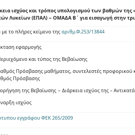
ρκεια ισχύος και τρόπος υπολογισμού των βαθμών τη
ών Λυκείων (ΕΠΑΛ) − ΟΜΑΔΑ Β΄ για εισαγωγή στην τρ
 με το πλήρες κείμενο της
αριθμ.Φ.253/13844
Έκταση εφαρμογής
Περιεχόμενο και τύπος της Βεβαίωσης
Βαθμός Πρόσβασης μαθήματος, συντελεστές προφορικού 
Βαθμός Πρόσβασης
Χορήγηση της Βεβαίωσης − Διάρκεια ισχύος της – Αντικατ
Έναρξη ισχύος
ότυπου εγγράφου ΦΕΚ 265/2009