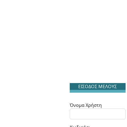
ΕΙΣΟΔΟΣ ΜΕΛΟΥΣ
Όνομα Χρήστη