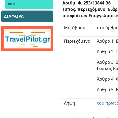
Αριθμ. Φ. 253/13844 Β6
ΦΕΚ
Τύπος, περιεχόμενο, διά
αποφοίτων Επαγγελματικ
ΔΙΑΦΟΡΑ
Μετάβαση:
στο άρθρο
Περιεχόμενα:
Άρθρο 1. 
Άρθρο 2. 
Άρθρο 3. 
Γενικός 
Άρθρο 4. 
Άρθρο 5. 
Λήψη
του πρωτ