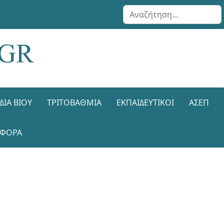
Αναζήτηση...
ΔΙΑ ΒΊΟΥ
ΤΡΙΤΟΒΆΘΜΙΑ
ΕΚΠΑΙΔΕΥΤΙΚΟΊ
ΑΣΕΠ
ΑΦΟΡΑ