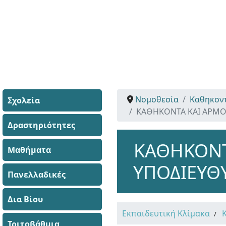
Νομοθεσία
Καθηκον
Σχολεία
ΚΑΘΗΚΟΝΤΑ ΚΑΙ ΑΡΜΟ
Δραστηριότητες
ΚΑΘΗΚΟΝΤ
Μαθήματα
ΥΠΟΔΙΕΥΘ
Πανελλαδικές
Δια Βίου
Εκπαιδευτική Κλίμακα
Τριτοβάθμια