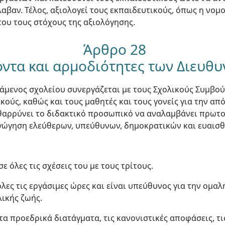
αβαν. Τέλος, αξιολογεί τους εκπαιδευτικούς, όπως η νομο
ου τους στόχους της αξιολόγησης.
Άρθρο 28
οντα και αρμοδιότητες των Διευθ
τάμενος σχολείου συνεργάζεται με τους Σχολικούς Συμβού
κούς, καθώς και τους μαθητές και τους γονείς για την απ
θαρρύνει το διδακτικό προσωπικό να αναλαμβάνει πρωτο
γώγηση ελεύθερων, υπεύθυνων, δημοκρατικών και ευαισ
ε όλες τις σχέσεις του με τους τρίτους.
όλες τις εργάσιμες ώρες και είναι υπεύθυνος για την ομαλ
λικής ζωής.
τα προεδρικά διατάγματα, τις κανονιστικές αποφάσεις, τις