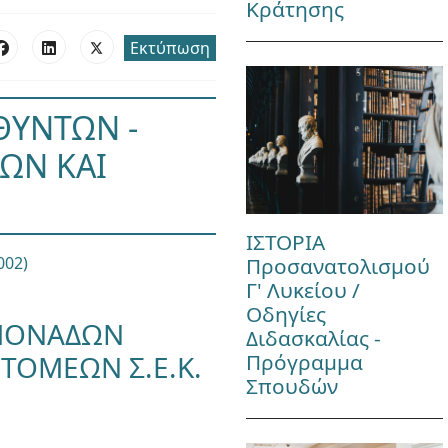
Κράτησης
Εκτύπωση
ΘΥΝΤΩΝ -
ΩΝ ΚΑΙ
ΙΣΤΟΡΙΑ
Προσανατολισμού
002)
Γ' Λυκείου /
Οδηγίες
 ΜΟΝΑΔΩΝ
Διδασκαλίας -
Πρόγραμμα
 ΤΟΜΕΩΝ Σ.Ε.Κ.
Σπουδών