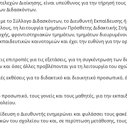
τελεχών Διοίκησης, είναι υπεύθυνος για την τήρησή τους 
ων Διδασκόντων.
 με το Σύλλογο Διδασκόντων, το Διευθυντή Εκπαίδευσης 
λους, τη λειτουργία τμημάτων Πρόσθετης Διδακτικής Στήρ
δοχής, φροντιστηριακών τμημάτων, τμημάτων διευρυμένο
κπαιδευτικών καινοτομιών και έχει την ευθύνη για την ο
τις επιτροπές για τις εξετάσεις, για τη συγκέντρωση των 
και όσες άλλες προβλέπονται για τη λειτουργία του σχο
κές εκθέσεις για το διδακτικό και διοικητικό προσωπικό,
 προσωπικό, τους γονείς και τους μαθητές, για την εκπαι
χολείου.
αίδευση ο Διευθυντής ενημερώνει και φυλάσσει τους φα
ών του σχολείου του και, σε περίπτωση μετάθεσης, τους 