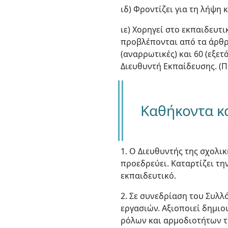
ιδ) Φροντίζει για τη λήψη
ιε) Χορηγεί στο εκπαιδευτ
προβλέπονται από τα άρθρα 
(αναρρωτικές) και 60 (εξετ
Διευθυντή Εκπαίδευσης. (Π
Καθήκοντα κ
1. Ο Διευθυντής της σχολι
προεδρεύει. Καταρτίζει τη
εκπαιδευτικό.
2. Σε συνεδρίαση του Συλ
εργασιών. Αξιοποιεί δημι
ρόλων και αρμοδιοτήτων τ