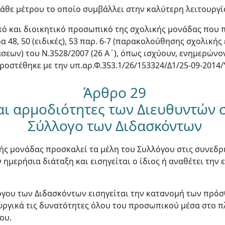
 κάθε μέτρου το οποίο συμβάλλει στην καλύτερη λειτουργί
ικό και διοικητικό προσωπικό της σχολικής μονάδας που π
48, 50 (ειδικές), 53 παρ. 6-7 (παρακολούθησης σχολικής 
άσεων) του Ν.3528/2007 (26 Α΄), όπως ισχύουν, ενημερώνο
ροστέθηκε με την υπ.αρ.Φ.353.1/26/153324/Δ1/25-09-2014
Άρθρο 29
αι αρμοδιότητες των Διευθυντών σ
Σύλλογο των Διδασκόντων
κής μονάδας προσκαλεί τα μέλη του Συλλόγου στις συνεδρι
ν ημερήσια διάταξη και εισηγείται ο ίδιος ή αναθέτει την
λόγου των Διδασκόντων εισηγείται την κατανομή των πρό
ουργικά τις δυνατότητες όλου του προσωπικού μέσα στο π
ου.