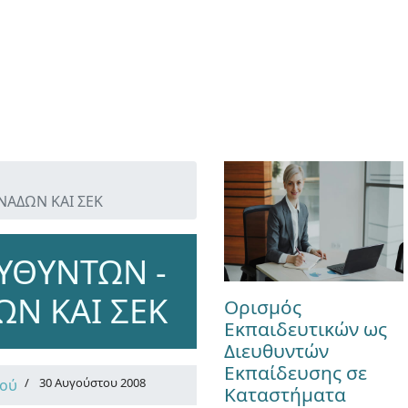
ΑΔΩΝ ΚΑΙ ΣΕΚ
ΥΘΥΝΤΩΝ -
Ν ΚΑΙ ΣΕΚ
Ορισμός
Εκπαιδευτικών ως
Διευθυντών
Εκπαίδευσης σε
30 Αυγούστου 2008
κού
Καταστήματα