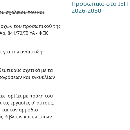
Προσωπικό στο ΙΕΠ
2026-2030
υ σχολείου του και
οδοχών του προσωπικού της
ρ. 841/72/ΙΒ ΥΑ - ΦΕΚ
ι για την ανάπτυξη
ευτικούς σχετικά με τα
αποφάσεων και εγκυκλίων
ς, ορίζει με πράξη του
τις εργασίες σ' αυτούς.
 και τον αρμόδιο
ως βιβλίων και εντύπων