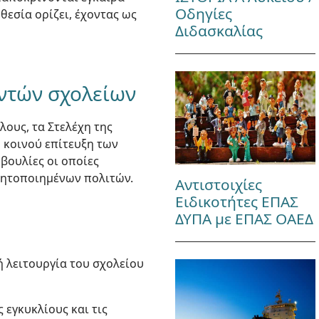
Οδηγίες
θεσία ορίζει, έχοντας ως
Διδασκαλίας
υντών σχολείων
λους, τα Στελέχη της
ό κοινού επίτευξη των
βουλίες οι οποίες
θητοποιημένων πολιτών.
Αντιστοιχίες
Ειδικοτήτες ΕΠΑΣ
ΔΥΠΑ με ΕΠΑΣ ΟΑΕΔ
ή λειτουργία του σχολείου
 εγκυκλίους και τις