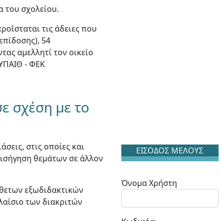
α του σχολείου.
ροΐσταται τις άδειες που
επίδοσης), 54
ντας αμελλητί τον οικείο
/ΥΠΑΙΘ - ΦΕΚ
ε σχέση με το
άσεις, στις οποίες και
ΕΙΣΟΔΟΣ ΜΕΛΟΥΣ
 εισήγηση θεμάτων σε άλλον
Όνομα Χρήστη
σθετων εξωδιδακτικών
λαίσιο των διακριτών