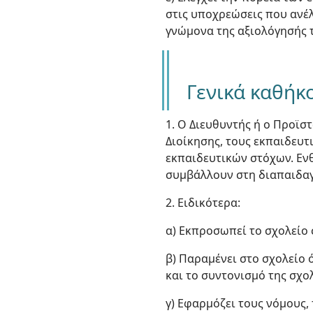
στις υποχρεώσεις που ανέλ
γνώμονα της αξιολόγησής τ
Γενικά καθήκ
1. Ο Διευθυντής ή ο Προϊσ
Διοίκησης, τους εκπαιδευτι
εκπαιδευτικών στόχων. Εν
συμβάλλουν στη διαπαιδα
2. Ειδικότερα:
α) Εκπροσωπεί το σχολείο σ
β) Παραμένει στο σχολείο 
και το συντονισμό της σχο
γ) Εφαρμόζει τους νόμους, 