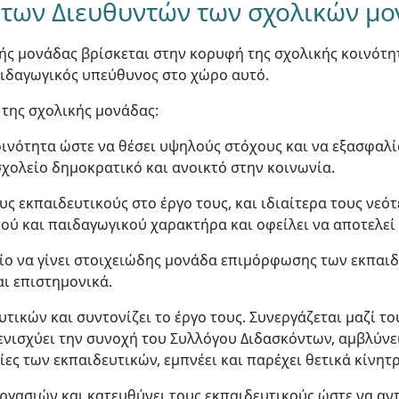
 των Διευθυντών των σχολικών μ
κής μονάδας βρίσκεται στην κορυφή της σχολικής κοινότητ
αιδαγωγικός υπεύθυνος στο χώρο αυτό.
ς της σχολικής μονάδας:
οινότητα ώστε να θέσει υψηλούς στόχους και να εξασφαλί
 σχολείο δημοκρατικό και ανοικτό στην κοινωνία.
ους εκπαιδευτικούς στο έργο τους, και ιδιαίτερα τους νεό
ού και παιδαγωγικού χαρακτήρα και οφείλει να αποτελεί
είο να γίνει στοιχειώδης μονάδα επιμόρφωσης των εκπαι
αι επιστημονικά.
τικών και συντονίζει το έργο τους. Συνεργάζεται μαζί το
 ενισχύει την συνοχή του Συλλόγου Διδασκόντων, αμβλύνει 
ες των εκπαιδευτικών, εμπνέει και παρέχει θετικά κίνητ
 εργασιών και κατευθύνει τους εκπαιδευτικούς ώστε να α