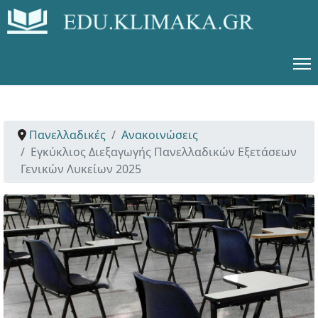
Πανελλαδικές
Ανακοινώσεις
Εγκύκλιος Διεξαγωγής Πανελλαδικών Εξετάσεων
Γενικών Λυκείων 2025