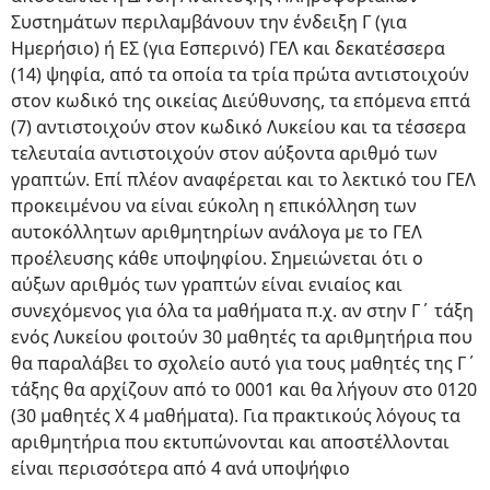
Συστημάτων περιλαμβάνουν την ένδειξη Γ (για
Ημερήσιο) ή ΕΣ (για Εσπερινό) ΓΕΛ και δεκατέσσερα
(14) ψηφία, από τα οποία τα τρία πρώτα αντιστοιχούν
στον κωδικό της οικείας Διεύθυνσης, τα επόμενα επτά
(7) αντιστοιχούν στον κωδικό Λυκείου και τα τέσσερα
τελευταία αντιστοιχούν στον αύξοντα αριθμό των
γραπτών. Επί πλέον αναφέρεται και το λεκτικό του ΓΕΛ
προκειμένου να είναι εύκολη η επικόλληση των
αυτοκόλλητων αριθμητηρίων ανάλογα με το ΓΕΛ
προέλευσης κάθε υποψηφίου. Σημειώνεται ότι ο
αύξων αριθμός των γραπτών είναι ενιαίος και
συνεχόμενος για όλα τα μαθήματα π.χ. αν στην Γ΄ τάξη
ενός Λυκείου φοιτούν 30 μαθητές τα αριθμητήρια που
θα παραλάβει το σχολείο αυτό για τους μαθητές της Γ΄
τάξης θα αρχίζουν από το 0001 και θα λήγουν στο 0120
(30 μαθητές Χ 4 μαθήματα). Για πρακτικούς λόγους τα
αριθμητήρια που εκτυπώνονται και αποστέλλονται
είναι περισσότερα από 4 ανά υποψήφιο