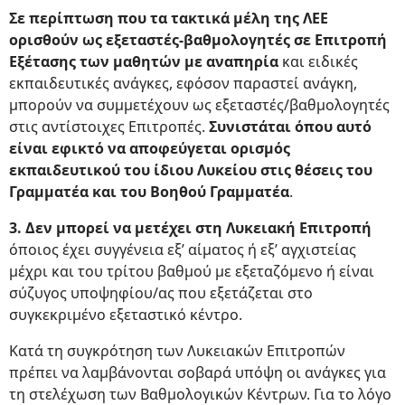
Σε περίπτωση που τα τακτικά μέλη της ΛΕΕ
ορισθούν ως εξεταστές-βαθμολογητές σε Επιτροπή
Εξέτασης των μαθητών με αναπηρία
και ειδικές
εκπαιδευτικές ανάγκες, εφόσον παραστεί ανάγκη,
μπορούν να συμμετέχουν ως εξεταστές/βαθμολογητές
στις αντίστοιχες Επιτροπές.
Συνιστάται όπου αυτό
είναι εφικτό να αποφεύγεται ορισμός
εκπαιδευτικού του ίδιου Λυκείου στις θέσεις του
Γραμματέα και του Βοηθού Γραμματέα
.
3. Δεν μπορεί να μετέχει στη Λυκειακή Επιτροπή
όποιος έχει συγγένεια εξ’ αίματος ή εξ’ αγχιστείας
μέχρι και του τρίτου βαθμού με εξεταζόμενο ή είναι
σύζυγος υποψηφίου/ας που εξετάζεται στο
συγκεκριμένο εξεταστικό κέντρο.
Κατά τη συγκρότηση των Λυκειακών Επιτροπών
πρέπει να λαμβάνονται σοβαρά υπόψη οι ανάγκες για
τη στελέχωση των Βαθμολογικών Κέντρων. Για το λόγο