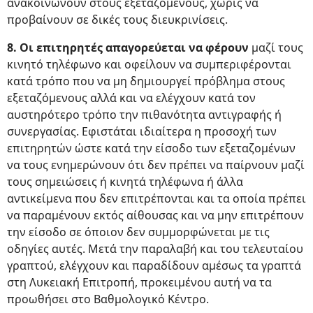
ανακοινώνουν στους εξεταζόμενους, χωρίς να
προβαίνουν σε δικές τους διευκρινίσεις.
8. Οι επιτηρητές απαγορεύεται να φέρουν
μαζί τους
κινητό τηλέφωνο και οφείλουν να συμπεριφέρονται
κατά τρόπο που να μη δημιουργεί πρόβλημα στους
εξεταζόμενους αλλά και να ελέγχουν κατά τον
αυστηρότερο τρόπο την πιθανότητα αντιγραφής ή
συνεργασίας. Εφιστάται ιδιαίτερα η προσοχή των
επιτηρητών ώστε κατά την είσοδο των εξεταζομένων
να τους ενημερώνουν ότι δεν πρέπει να παίρνουν μαζί
τους σημειώσεις ή κινητά τηλέφωνα ή άλλα
αντικείμενα που δεν επιτρέπονται και τα οποία πρέπει
να παραμένουν εκτός αίθουσας και να μην επιτρέπουν
την είσοδο σε όποιον δεν συμμορφώνεται με τις
οδηγίες αυτές. Μετά την παραλαβή και του τελευταίου
γραπτού, ελέγχουν και παραδίδουν αμέσως τα γραπτά
στη Λυκειακή Επιτροπή, προκειμένου αυτή να τα
προωθήσει στο Βαθμολογικό Κέντρο.