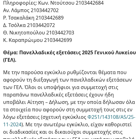
Πληροφορίες: Κων. Ντούτσου 2103442684
Αν. Λάμπος 2103442702
Ρ. Τσακαλάκη 2103442689
Δ. Τσόλκα 2103442072
Θ. Νικητοπούλου 2103442703
Κ. Καραπρώιμου 2103442699
Θέμα: Πανελλαδικές εξετάσεις 2025 Γενικού Λυκείου
(ΓΕΛ).
Με την παρούσα εγκύκλιο ρυθμίζονται θέματα που
αφορούν τη διεξαγωγή των πανελλαδικών εξετάσεων
των ΓΕΛ. Όλοι οι υποψήφιοι για συμμετοχή στις
παραπάνω πανελλαδικές εξετάσεις έχουν ήδη
υποβάλει Αίτηση – Δήλωση, με την οποία δήλωσαν όλα
τα στοιχεία που αφορούν στη συμμετοχή τους στις εν
λόγω εξετάσεις (σχετική εγκύκλιος
Φ251/143108/Α5/25-
11-2024
). Με την ανωτέρω εγκύκλιο, είχαν καθοριστεί
οι διαδικασίες και οι δικαιούχοι συμμετοχής στις