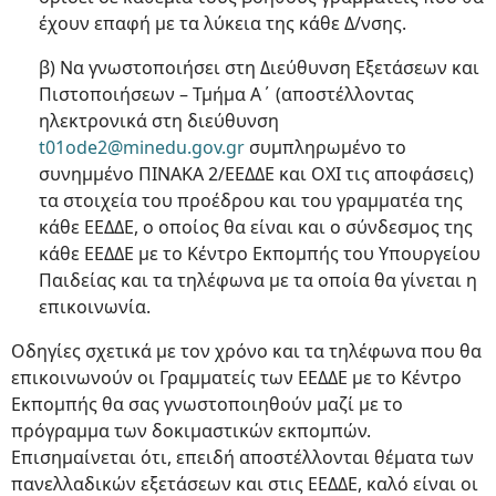
έχουν επαφή με τα λύκεια της κάθε Δ/νσης.
β) Να γνωστοποιήσει στη Διεύθυνση Εξετάσεων και
Πιστοποιήσεων – Τμήμα Α΄ (αποστέλλοντας
ηλεκτρονικά στη διεύθυνση
t01ode2@minedu.gov.gr
συμπληρωμένο το
συνημμένο ΠΙΝΑΚΑ 2/ΕΕΔΔΕ και ΟΧΙ τις αποφάσεις)
τα στοιχεία του προέδρου και του γραμματέα της
κάθε ΕΕΔΔΕ, ο οποίος θα είναι και ο σύνδεσμος της
κάθε ΕΕΔΔΕ με το Κέντρο Εκπομπής του Υπουργείου
Παιδείας και τα τηλέφωνα με τα οποία θα γίνεται η
επικοινωνία.
Οδηγίες σχετικά με τον χρόνο και τα τηλέφωνα που θα
επικοινωνούν οι Γραμματείς των ΕΕΔΔΕ με το Κέντρο
Εκπομπής θα σας γνωστοποιηθούν μαζί με το
πρόγραμμα των δοκιμαστικών εκπομπών.
Επισημαίνεται ότι, επειδή αποστέλλονται θέματα των
πανελλαδικών εξετάσεων και στις ΕΕΔΔΕ, καλό είναι οι