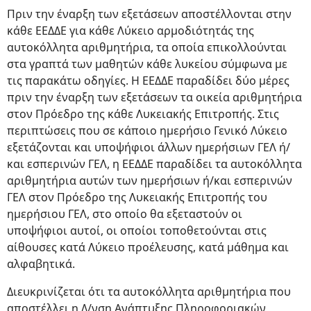
Πριν την έναρξη των εξετάσεων αποστέλλονται στην
κάθε ΕΕΔΔΕ για κάθε Λύκειο αρμοδιότητάς της
αυτοκόλλητα αριθμητήρια, τα οποία επικολλούνται
στα γραπτά των μαθητών κάθε λυκείου σύμφωνα με
τις παρακάτω οδηγίες. Η ΕΕΔΔΕ παραδίδει δύο μέρες
πριν την έναρξη των εξετάσεων τα οικεία αριθμητήρια
στον Πρόεδρο της κάθε Λυκειακής Επιτροπής. Στις
περιπτώσεις που σε κάποιο ημερήσιο Γενικό Λύκειο
εξετάζονται και υποψήφιοι άλλων ημερήσιων ΓΕΛ ή/
και εσπερινών ΓΕΛ, η ΕΕΔΔΕ παραδίδει τα αυτοκόλλητα
αριθμητήρια αυτών των ημερήσιων ή/και εσπερινών
ΓΕΛ στον Πρόεδρο της Λυκειακής Επιτροπής του
ημερήσιου ΓΕΛ, στο οποίο θα εξεταστούν οι
υποψήφιοι αυτοί, οι οποίοι τοποθετούνται στις
αίθουσες κατά Λύκειο προέλευσης, κατά μάθημα και
αλφαβητικά.
Διευκρινίζεται ότι τα αυτοκόλλητα αριθμητήρια που
αποστέλλει η Δ/νση Ανάπτυξης Πληροφοριακών