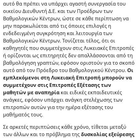
αυτό θα πρέπει να υπάρχει αγαστή συνεργασία του
οικείου Διευθυντή Δ.Ε. και των Προέδρων των
Βαθμολογικών Κέντρων, ώστε σε κάθε περίπτωση να
μην παρακωλύεται από τις όποιες επιλογές η
ενδεδειγμένη συγκρότηση και λειτουργία των
Βαθμολογικών Κέντρων. Τονίζεται τέλος, ότι οι
καθηγητές που συμμετέχουν στις Λυκειακές Επιτροπές
ή ορίζονται ως επιτηρητές δεν απαλλάσσονται από τη
βαθμολόγηση γραπτών, εφόσον οριστούν για το σκοπό
αυτό από τον Πρόεδρο του Βαθμολογικού Κέντρου.
Οι
εμπλεκόμενοι στη Λυκειακή Επιτροπή μπορούν να
συμμετέχουν στις Επιτροπές Εξέτασης των
μαθητών με αναπηρία
και ειδικές εκπαιδευτικές
ανάγκες, εφόσον υπάρχει ανάγκη στελέχωσης των
επιτροπών αυτών για την ημέρα εξέτασης του
μαθήματός τους.
Σε αρκετές περιπτώσεις κάθε χρόνο, τίθεται μεταξύ
των άλλων και το πρόβλημα της
δυσκολίας εξεύρεσης