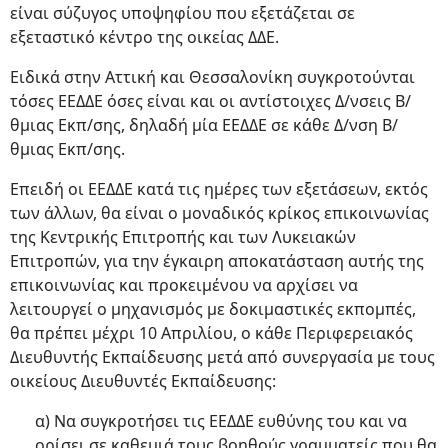
είναι σύζυγος υποψηφίου που εξετάζεται σε
εξεταστικό κέντρο της οικείας ΔΔΕ.
Ειδικά στην Αττική και Θεσσαλονίκη συγκροτούνται
τόσες ΕΕΔΔΕ όσες είναι και οι αντίστοιχες Δ/νσεις Β/
θμιας Εκπ/σης, δηλαδή μία ΕΕΔΔΕ σε κάθε Δ/νση Β/
θμιας Εκπ/σης.
Επειδή οι ΕΕΔΔΕ κατά τις ημέρες των εξετάσεων, εκτός
των άλλων, θα είναι ο μοναδικός κρίκος επικοινωνίας
της Κεντρικής Επιτροπής και των Λυκειακών
Επιτροπών, για την έγκαιρη αποκατάσταση αυτής της
επικοινωνίας και προκειμένου να αρχίσει να
λειτουργεί ο μηχανισμός με δοκιμαστικές εκπομπές,
θα πρέπει μέχρι 10 Απριλίου, ο κάθε Περιφερειακός
Διευθυντής Εκπαίδευσης μετά από συνεργασία με τους
οικείους Διευθυντές Εκπαίδευσης:
α) Να συγκροτήσει τις ΕΕΔΔΕ ευθύνης του και να
ορίσει σε καθεμιά τους βοηθούς γραμματείς που θα