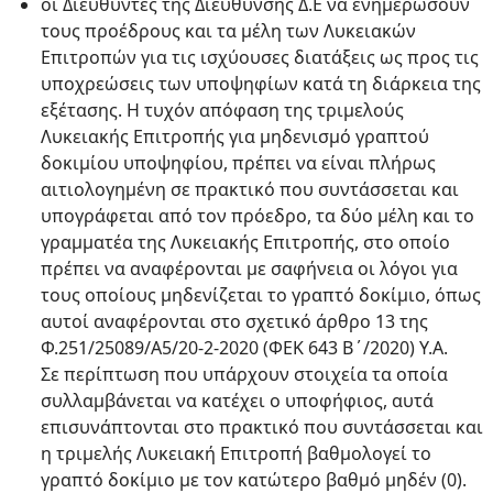
οι Διευθυντές της Διεύθυνσης Δ.Ε να ενημερώσουν
τους προέδρους και τα μέλη των Λυκειακών
Επιτροπών για τις ισχύουσες διατάξεις ως προς τις
υποχρεώσεις των υποψηφίων κατά τη διάρκεια της
εξέτασης. Η τυχόν απόφαση της τριμελούς
Λυκειακής Επιτροπής για μηδενισμό γραπτού
δοκιμίου υποψηφίου, πρέπει να είναι πλήρως
αιτιολογημένη σε πρακτικό που συντάσσεται και
υπογράφεται από τον πρόεδρο, τα δύο μέλη και το
γραμματέα της Λυκειακής Επιτροπής, στο οποίο
πρέπει να αναφέρονται με σαφήνεια οι λόγοι για
τους οποίους μηδενίζεται το γραπτό δοκίμιο, όπως
αυτοί αναφέρονται στο σχετικό άρθρο 13 της
Φ.251/25089/Α5/20-2-2020 (ΦΕΚ 643 Β΄/2020) Υ.Α.
Σε περίπτωση που υπάρχουν στοιχεία τα οποία
συλλαμβάνεται να κατέχει ο υποφήφιος, αυτά
επισυνάπτονται στο πρακτικό που συντάσσεται και
η τριμελής Λυκειακή Επιτροπή βαθμολογεί το
γραπτό δοκίμιο με τον κατώτερο βαθμό μηδέν (0).