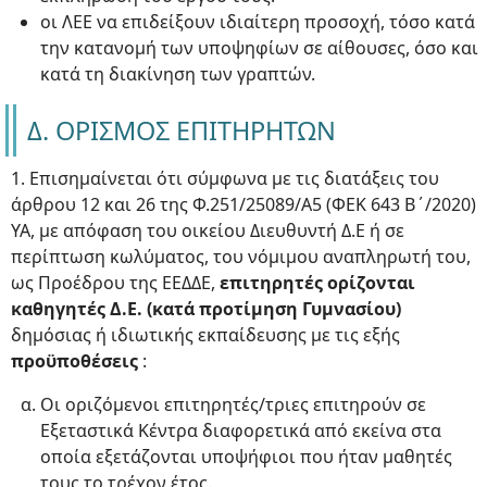
οι ΛΕΕ να επιδείξουν ιδιαίτερη προσοχή, τόσο κατά
την κατανομή των υποψηφίων σε αίθουσες, όσο και
κατά τη διακίνηση των γραπτών.
Δ. ΟΡΙΣΜΟΣ ΕΠΙΤΗΡΗΤΩΝ
1. Επισημαίνεται ότι σύμφωνα με τις διατάξεις του
άρθρου 12 και 26 της Φ.251/25089/Α5 (ΦΕΚ 643 Β΄/2020)
ΥΑ, με απόφαση του οικείου Διευθυντή Δ.Ε ή σε
περίπτωση κωλύματος, του νόμιμου αναπληρωτή του,
ως Προέδρου της ΕΕΔΔΕ,
επιτηρητές ορίζονται
καθηγητές Δ.Ε. (κατά προτίμηση Γυμνασίου)
δημόσιας ή ιδιωτικής εκπαίδευσης με τις εξής
προϋποθέσεις
:
Οι οριζόμενοι επιτηρητές/τριες επιτηρούν σε
Εξεταστικά Κέντρα διαφορετικά από εκείνα στα
οποία εξετάζονται υποψήφιοι που ήταν μαθητές
τους το τρέχον έτος.