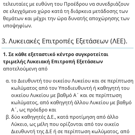
τελευταίες με ευθύνη του Προέδρου να συνεδριάζουν
σε ελεγχόμενο χώρο κατά τη διάρκεια μετάδοσης των
θεμάτων και μέχρι την ώρα δυνατής αποχώρησης των
υποψηφίων.
3. Λυκειακές Επιτροπές Εξετάσεων (ΛΕΕ).
1. Σε κάθε εξεταστικό κέντρο συγκροτείται
τριμελής Λυκειακή Επιτροπή Εξετάσεων
αποτελούμενη από
το Διευθυντή του οικείου Λυκείου και σε περίπτωση
κωλύματος από τον Υποδιευθυντή ή καθηγητή του
οικείου Λυκείου με βαθμό Α΄ και σε περίπτωση
κωλύματος, από καθηγητή άλλου Λυκείου με βαθμό
Α΄, ως πρόεδρο και
δύο καθηγητές Δ.Ε., κατά προτίμηση από άλλο
Λύκειο, ως μέλη που ορίζονται από τον οικείο
Διευθυντή της Δ.Ε ή σε περίπτωση κωλύματος, από