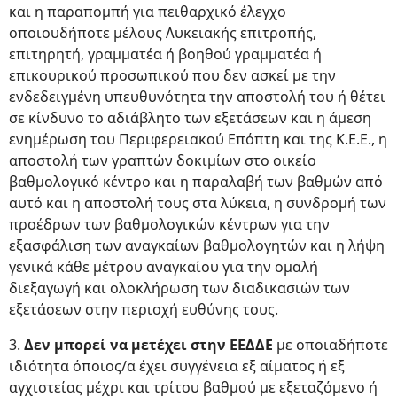
και η παραπομπή για πειθαρχικό έλεγχο
οποιουδήποτε μέλους Λυκειακής επιτροπής,
επιτηρητή, γραμματέα ή βοηθού γραμματέα ή
επικουρικού προσωπικού που δεν ασκεί με την
ενδεδειγμένη υπευθυνότητα την αποστολή του ή θέτει
σε κίνδυνο το αδιάβλητο των εξετάσεων και η άμεση
ενημέρωση του Περιφερειακού Επόπτη και της Κ.Ε.Ε., η
αποστολή των γραπτών δοκιμίων στο οικείο
βαθμολογικό κέντρο και η παραλαβή των βαθμών από
αυτό και η αποστολή τους στα λύκεια, η συνδρομή των
προέδρων των βαθμολογικών κέντρων για την
εξασφάλιση των αναγκαίων βαθμολογητών και η λήψη
γενικά κάθε μέτρου αναγκαίου για την ομαλή
διεξαγωγή και ολοκλήρωση των διαδικασιών των
εξετάσεων στην περιοχή ευθύνης τους.
3.
Δεν μπορεί να μετέχει στην ΕΕΔΔΕ
με οποιαδήποτε
ιδιότητα όποιος/α έχει συγγένεια εξ αίματος ή εξ
αγχιστείας μέχρι και τρίτου βαθμού με εξεταζόμενο ή