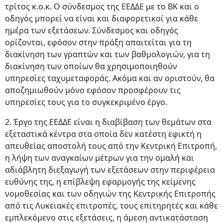
τρίτος κ.ο.κ. Ο σύνδεσμος της ΕΕΔΔΕ με το ΒΚ και ο
οδηγός μπορεί να είναι και διαφορετικοί για κάθε
ημέρα των εξετάσεων. Σύνδεσμος και οδηγός
ορίζονται, εφόσον στην πράξη απαιτείται για τη
διακίνηση των γραπτών και των βαθμολογιών, για τη
διακίνηση των οποίων θα χρησιμοποιηθούν
υπηρεσίες ταχυμεταφοράς. Ακόμα και αν οριστούν, θα
αποζημιωθούν μόνο εφόσον προσφέρουν τις
υπηρεσίες τους για το συγκεκριμένο έργο.
2. Έργο της ΕΕΔΔΕ είναι η διαβίβαση των θεμάτων στα
εξεταστικά κέντρα στα οποία δεν κατέστη εφικτή η
απευθείας αποστολή τους από την Κεντρική Επιτροπή,
η λήψη των αναγκαίων μέτρων για την ομαλή και
αδιάβλητη διεξαγωγή των εξετάσεων στην περιφέρεια
ευθύνης της, η επίβλεψη εφαρμογής της κείμενης
νομοθεσίας και των οδηγιών της Κεντρικής Επιτροπής
από τις Λυκειακές επιτροπές, τους επιτηρητές και κάθε
εμπλεκόμενο στις εξετάσεις, η άμεση αντικατάσταση