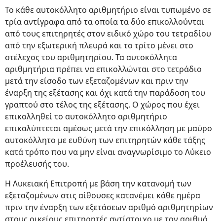
Το κάθε αυτοκόλλητο αριθμητήριο είναι τυπωμένο σε
τρία αντίγραφα από τα οποία τα δύο επικολλούνται
από τους επιτηρητές στον ειδικό χώρο του τετραδίου
από την εξωτερική πλευρά και το τρίτο μένει στο
στέλεχος του αριθμητηρίου. Τα αυτοκόλλητα
αριθμητήρια πρέπει να επικολλώνται στο τετράδιο
μετά την είσοδο των εξεταζομένων και πριν την
έναρξη της εξέτασης και όχι κατά την παράδοση του
γραπτού στο τέλος της εξέτασης. Ο χώρος που έχει
επικολληθεί το αυτοκόλλητο αριθμητήριο
επικαλύπτεται αμέσως μετά την επικόλληση με μαύρο
αυτοκόλλητο με ευθύνη των επιτηρητών κάθε τάξης
κατά τρόπο που να μην είναι αναγνωρίσιμο το Λύκειο
προέλευσής του.
Η Λυκειακή Επιτροπή με βάση την κατανομή των
εξεταζομένων στις αίθουσες κατανέμει κάθε ημέρα
πριν την έναρξη των εξετάσεων αριθμό αριθμητηρίων
στους οικείους επιτηρητές αντίστοιχο με τον αριθμό