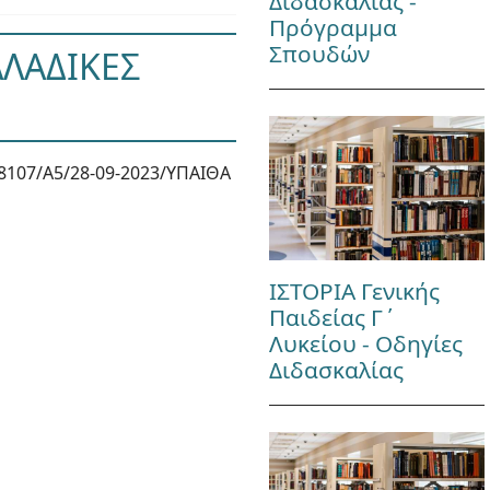
Διδασκαλίας -
Πρόγραμμα
Σπουδών
ΛΛΑΔΙΚΕΣ
8107/Α5/28-09-2023/ΥΠΑΙΘΑ
ΙΣΤΟΡΙΑ Γενικής
Παιδείας Γ΄
Λυκείου - Οδηγίες
Διδασκαλίας