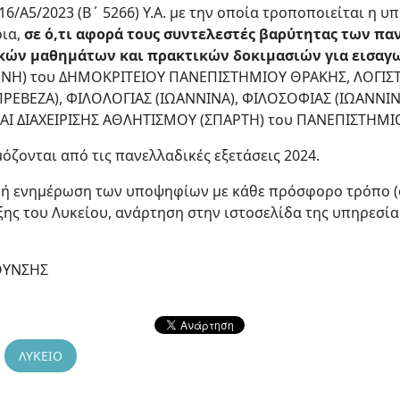
716/Α5/2023 (B΄ 5266) Υ.Α. με την οποία τροποποιείται η υ
οια,
σε ό,τι αφορά τους συντελεστές βαρύτητας των π
ικών μαθημάτων και πρακτικών δοκιμασιών για εισαγ
ΝΗ) του ΔΗΜΟΚΡΙΤΕΙΟΥ ΠΑΝΕΠΙΣΤΗΜΙΟΥ ΘΡΑΚΗΣ, ΛΟΓΙΣΤ
ΕΒΕΖΑ), ΦΙΛΟΛΟΓΙΑΣ (ΙΩΑΝΝΙΝΑ), ΦΙΛΟΣΟΦΙΑΣ (ΙΩΑΝΝΙ
ΑΙ ΔΙΑΧΕΙΡΙΣΗΣ ΑΘΛΗΤΙΣΜΟΥ (ΣΠΑΡΤΗ) του ΠΑΝΕΠΙΣΤΗ
ζονται από τις πανελλαδικές εξετάσεις 2024.
ική ενημέρωση των υποψηφίων με κάθε πρόσφορο τρόπο 
ξης του Λυκείου, ανάρτηση στην ιστοσελίδα της υπηρεσία
ΘΥΝΣΗΣ
ΛΥΚΕΙΟ