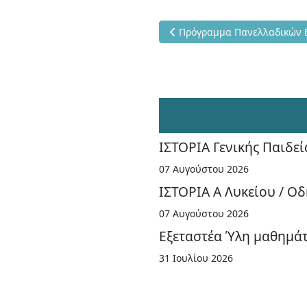
Προηγούμενο άρθρο: Πρόγρα
Πρόγραμμα Πανελλαδικών 
ΙΣΤΟΡΙΑ Γενικής Παιδεί
07 Αυγούστου 2026
ΙΣΤΟΡΙΑ Α Λυκείου / Οδ
07 Αυγούστου 2026
Εξεταστέα Ύλη μαθημάτω
31 Ιουλίου 2026