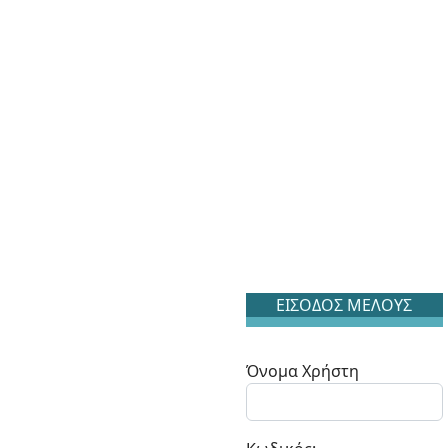
ΕΙΣΟΔΟΣ ΜΕΛΟΥΣ
Όνομα Χρήστη