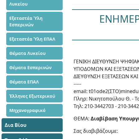
Λυκείου
ΕΝΗΜΕΡΩ
Εξεταστέα Ύλη
Εσπερινών
Εξεταστέα Ύλη ΕΠΑΛ
Θέματα Λυκείου
ΓΕΝΙΚΗ ΔΙΕΥΘΥΝΣΗ ΨΗΦΙΑ
Θέματα Εσπερινών
ΥΠΟΔΟΜΩΝ ΚΑΙ ΕΞΕΤΑΣΕΩ
ΔΙΕΥΘΥΝΣΗ ΕΞΕΤΑΣΕΩΝ ΚΑ
Θέματα ΕΠΑΛ
-----
email: t01ode2(ΣΤΟ)minedu
Έλληνες Εξωτερικού
Πληρ: Νικητοπούλου Θ. - Τ
Τηλ: 210-3442703 - 210-344
Μηχανογραφικό
ΘΕΜΑ:
Διαβίβαση Υπουργ
Δια Βίου
Σας διαβιβάζουμε: