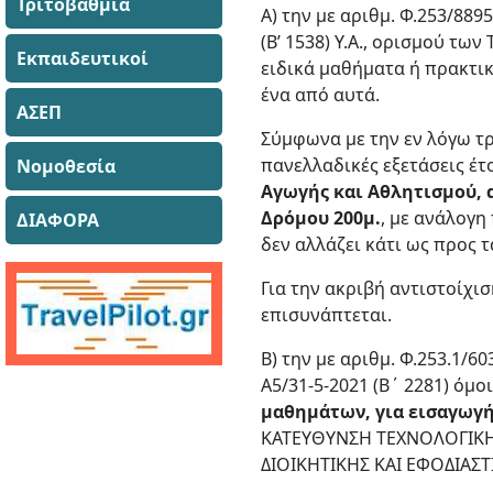
Τριτοβάθμια
Α) την με αριθμ. Φ.253/889
(Β’ 1538) Υ.Α., ορισμού τω
Εκπαιδευτικοί
ειδικά μαθήματα ή πρακτικ
ένα από αυτά.
ΑΣΕΠ
Σύμφωνα με την εν λόγω τρ
πανελλαδικές εξετάσεις έτ
Νομοθεσία
Αγωγής και Αθλητισμού, 
Δρόμου 200μ.
, με ανάλογη
ΔΙΑΦΟΡΑ
δεν αλλάζει κάτι ως προς 
Για την ακριβή αντιστοίχ
επισυνάπτεται.
Β) την με αριθμ. Φ.253.1/6
Α5/31-5-2021 (Β΄ 2281) όμο
μαθημάτων, για εισαγωγή
ΚΑΤΕΥΘΥΝΣΗ ΤΕΧΝΟΛΟΓΙΚΗ
ΔΙΟΙΚΗΤΙΚΗΣ ΚΑΙ ΕΦΟΔΙΑΣ