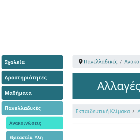
Πανελλαδικές
Ανακο
Σχολεία
Δραστηριότητες
Αλλαγές
Μαθήματα
Πανελλαδικές
Εκπαιδευτική Κλίμακα
Ανακοινώσεις
Εξεταστέα Ύλη