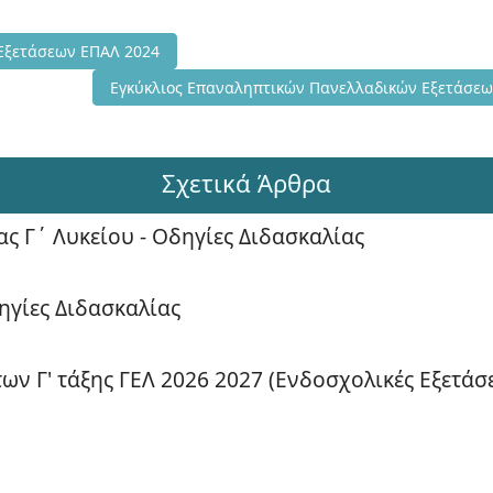
μμα Πανελλαδικών Εξετάσεων ΕΠΑΛ 2024
Εξετάσεων ΕΠΑΛ 2024
Επόμενο άρθρο: Εγκύκλιος Επαναληπτικών Πανελλ
Εγκύκλιος Επαναληπτικών Πανελλαδικών Εξετάσε
Σχετικά Άρθρα
ας Γ΄ Λυκείου - Οδηγίες Διδασκαλίας
ηγίες Διδασκαλίας
ν Γ' τάξης ΓΕΛ 2026 2027 (Ενδοσχολικές Εξετάσε