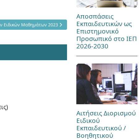
Αποσπάσεις
Εκπαιδευτικών ως
αδικών Εξετάσεων Ειδικών Μαθημάτων 2023
ων Ειδικών Μαθημάτων 2023
Επιστημονικό
Προσωπικό στο ΙΕΠ
2026-2030
ις)
Αιτήσεις Διορισμού
Ειδικού
Εκπαιδευτικού /
Βοηθητικού