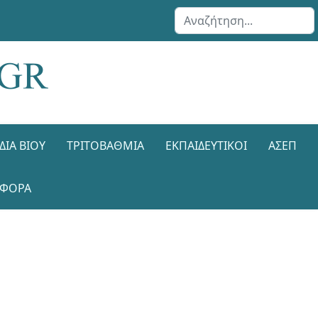
Αναζήτηση...
ΔΙΑ ΒΊΟΥ
ΤΡΙΤΟΒΆΘΜΙΑ
ΕΚΠΑΙΔΕΥΤΙΚΟΊ
ΑΣΕΠ
ΑΦΟΡΑ