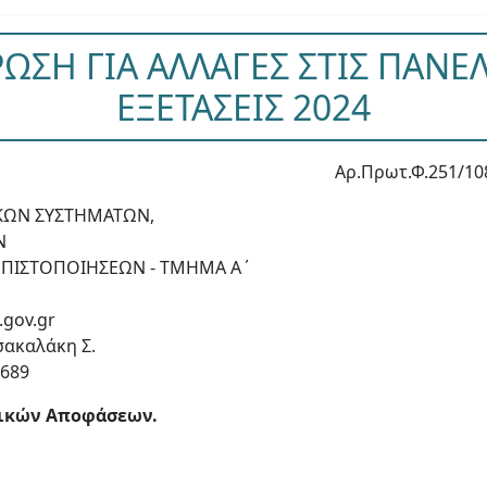
ΣΗ ΓΙΑ ΑΛΛΑΓΕΣ ΣΤΙΣ ΠΑΝΕ
ΕΞΕΤΑΣΕΙΣ 2024
Αρ.Πρωτ.Φ.251/10
ΚΩΝ ΣΥΣΤΗΜΑΤΩΝ,
Ν
Ι ΠΙΣΤΟΠΟΙΗΣΕΩΝ - ΤΜΗΜΑ Α΄
.gov.gr
σακαλάκη Σ.
2689
ικών Αποφάσεων.