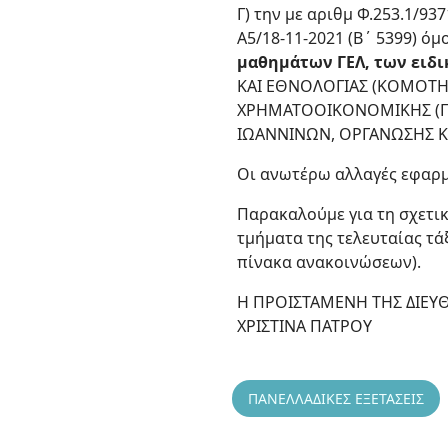
Γ) την με αριθμ Φ.253.1/93
Α5/18-11-2021 (Β΄ 5399) όμ
μαθημάτων ΓΕΛ, των ειδ
ΚΑΙ ΕΘΝΟΛΟΓΙΑΣ (ΚΟΜΟΤΗ
ΧΡΗΜΑΤΟΟΙΚΟΝΟΜΙΚΗΣ (ΠΡ
ΙΩΑΝΝΙΝΩΝ, ΟΡΓΑΝΩΣΗΣ Κ
Οι ανωτέρω αλλαγές εφαρμό
Παρακαλούμε για τη σχετ
τμήματα της τελευταίας τά
πίνακα ανακοινώσεων).
Η ΠΡΟΙΣΤΑΜΕΝΗ ΤΗΣ ΔΙΕΥ
ΧΡΙΣΤΙΝΑ ΠΑΤΡΟΥ
ΠΑΝΕΛΛΑΔΙΚΕΣ ΕΞΕΤΑΣΕΙΣ