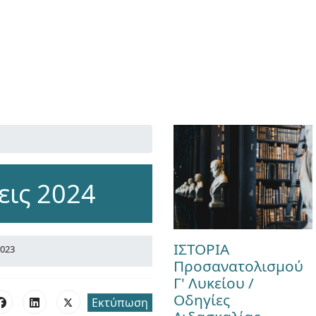
εις 2024
ΙΣΤΟΡΙΑ
2023
Προσανατολισμού
Γ' Λυκείου /
Οδηγίες
Εκτύπωση