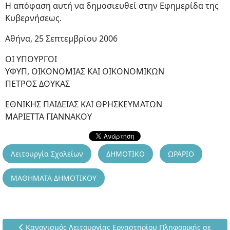
Η απόφαση αυτή να δημοσιευθεί στην Εφημερίδα της
Κυβερνήσεως.
Αθήνα, 25 Σεπτεμβρίου 2006
ΟΙ ΥΠΟΥΡΓΟΙ
ΥΦΥΠ, ΟΙΚΟΝΟΜΙΑΣ ΚΑΙ ΟΙΚΟΝΟΜΙΚΩΝ
ΠΕΤΡΟΣ ΔΟΥΚΑΣ
ΕΘΝΙΚΗΣ ΠΑΙΔΕΙΑΣ ΚΑΙ ΘΡΗΣΚΕΥΜΑΤΩΝ
ΜΑΡΙΕΤΤΑ ΓΙΑΝΝΑΚΟΥ
Λειτουργία Σχολείων
ΔΗΜΟΤΙΚΟ
ΩΡΑΡΙΟ
ΜΑΘΗΜΑΤΑ ΔΗΜΟΤΙΚΟΥ
Προηγούμενο άρθρο: Κανονισμός Λειτουργίας Εργαστηρίου 
Κανονισμός Λειτουργίας Εργαστηρίου Πληφορικής σε