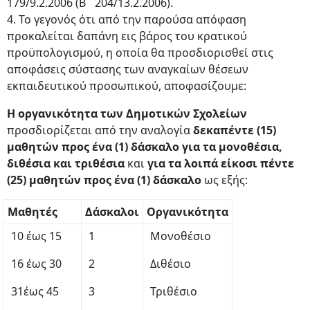
179/9.2.2006 (Β΄ 204/13.2.2006).
4. Το γεγονός ότι από την παρούσα απόφαση
προκαλείται δαπάνη εις βάρος του κρατικού
προϋπολογισμού, η οποία θα προσδιορισθεί στις
αποφάσεις σύστασης των αναγκαίων θέσεων
εκπαιδευτικού προσωπικού, αποφασίζουμε:
Η οργανικότητα των Δημοτικών Σχολείων
προσδιορίζεται από την αναλογία
δεκαπέντε (15)
μαθητών προς ένα (1) δάσκαλο για τα μονοθέσια,
διθέσια και τριθέσια
και
για τα λοιπά είκοσι πέντε
(25) μαθητών προς ένα (1) δάσκαλο
ως εξής:
Μαθητές
Δάσκαλοι
Οργανικότητα
10 έως 15
1
Μονοθέσιο
16 έως 30
2
Διθέσιο
31έως 45
3
Τριθέσιο