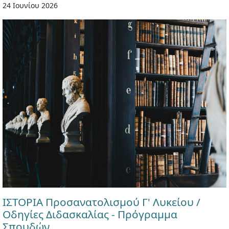
24 Ιουνίου 2026
ΙΣΤΟΡΙΑ Προσανατολισμού Γ' Λυκείου /
Οδηγίες Διδασκαλίας - Πρόγραμμα
Σπουδών