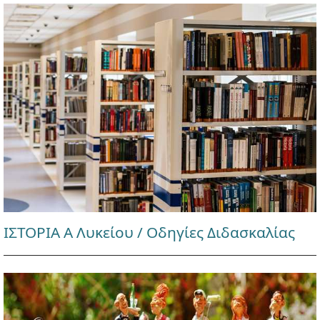
ΙΣΤΟΡΙΑ Α Λυκείου / Οδηγίες Διδασκαλίας