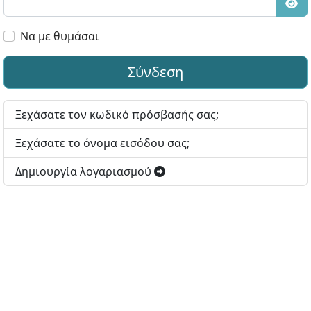
Εμφ
Να με θυμάσαι
Σύνδεση
Ξεχάσατε τον κωδικό πρόσβασής σας;
Ξεχάσατε το όνομα εισόδου σας;
Δημιουργία λογαριασμού