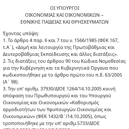
ΟΙ ΥΠΟΥΡΓΟΙ
ΟΙΚΟΝΟΜΙΑΣ ΚΑΙ ΟΙΚΟΝΟΜΙΚΩΝ −
ΕΘΝΙΚΗΣ ΠΑΙΔΕΙΑΣ ΚΑΙ ΘΡΗΣΚΕΥΜΑΤΩΝ
Έχοντας υπόψη:
1. Το άρθρο 4 παρ. 6 και 7 του ν. 1566/1985 (ΦΕΚ 167,
τ.Α΄), «Δομή και λειτουργία της Πρωτοβάθμιας και
Δευτεροβάθμιας Εκπαίδευσης και άλλες διατάξεις».
2. Τις διατάξεις του άρθρου 90 του Κώδικα Νομοθεσίας
για την Κυβέρνηση και τα Κυβερνητικά Όργανα που
κωδικοποιήθηκε με το άρθρο πρώτο του π.δ. 63/2005
(Α΄ 98).
3. Την υπ’ αριθμ. 37930/ΔΙΟΕ 1264/14.10.2005 κοινή
απόφαση του Πρωθυπουργού και του Υπουργού
Οικονομίας και Οικονομικών «Καθορισμός
αρμοδιοτήτων των Υφυπουργών Οικονομίας και
Οικονομικών» (ΦΕΚ 1432/Β΄/14.10.2005), όπως
τροποποιήθηκε με την υπ’ αριθμ.5733/ΔΙΟΕ