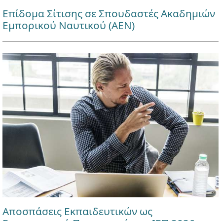
Επίδομα Σίτισης σε Σπουδαστές Ακαδημιών
Εμπορικού Ναυτικού (ΑΕΝ)
Αποσπάσεις Εκπαιδευτικών ως