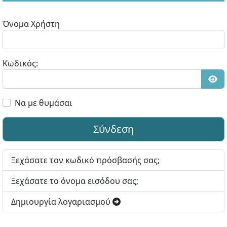
Όνομα Χρήστη
Κωδικός:
Εμφ
Να με θυμάσαι
Σύνδεση
Ξεχάσατε τον κωδικό πρόσβασής σας;
Ξεχάσατε το όνομα εισόδου σας;
Δημιουργία λογαριασμού