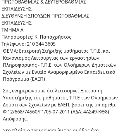
ΠΡΩΤΟΒΑΘΜΙΑΣ & ΔΕΥΤΕΡΟΒΑΘΜΙΑΣ
ΕΚΠΑΙΔΕΥΣΗΣ
ΔΙΕΥΘΥΝΣΗ ΣΠΟΥΔΩΝ ΠΡΩΤΟΒΑΘΜΙΑΣ
ΕΚΠΑΙΔΕΥΣΗΣ
ΤΜΗΜΑ Α
Πληροφορίες: Κ. Παπαχρήστος
Τηλέφωνο: 210 344 3605
ΘΕΜΑ: Επιτροπή Στήριξης μαθήματος Τ.Π.Ε. και
Κανονισμός Λειτουργίας των εργαστηρίων
Πληροφορικής - Τ.Π.Ε. των Ολοήμερων Δημοτικών
Σχολείων με Ενιαίο Αναμορφωμένο Εκπαιδευτικό
Πρόγραμμα (ΕΑΕΠ)
Σας ενημερώνουμε ότι λειτουργεί Επιτροπή
Υποστήριξης του μαθήματος Τ.Π.Ε των Ολοήμερων
Δημοτικών Σχολείων με ΕΑΕΠ, βάσει της υπ.αριθμ.
Φ.12/668/74560/Γ1/05-07-2011 (ΑΔΑ: 4ΑΣ49-ΚΘ8)
Απόφασης.
Στο πλαίσιο των εργασιών της ομάδας έχει