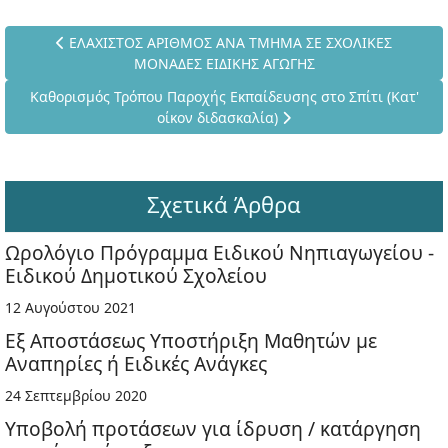
Προηγούμενο άρθρο: ΕΛΑΧΙΣΤΟΣ ΑΡΙΘΜΟΣ ΑΝΑ ΤΜΗΜΑ Σ
ΕΛΑΧΙΣΤΟΣ ΑΡΙΘΜΟΣ ΑΝΑ ΤΜΗΜΑ ΣΕ ΣΧΟΛΙΚΕΣ
ΜΟΝΑΔΕΣ ΕΙΔΙΚΗΣ ΑΓΩΓΗΣ
Επόμενο άρθρο: Καθορισμός Τρόπου Παροχής Εκπαίδευσης στο 
Καθορισμός Τρόπου Παροχής Εκπαίδευσης στο Σπίτι (Κατ'
οίκον διδασκαλία)
Σχετικά Άρθρα
Ωρολόγιο Πρόγραμμα Ειδικού Νηπιαγωγείου -
Ειδικού Δημοτικού Σχολείου
12 Αυγούστου 2021
Εξ Αποστάσεως Υποστήριξη Μαθητών με
Αναπηρίες ή Ειδικές Ανάγκες
24 Σεπτεμβρίου 2020
Υποβολή προτάσεων για ίδρυση / κατάργηση