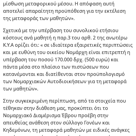
μίσθωση μεταφορικού μέσου. Η απόφαση αυτή
αποτελεί απαραίτητη προϋπόθεση για την εκτέλεση
της μεταφοράς των μαθητών».
Σχετικά με την υπέρβαση του συνολικού ετήσιου
κόστους ανά μαθητή η παρ.3 του αρθ. 2 της ανωτέρω
Κ.Υ.Α ορίζει ότι: « σε ιδιαίτερα εξαιρετικές περιπτώσεις
και με ευθύνη του οικείου Νομάρχη είναι επιτρεπτή η
υπέρβαση του ποσού 170.000 δρχ. (500 ευρώ) και
πάντα μέσα στο πλαίσιο των πιστώσεων που
κατανέμονται και διατίθενται στον προϋπολογισμό
των Νομαρχιακών Αυτοδιοικήσεων για τη μεταφορά
των μαθητών».
Στην συγκεκριμένη περίπτωση, από τα στοιχεία που
τέθηκαν στην διάθεση μας, προκύπτει ότι το
Νομαρχιακό Διαμέρισμα Έβρου προέβη στην
απευθείας ανάθεση στον σύλλογο Γονέων και
Κηδεμόνων, τη μεταφορά μαθητών με ειδικές ανάγκες