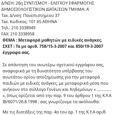
Δ/ΝΣΗ: 26η ΣΥΝΤ/ΣΜΟΥ - ΕΛΕΓΧΟΥ ΕΦΑΡΜΟΓΗΣ
ΔΗΜΟΣΙΟΛΟΓΙΣΤΙΚΩΝ ΔΙΑΤΑΞΕΩΝ ΤΜΗΜΑ: Α'
Tax. Δ/νση: Πανεπιστημίου 37
Tax. Κώδικας: 101 65 ΑΘΗΝΑ
Τηλ.: 210 3338949
FAX: 210 3338958
ΘΕΜΑ : Μεταφορά μαθητών με ειδικές ανάγκες.
ΣΧΕΤ : Τα με αριθ. 758/15-3-2007 και 850/19-3-2007
έγγραφα σας.
Σε απάντηση του ανωτέρω σχετικού εγγράφου σας,
αναφορικά με τη δυνατότητα υπέρβασης του
ανωτάτου ορίου αποζημίωσης για την μεταφορά
παιδιών με ειδικές ανάγκες, με μεταφορικά μέσα που
ανήκουν στο σύλλογο Γονέων και Κηδεμόνων « ………….
», όπως ορίζεται από την παρ. 9 του άρθρου 1 της Κ.Υ.Α
IB/6071/26.8.1998 , σας γνωρίζουμε τα ακόλουθα:
Με τις διατάξεις της παρ. 4α του αρ. 1 της Κ.Υ.Α αριθ.