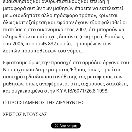
ευαισθησίας και ανθρωπιστικούς και επειδή η
μεταφορά αυτών των μαθητών έπρεπε να εκτελεστεί
με « οιονδήποτε άλλο πρόσφορο τρόπο», κρίνεται
όλως κατ' εξαίρεση και εφόσον έχουν εξασφαλισθεί οι
πιστώσεις στο οικονομικό έτος 2007, ότι μπορούν να
πληρωθούν οι επίμαχες δαπάνες (εκκρεμείς δαπάνες
του 2006, ποσού 45.832 ευρώ), τηρουμένων των
λοιπών προϋποθέσεων του νόμου.
Εφιστούμε όμως την προσοχή στα αρμόδια όργανα του
Νομαρχιακού Διαμερίσματος Έβρου, όπως τηρείται
αυστηρά η διαδικασία ανάθεσης της μεταφοράς των
μαθητών, όπως αναφέρονται στις ισχύουσες διατάξεις
και συγκεκριμένα στην Κ.Υ.Α ΙΒ/6071/26.8.1998.
Ο ΠΡΟΪΣΤΑΜΕΝΟΣ ΤΗΣ ΔΙΕΥΘΥΝΣΗΣ
ΧΡΙΣΤΟΣ ΝΤΟΥΣΚΑΣ