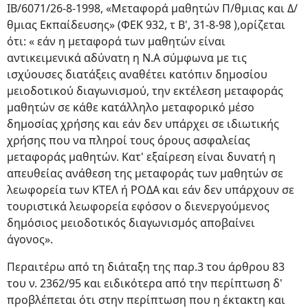
ΙΒ/6071/26-8-1998, «Μεταφορά μαθητών Π/θμιας και Δ/
θμιας Εκπαίδευσης» (ΦΕΚ 932, τ Β', 31-8-98 ),ορίζεται
ότι: « εάν η μεταφορά των μαθητών είναι
αντικειμενικά αδύνατη η Ν.Α σύμφωνα με τις
ισχύουσες διατάξεις αναθέτει κατόπιν δημοσίου
μειοδοτικού διαγωνισμού, την εκτέλεση μεταφοράς
μαθητών σε κάθε κατάλληλο μεταφορικό μέσο
δημοσίας χρήσης και εάν δεν υπάρχει σε ιδιωτικής
χρήσης που να πληροί τους όρους ασφαλείας
μεταφοράς μαθητών. Κατ' εξαίρεση είναι δυνατή η
απευθείας ανάθεση της μεταφοράς των μαθητών σε
λεωφορεία των ΚΤΕΛ ή ΡΟΔΑ και εάν δεν υπάρχουν σε
τουριστικά λεωφορεία εφόσον ο διενεργούμενος
δημόσιος μειοδοτικός διαγωνισμός αποβαίνει
άγονος».
Περαιτέρω από τη διάταξη της παρ.3 του άρθρου 83
του ν. 2362/95 και ειδικότερα από την περίπτωση δ'
προβλέπεται ότι στην περίπτωση που η έκτακτη και