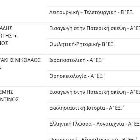
Λειτουργική – Τελετουργική - Β΄ΕΞ.
ΑΔΗΣ
Εισαγωγή στην Πατερική σκέψη - Α΄Ε
ΩΤΗΣ π.
ΙΟΣ
Ομιλητική-Ρητορική- Β΄ΕΞ.
ΤΑΚΗΣ ΝΙΚΟΛΑΟΣ
Ιεραποστολική - Α΄ΕΞ.΄
Ν
Θρησκειολογία - Α΄ΕΞ.΄
ΤΕΜΗΣ
Εισαγωγή στην Πατερική σκέψη - Α΄Ε
ΝΤΙΝΟΣ
Εκκλησιαστική Ιστορία - Α΄ΕΞ.΄
Ελληνική Γλώσσα – Λογοτεχνία - Α΄ΕΞ
Ποιμαντική - Εξομολογητική - Β΄ΕΞ.΄