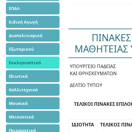
ΕΠΑΛ
Ειδική Αγωγή
ΠΙΝΑΚΕΣ
Διαπολιτισμικά
ΜΑΘΗΤΕΙΑΣ 
Εξωτερικού
Εκκλησιαστικά
ΥΠΟΥΡΓΕΙΟ ΠΑΔΕΙΑΣ
ΚΑΙ ΘΡΗΣΚΕΥΜΑΤΩΝ
Ιδιωτικά
ΔΕΛΤΙΟ ΤΥΠΟΥ
Καλλιτεχνικά
Μουσικά
ΤΕΛΙΚΟΙ ΠΙΝΑΚΕΣ ΕΠΙΛ
Μειονοτικά
ΙΔΙΟΤΗΤΑ
ΤΕΛΙΚΟΣ ΠΙΝ
Πειραματικά