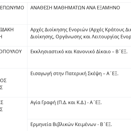
ΤΕΠΩΝΥΜΟ
ΑΝΑΘΕΣΗ ΜΑΘΗΜΑΤΩΝ ΑΝΑ ΕΞΑΜΗΝΟ
ΙΔΑΚΗ
Αρχές Διοίκησης Ενοριών (Αρχές Κράτους Δι
Η
Διοίκησης, Οργάνωσης και Λειτουργίας Ενορ
ΚΟΠΟΥΛΟΥ
Εκκλησιαστικό και Κανονικό Δίκαιο – Β΄ΕΞ.
Εισαγωγή στην Πατερική Σκέψη – Α΄ΕΞ.
ΧΟΣ
ΟΣ
ΗΣ
Αγία Γραφή (Π.Δ. και Κ.Δ.) - Α΄ΕΞ.
Σ
Ερμηνεία Βιβλικών Κειμένων - Β΄ΕΞ.