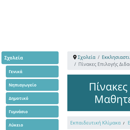
Σχολεία
Εκκλησιαστ
Σχολεία
Πίνακες Επιλογής Διδ
Γενικά
Πίνακες
Νηπιαγωγείο
Μαθητε
Δημοτικό
Γυμνάσιο
Εκπαιδευτική Κλίμακα
Λύκειο