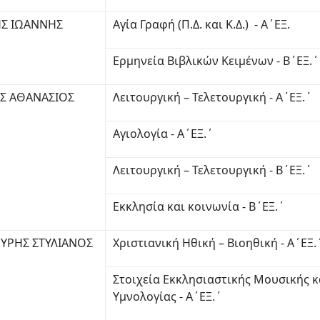
Σ ΙΩΑΝΝΗΣ
Αγία Γραφή (Π.Δ. και Κ.Δ.) - Α΄ΕΞ.
Ερμηνεία Βιβλικών Κειμένων - Β΄ΕΞ.΄
ΑΣ ΑΘΑΝΑΣΙΟΣ
Λειτουργική – Τελετουργική - Α΄ΕΞ.΄
Αγιολογία - Α΄ΕΞ.΄
Λειτουργική – Τελετουργική - Β΄ΕΞ.΄
Εκκλησία και κοινωνία - Β΄ΕΞ.΄
ΥΡΗΣ ΣΤΥΛΙΑΝΟΣ
Χριστιανική Ηθική – Βιοηθική - Α΄ΕΞ.
Στοιχεία Εκκλησιαστικής Μουσικής κ
Υμνολογίας - Α΄ΕΞ.΄