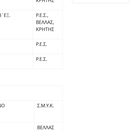
ΚΡΗΤΗΣ
Β΄ΕΞ.
Ρ.Ε.Σ.,
ΒΕΛΛΑΣ,
ΚΡΗΤΗΣ
Ρ.Ε.Σ.
Ρ.Ε.Σ.
ΝΟ
Σ.Μ.Υ.Κ.
ΒΕΛΛΑΣ