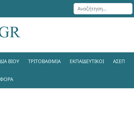
Αναζήτηση...
ΔΙΑ ΒΊΟΥ
ΤΡΙΤΟΒΆΘΜΙΑ
ΕΚΠΑΙΔΕΥΤΙΚΟΊ
ΑΣΕΠ
ΑΦΟΡΑ