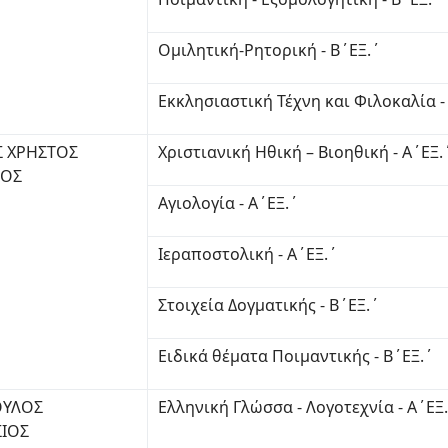
Ομιλητική-Ρητορική - Β΄ΕΞ.΄
Εκκλησιαστική Τέχνη και Φιλοκαλία -
Σ ΧΡΗΣΤΟΣ
Χριστιανική Ηθική – Βιοηθική - Α΄ΕΞ.
ΙΟΣ
Αγιολογία - Α΄ΕΞ.΄
Ιεραποστολική - Α΄ΕΞ.΄
Στοιχεία Δογματικής - Β΄ΕΞ.΄
Ειδικά θέματα Ποιμαντικής - Β΄ΕΞ.΄
ΟΥΛΟΣ
Ελληνική Γλώσσα - Λογοτεχνία - Α΄ΕΞ
ΙΟΣ