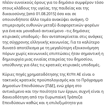
πλέον ευνοϊκούς όρους για το δημόσιο συμφέρον τόσο
στους κλάδους της υγείας, της παιδείας και της
δικαιοσύνης [από 01.08.2015] όσο και σε
οποιονδήποτε άλλο τομέα ανακύψει ανάγκη. Ο
επιμερισμός ευθυνών μεταξύ διαφορετικών φορέων
για ένα και μοναδικό αντικείμενο –τις δημόσιες
κτιριακές υποδομές– δεν ανταποκρίνεται στις ανάγκες
της σύγχρονης ελληνικής κοινωνίας. Για το καλύτερο
δυνατό αποτέλεσμα με τη μεγαλύτερη εξοικονόμηση
πόρων χωρίς κοινωνικές επιπτώσεις ήταν σημαντική η
δημιουργία μιας ενιαίας εταιρείας του δημοσίου,
υπεύθυνης για όλες τις κρατικές κτιριακές υποδομές.
Κύριες πηγές χρηματοδότησης της ΚτΥπ ΑΕ είναι o
τακτικός κρατικός προϋπολογισμός και το Πρόγραμμα
Δημοσίων Επενδύσεων [ΠΔΕ], ενώ χάρη στο
αντικέιμενο και την ποιότητα των έργων, συχνή είναι η
δανειοδότηση από την Ευρωπαϊκή Τράπεζα
Επενδύσεων καθώς και η επιλεξιμότητα για