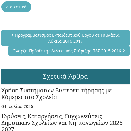
Διοικητικά
Προηγούμενο άρθρο: Προγραμματισμός Εκπαιδευτικού Έργου
Προγραμματισμός Εκπαιδευτικού Έργου σε Γυμνάσια
Λύκεια 2016 2017
Επόμενο άρθρο: Έναρξη Πρόσθετης Διδακτικής Στήριξης ΠΔ
Έναρξη Πρόσθετης Διδακτικής Στήριξης ΠΔΣ 2015 2016
Σχετικά Άρθρα
Χρήση Συστημάτων Βιντεοεπιτήρησης με
Κάμερες στα Σχολεία
04 Ιουλίου 2026
Ιδρύσεις, Καταργήσεις, Συγχωνεύσεις
Δημοτικών Σχολείων και Νηπιαγωγείων 2026
2027