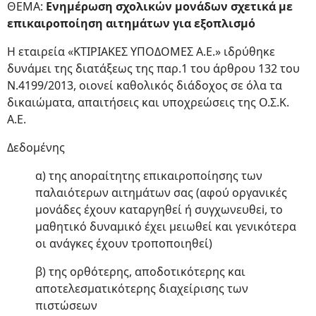
ΘΕΜΑ:
Ενημέρωση σχολικών μονάδων σχετικά με
επικαιροποίηση αιτημάτων για εξοπλισμό
Η εταιρεία «ΚΤΙΡΙΑΚΕΣ ΥΠΟΔΟΜΕΣ Α.Ε.» ιδρύθηκε
δυνάμει της διατάξεως της παρ.1 του άρθρου 132 του
Ν.4199/2013, οιονεί καθολικός διάδοχος σε όλα τα
δικαιώματα, απαιτήσεις και υποχρεώσεις της Ο.Σ.Κ.
Α.Ε.
Δεδομένης
α) της αnοραίτητης επικαιροποίησης των
παλαιότερων αιτημάτων σας (αφού οργανικές
μονάδες έχουν καταργηθεί ή συγχωνευθεi, το
μαθητικό δυναμικό έχει μειωθεί και γενικότερα
οι ανάγκες έχουν τροποποιηθεί)
β) της ορθότερης, αποδοτικότερης και
αποτελεσματικότερης διαχείρισης των
πιστώσεων