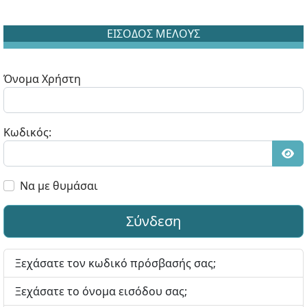
ΕΙΣΟΔΟΣ ΜΕΛΟΥΣ
Όνομα Χρήστη
Κωδικός:
Εμφ
Να με θυμάσαι
Σύνδεση
Ξεχάσατε τον κωδικό πρόσβασής σας;
Ξεχάσατε το όνομα εισόδου σας;