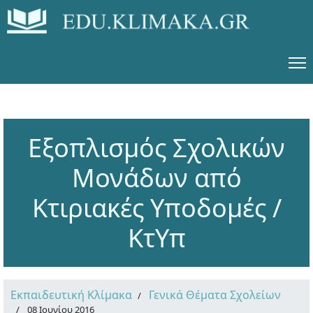
Εξοπλισμός Σχολικών
Μονάδων από
Κτιριακές Υποδομές /
ΚτΥπ
Εκπαιδευτική Κλίμακα
Γενικά Θέματα Σχολείων
08 Ιουνίου 2016