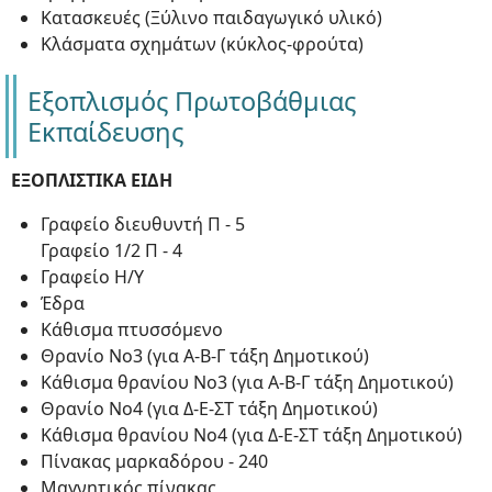
Κατασκευές (Ξύλινο παιδαγωγικό υλικό)
Κλάσματα σχημάτων (κύκλος-φρούτα)
Εξοπλισμός Πρωτοβάθμιας
Εκπαίδευσης
ΕΞΟΠΛΙΣΤΙΚΑ ΕΙΔΗ
Γραφείο διευθυντή Π - 5
Γραφείο 1/2 Π - 4
Γραφείο Η/Υ
Έδρα
Κάθισμα πτυσσόμενο
Θρανίο Νο3 (για Α-Β-Γ τάξη Δημοτικού)
Κάθισμα θρανίου Νο3 (για Α-Β-Γ τάξη Δημοτικού)
Θρανίο Νο4 (για Δ-Ε-ΣΤ τάξη Δημοτικού)
Κάθισμα θρανίου Νο4 (για Δ-Ε-ΣΤ τάξη Δημοτικού)
Πίνακας μαρκαδόρου - 240
Μαγνητικός πίνακας