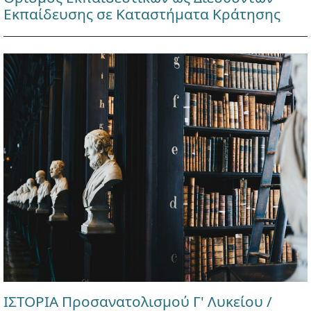
Εκπαίδευσης σε Καταστήματα Κράτησης
ΙΣΤΟΡΙΑ Προσανατολισμού Γ' Λυκείου /