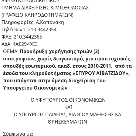
ΔΙΕΥΘΥΝΣΗ ΔΙΟΙΚΗΤΙΚΟΥ
ΤΜΗΜΑ ΔΙΑΧΕΙΡΙΣΗΣ & ΜΙΣΘΟΔΟΣΙΑΣ
(ΓΡΑΦΕΙΟ ΚΛΗΡΟΔΟΤΗΜΑΤΩΝ)
Πληροφορίες: Α.Κοπανάκη
Τηλέφωνο: 210 3442354
ΦΑΞ: 210.3442365
ΑΔΑ: 4ΑΣ29-ΦΕΞ
ΘΕΜΑ:
Προκήρυξη χορήγησης τριών (3)
υποτροφιών, χωρίς διαγωνισμό, για προπτυχιακές
σπουδές εσωτερικού, ακαδ. έτους 2010-2011, από τα
έσοδα του κληροδοτήματος «ΣΠΥΡΟΥ ΑΪBATZIΔOY»,
που υπάγεται στην άμεση διαχείριση του
Υπουργείου Οικονομικών.
Ο ΥΦΥΠΟΥΡΓΟΣ ΟΙΚΟΝΟΜΙΚΩΝ
ΚΑΙ
Ο ΥΠΟΥΡΓΟΣ ΠΑΙΔΕΙΑΣ, ΔΙΑ BIOY ΜΑΘΗΣΗΣ ΚΑΙ
ΘΡΗΣΚΕΥΜΑΤΩΝ
Σύμφωνα με: