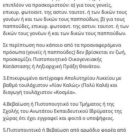
επιπλέον να προσκομιστούν: α) για τους γονείς,
επικυρ. φωτοαντ. της αστυν. ταυτοτ. ή των δικών τους
γονέων ή και των δικών τους παππούδων, β) για τους
παππούδες, επικυρ. φωτοαντ. της αστυν. ταυτοτ. ή των
δικών τους γονέων ή και των δικών τους παππούδων.
Σε περίπτωση που κάποιο από τα προαναφερόμενα
πρόσωπα (γονείς ή παππούδες) δεν βρίσκεται εν ζωή,
προσκομίζει Πιστοποιητικό Οικογενειακής
Κατάστασης ή Ληξιαρχική Πράξη Θανάτου.
3.Επικυρωμένο αντίγραφο Απολυτηρίου Λυκείου με
βαθμό τουλάχιστον «Λίαν Καλώς» (Πολύ Καλά) και
διαγωγή τουλάχιστον «Κοσμία».
4.Βεβαίωση ή Πιστοποιητικό του Τμήματος ή της
Σχολής του Ανωτάτου Εκπαιδευτικού Ιδρύματος της
χώρας ότι έχει εγγραφεί και φοιτά ο υποψήφιος.
5.Πιστοποιητικό ή Βεβαίωση από αρμόδιο φορέα από