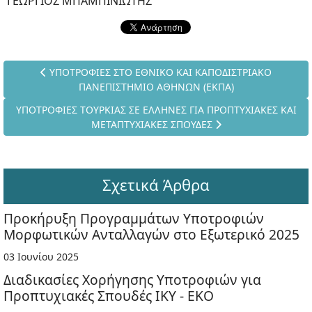
ΓΕΩΡΓΙΟΣ ΜΠΑΜΠΙΝΙΩΤΗΣ
Προηγούμενο άρθρο: ΥΠΟΤΡΟΦΙΕΣ ΣΤΟ ΕΘΝΙΚΟ ΚΑΙ ΚΑΠ
ΥΠΟΤΡΟΦΙΕΣ ΣΤΟ ΕΘΝΙΚΟ ΚΑΙ ΚΑΠΟΔΙΣΤΡΙΑΚΟ
ΠΑΝΕΠΙΣΤΗΜΙΟ ΑΘΗΝΩΝ (ΕΚΠΑ)
Επόμενο άρθρο: ΥΠΟΤΡΟΦΙΕΣ ΤΟΥΡΚΙΑΣ ΣΕ ΕΛΛΗΝΕΣ ΓΙΑ ΠΡΟΠ
ΥΠΟΤΡΟΦΙΕΣ ΤΟΥΡΚΙΑΣ ΣΕ ΕΛΛΗΝΕΣ ΓΙΑ ΠΡΟΠΤΥΧΙΑΚΕΣ ΚΑΙ
ΜΕΤΑΠΤΥΧΙΑΚΕΣ ΣΠΟΥΔΕΣ
Σχετικά Άρθρα
Προκήρυξη Προγραμμάτων Υποτροφιών
Μορφωτικών Ανταλλαγών στο Εξωτερικό 2025
03 Ιουνίου 2025
Διαδικασίες Χορήγησης Υποτροφιών για
Προπτυχιακές Σπουδές ΙΚΥ - ΕΚΟ