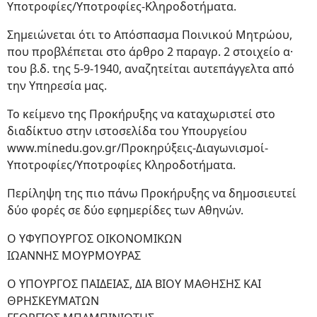
Υποτροφίες/Υποτροφίες-Κληροδοτήματα.
Σημειώνεται ότι το Απόσπασμα Ποινικού Μητρώου,
που προβλέπεται στο άρθρο 2 παραγρ. 2 στοιχείο α·
του β.δ. της 5-9-1940, αναζητείται αυτεπάγγελτα από
την Υπηρεσία μας.
Το κείμενο της Προκήρυξης να καταχωριστεί στο
διαδίκτυο στην ιστοσελίδα του Υπουργείου
www.mίnedu.gον.gr/Προκηρύξεις-Διαγωνισμοί-
Υποτροφίες/Υποτροφίες Κληροδοτήματα.
Περίληψη της πιο πάνω Προκήρυξης να δημοσιευτεί
δύο φορές σε δύο εφημερίδες των Αθηνών.
Ο ΥΦΥΠΟΥΡΓΟΣ ΟΙΚΟΝΟΜΙΚΩΝ
ΙΩΑΝΝΗΣ ΜΟΥΡΜΟΥΡΑΣ
Ο ΥΠΟΥΡΓΟΣ ΠΑΙΔΕΙΑΣ, ΔΙΑ BIOY ΜΑΘΗΣΗΣ ΚΑΙ
ΘΡΗΣΚΕΥΜΑΤΩΝ