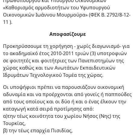
Πρωθυπουργού και Υπουργού Οικονομικών
«Καθορισμός αρμοδιοτήτων του Υφυπουργού
Οικονομικών Ιωάννου Μουρμούρα» (ΦΕΚ Β. 2792/8-12-
11 ).
Αποφασίζουμε
Προκηρύσσουμε τη χορήγηση - χωρίς διαγωνισμό- για
το ακαδημαϊκό έτος 2010-2011 τριών (3) υποτροφιών
σε φοιτητές και φοιτήτριες των Πανεπιστημίων της
χώρας καθώς και των Ανωτάτων Εκπαιδευτικών
Ιδρυμάτων Τεχνολογικού Τομέα της χώρας.
Οι υποψήφιοι πρέπει να παρουσιάζουν οικονομική
αδυναμία και να προέρχονται από γονείς ή παππούδες
από τους οποίους και οι δύο ή και ο ένας έλκουν την
καταγωγή κατά σειρά προτίμησης από:
α)την τέως κοινότητα του χωρίου Νήσος (Νης) της
Τουρκίας,
β) την τέως επαρχία Πισιδίας,