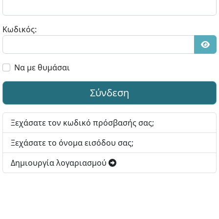
Κωδικός:
Εμφ
Να με θυμάσαι
Σύνδεση
Ξεχάσατε τον κωδικό πρόσβασής σας;
Ξεχάσατε το όνομα εισόδου σας;
Δημιουργία λογαριασμού