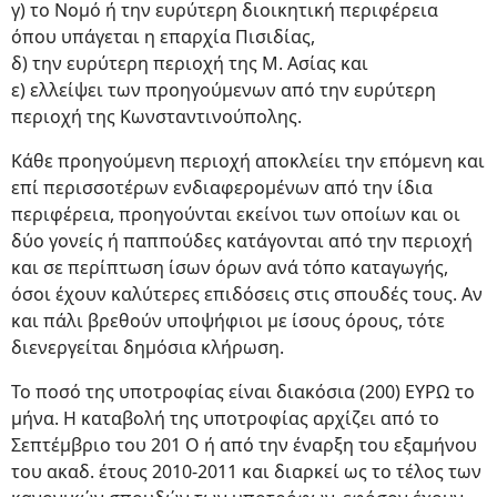
γ) το Νομό ή την ευρύτερη διοικητική περιφέρεια
όπου υπάγεται η επαρχία Πισιδίας,
δ) την ευρύτερη περιοχή της Μ. Ασίας και
ε) ελλείψει των προηγούμενων από την ευρύτερη
περιοχή της Κωνσταντινούπολης.
Κάθε προηγούμενη περιοχή αποκλείει την επόμενη και
επί περισσοτέρων ενδιαφερομένων από την ίδια
περιφέρεια, προηγούνται εκείνοι των οποίων και οι
δύο γονείς ή παππούδες κατάγονται από την περιοχή
και σε περίπτωση ίσων όρων ανά τόπο καταγωγής,
όσοι έχουν καλύτερες επιδόσεις στις σπουδές τους. Αν
και πάλι βρεθούν υποψήφιοι με ίσους όρους, τότε
διενεργείται δημόσια κλήρωση.
Το ποσό της υποτροφίας είναι διακόσια (200) ΕΥΡΩ το
μήνα. Η καταβολή της υποτροφίας αρχίζει από το
Σεπτέμβριο του 201 Ο ή από την έναρξη του εξαμήνου
του ακαδ. έτους 2010-2011 και διαρκεί ως το τέλος των