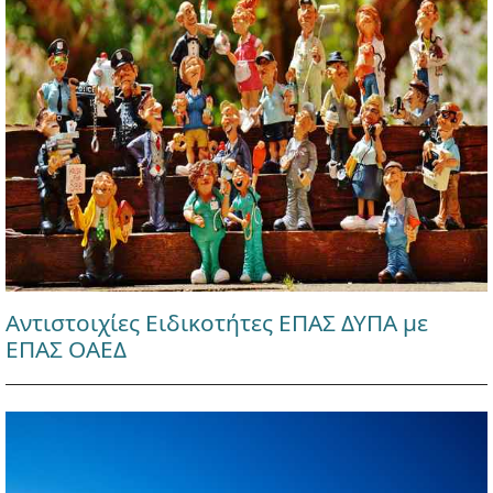
Αντιστοιχίες Ειδικοτήτες ΕΠΑΣ ΔΥΠΑ με
ΕΠΑΣ ΟΑΕΔ