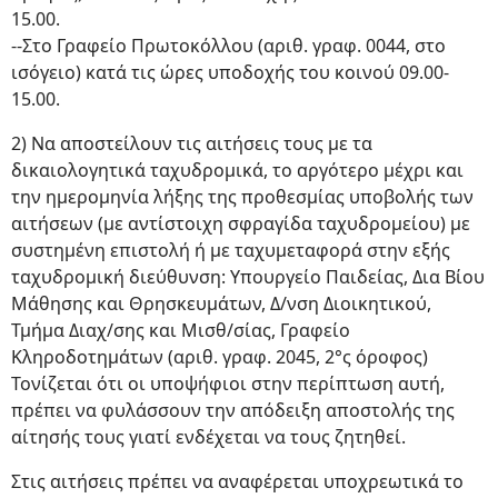
15.00.
--Στο Γραφείο Πρωτοκόλλου (αριθ. γραφ. 0044, στο
ισόγειο) κατά τις ώρες υποδοχής του κοινού 09.00-
15.00.
2) Να αποστείλουν τις αιτήσεις τους με τα
δικαιολογητικά ταχυδρομικά, το αργότερο μέχρι και
την ημερομηνία λήξης της προθεσμίας υποβολής των
αιτήσεων (με αντίστοιχη σφραγίδα ταχυδρομείου) με
συστημένη επιστολή ή με ταχυμεταφορά στην εξής
ταχυδρομική διεύθυνση: Υπουργείο Παιδείας, Δια Βίου
Μάθησης και Θρησκευμάτων, Δ/νση Διοικητικού,
Τμήμα Διαχ/σης και Μισθ/σίας, Γραφείο
Κληροδοτημάτων (αριθ. γραφ. 2045, 2°ς όροφος)
Τονίζεται ότι οι υποψήφιοι στην περίπτωση αυτή,
πρέπει να φυλάσσουν την απόδειξη αποστολής της
αίτησής τους γιατί ενδέχεται να τους ζητηθεί.
Στις αιτήσεις πρέπει να αναφέρεται υποχρεωτικά το