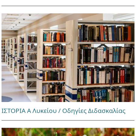
ΙΣΤΟΡΙΑ Α Λυκείου / Οδηγίες Διδασκαλίας