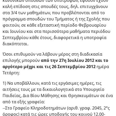
κανονικών σπουδών των υποτρόφων, εφόσον έχουν
καλή επίδοση στις σπουδές τους, δηλ. επιτυγχάνουν
στα 3/4 των μαθημάτων, που προβλέπονται από το
πρόγραμμα σπουδών του Τμήματος ή της Σχολής που
φοιτούν, σε κάθε εξεταστική περίοδο Φεβρουαρίου
και Ιουνίου και στα περισσότερα μαθήματα περιόδου
Σεπτεμβρίου κάθε έτους, διαφορετικά η υποτροφία
διακόπτεται.
Όσοι επιθυμούν να λάβουν μέρος στη διαδικασία
επιλογής μπορούν
από την 27η Ιουλίου 2012 και το
αργότερο μέχρι και τις 26 Σεπτεμβρίου 2012
ημέρα
Τετάρτη:
1) Να υποβάλλουν, κατά τις εργάσιμες ημέρες, τις
αιτήσεις τους με τα δικαιολογητικά στο Υπουργείο
Παιδείας, Δια Βίου Μάθησης και Θρησκευμάτων σε ένα
από τα εξής γραφεία:
--Στο Γραφείο Κληροδοτημάτων (αριθ. γραφ. 2045, 2°ς
όροφος) κατά τις ώρες υποδοχής του κοινού 12.00-