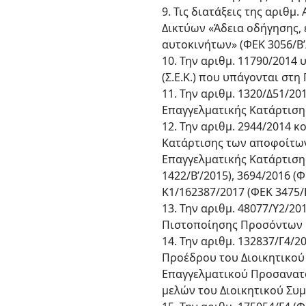
9. Τις διατάξεις της αριθ
Δικτύων «Άδεια οδήγησης,
αυτοκινήτων» (ΦΕΚ 3056/Β’/
10. Την αριθμ. 11790/201
(Σ.Ε.Κ.) που υπάγονται στη 
11. Την αριθμ. 1320/Δ51/2
Επαγγελματικής Κατάρτισης
12. Την αριθμ. 2944/2014
Κατάρτισης των αποφοίτων 
Επαγγελματικής Κατάρτισης 
1422/Β’/2015), 3694/2016 (Φ
Κ1/162387/2017 (ΦΕΚ 3475/Β
13. Την αριθμ. 48077/Y2/
Πιστοποίησης Προσόντων κα
14. Την αριθμ. 132837/Γ4
Προέδρου του Διοικητικού
Επαγγελματικού Προσανατολ
μελών του Διοικητικού Συμβ