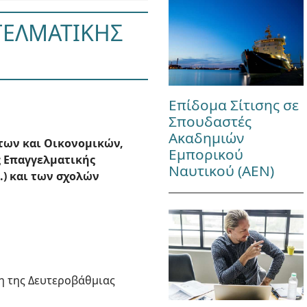
ΓΕΛΜΑΤΙΚΗΣ
Επίδομα Σίτισης σε
Σπουδαστές
Ακαδημιών
των και Οικονομικών,
Εμπορικού
ς Επαγγελματικής
Ναυτικού (ΑΕΝ)
.) και των σχολών
ωση της Δευτεροβάθμιας