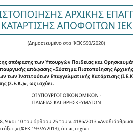
ΙΣΤΟΠΟΙΗΣΗΣ ΑΡΧΙΚΗΣ ΕΠΑΓ
ΚΑΤΑΡΤΙΣΗΣ ΑΠΟΦΟΙΤΩΝ ΙΕΚ
(Δημοσιευμένο στο ΦΕΚ 590/2020)
της απόφασης των Υπουργών Παιδείας και Θρησκευμά
 υπουργικής απόφασης «Σύστημα Πιστοποίησης Αρχική
ν των Ινστιτούτων Επαγγελματικής Κατάρτισης (Ι.Ε.Κ
 (Σ.Ε.Κ.)», ως ισχύει.
ΟΙ ΥΠΟΥΡΓΟΙ ΟΙΚΟΝΟΜΙΚΩΝ -
ΠΑΙΔΕΙΑΣ ΚΑΙ ΘΡΗΣΚΕΥΜΑΤΩΝ
5, 8, 9 και 10 του άρθρου 25 του ν. 4186/2013 «Αναδιάρθρ
τάξεις» (ΦΕΚ 193/Α’/2013), όπως ισχύει.