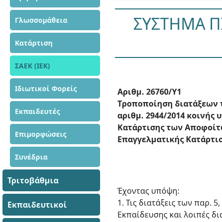
ΣΥΣΤΗΜΑ Π
Γλωσσομάθεια
Κατάρτιση
ΣΑΕΚ (ΙΕΚ)
Ιδιωτικοί Φορείς
Αριθμ. 26760/Y1
Tροποποίηση διατάξεων 
Εκπαιδευτές
αριθμ. 2944/2014 κοινής
Κατάρτισης των Αποφοίτω
Επιμορφώσεις
Επαγγελματικής Κατάρτισης
Συνέδρια
Τριτοβάθμια
Έχοντας υπόψη:
1. Τις διατάξεις των παρ. 
Εκπαιδευτικοί
Εκπαίδευσης και λοιπές δια