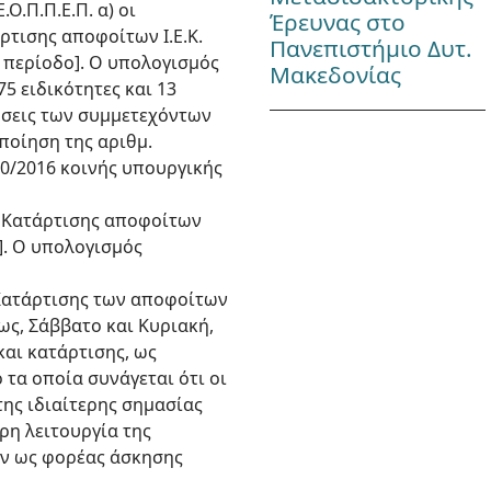
.Π.Π.Ε.Π. α) οι
Έρευνας στο
τισης αποφοίτων Ι.Ε.Κ.
Πανεπιστήμιο Δυτ.
ή περίοδο]. Ο υπολογισμός
Μακεδονίας
75 ειδικότητες και 13
ώσεις των συμμετεχόντων
ποίηση της αριθμ.
60/2016 κοινής υπουργικής
ς Κατάρτισης αποφοίτων
ο]. Ο υπολογισμός
 Κατάρτισης των αποφοίτων
ρίως, Σάββατο και Κυριακή,
και κατάρτισης, ως
ό τα οποία συνάγεται ότι οι
της ιδιαίτερης σημασίας
ρη λειτουργία της
τών ως φορέας άσκησης