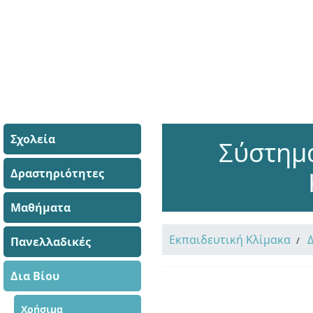
Σχολεία
Σύστημ
Δραστηριότητες
Μαθήματα
Εκπαιδευτική Κλίμακα
Πανελλαδικές
Δια Βίου
Χρήσιμα