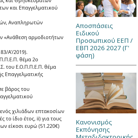
είας και Θρησκευμάτων
των και Επαγγελματικού
ργών, Αναπληρωτών
Αποσπάσεις
Ειδικού
ών «Ανάθεση αρμοδιοτήτων
Προσωπικού ΕΕΠ /
ΕΒΠ 2026 2027 (Γ'
83/Α’/2019).
φάση)
Π.Π.Ε.Π. θέμα 2ο
. του Ε.Ο.Π.Π.Ε.Π. θέμα
ής Επαγγελματικής
σε βάρος του
παγγελματικού
α ενός χιλιάδων επτακοσίων
το ίδιο έτος, ii) για τους
Κανονισμός
ων είκοσι ευρώ (51.220€)
Εκπόνησης
Μεταδιδακτορικής