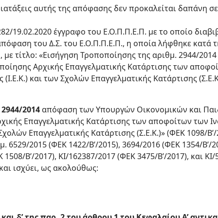
ς διατάξεις αυτής της απόφασης δεν προκαλείται δαπάνη σ
3282/19.02.2020 έγγραφο του Ε.Ο.Π.Π.Ε.Π. με το οποίο διαβι
πόφαση του Δ.Σ. του Ε.Ο.Π.Π.Ε.Π., η οποία λήφθηκε κατά 
ο, με τίτλο: «Εισήγηση Τροποποίησης της αριθμ. 2944/201
οίησης Αρχικής Επαγγελματικής Κατάρτισης των αποφοί
(Ι.Ε.Κ.) και των Σχολών Επαγγελματικής Κατάρτισης (Σ.Ε.Κ.
 2944/2014
απόφαση των Υπουργών Οικονομικών και Παι
χικής Επαγγελματικής Κατάρτισης των αποφοίτων των Ι
ν Σχολών Επαγγελματικής Κατάρτισης (Σ.Ε.Κ.)» (ΦΕΚ 1098/Β’
. 6529/2015 (ΦΕΚ 1422/B’/2015), 3694/2016 (ΦΕΚ 1354/Β’/2
Κ 1508/Β’/2017), ΚΙ/162387/2017 (ΦΕΚ 3475/Β’/2017), και ΚΙ
και ισχύει, ως ακολούθως:
γ’ και δ’ της παρ. 2 του άρθρου 1 του Κεφαλαίου Α’ αντι