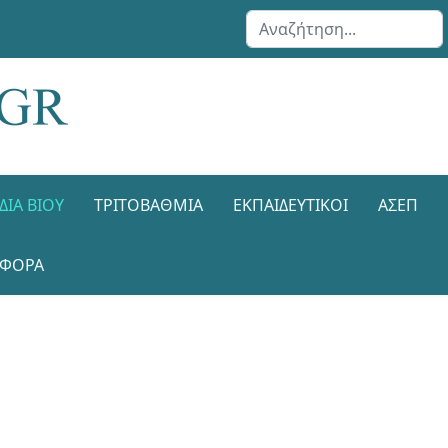
Αναζήτηση...
ΔΙΑ ΒΊΟΥ
ΤΡΙΤΟΒΆΘΜΙΑ
ΕΚΠΑΙΔΕΥΤΙΚΟΊ
ΑΣΕΠ
ΑΦΟΡΑ