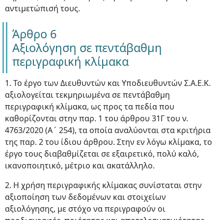
αντιμετώπισή τους.
Άρθρο 6
Αξιολόγηση σε πεντάβαθμη
περιγραφική κλίμακα
1. Το έργο των Διευθυντών και Υποδιευθυντών Σ.Α.Ε.Κ.
αξιολογείται τεκμηριωμένα σε πεντάβαθμη
περιγραφική κλίμακα, ως προς τα πεδία που
καθορίζονται στην παρ. 1 του άρθρου 31Γ του ν.
4763/2020 (Α΄ 254), τα οποία αναλύονται στα κριτήρια
της παρ. 2 του ίδιου άρθρου. Στην εν λόγω κλίμακα, το
έργο τους διαβαθμίζεται σε εξαιρετικό, πολύ καλό,
ικανοποιητικό, μέτριο και ακατάλληλο.
2. Η χρήση περιγραφικής κλίμακας συνίσταται στην
αξιοποίηση των δεδομένων και στοιχείων
αξιολόγησης, με στόχο να περιγραφούν οι