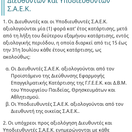
Διευθυντών και Υποδιευθυντών
Σ.Α.Ε.Κ.
1. Οι Διευθυντές και οι Υποδιευθυντές Σ.Α.Ε.Κ.
αξιολογούνται μία (1) φορά κατ’ έτος κατάρτισης, μετά
από τη λήξη του δεύτερου εξαμήνου κατάρτισης, εντός
αξιολογικής περιόδου, η οποία διαρκεί από τις 15 έως
την 31η Ιουλίου κάθε έτους κατάρτισης, ως
ακολούθως:
Οι Διευθυντές Σ.Α.Ε.Κ. αξιολογούνται από τον
Προϊστάμενο της Διεύθυνσης Εφαρμογής
Επαγγελματικής Κατάρτισης της Γ.Γ.Ε.Ε.Κ. και Δ.Β.Μ.
του Υπουργείου Παιδείας, Θρησκευμάτων και
Αθλητισμού.
Οι Υποδιευθυντές Σ.Α.Ε.Κ. αξιολογούνται από τον
Διευθυντή της οικείας Σ.Α.Ε.Κ..
2. Οι υπόχρεοι προς αξιολόγηση Διευθυντές και
Υποδιευθυντές Σ.Α.Ε.Κ. ενημερώνονται με κάθε