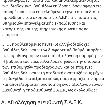
προδιαγραφές, ποιότητας και αποτελεσματικότητας,
των διαδοχικών βαθμίδων επίδοσης, όσον αφορά τις
παραμέτρους του επιτελούμενου έργου στα πεδία της
προώθησης του σκοπού της Σ.Α.Ε.Κ., της ποιότητας
υπηρεσιών επαγγελματικής εκπαίδευσης και
κατάρτισης και της υπηρεσιακής συνέπειας και
επάρκειας.
3. Οι προβλεπόμενες πέντε (5) αλληλοδιάδοχες
βαθμίδες δηλώνουν τον διαφορετικό βαθμό ύπαρξης
των προδιαγραφών των υπό αξιολόγηση παραμέτρων.
Η βαθμίδα του «ακατάλληλου» δηλώνει την απουσία
των επιθυμητών προδιαγραφών και οι επόμενες
βαθμίδες δηλώνουν τη σταδιακή ανάπτυξή τους μέχρι
τη βαθμίδα του «εξαιρετικού», που εκφράζει την άρτια
και αποτελεσματική υλοποίηση ενός αξιόλογου έργου
Διευθυντή ή Υποδιευθυντή Σ.Α.Ε.Κ., ως ακολούθως :
Α. Αξιολόγηση Διευθυντή Σ.Α.Ε.Κ..