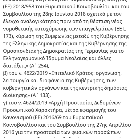
(ΕΕ) 2018/958 του Ευρωπαϊκού Κοινοβουλίου και του
Συμβουλίου της 28ης Ιουνίου 2018 σχετικά με τον
έλεγχο αναλογικότητας πριν από τη θέσπιση νέας
νομοθετικής κατοχύρωσης των επαγγελμάτων (EE L
173), κύρωση της Συμφωνίας μεταξύ της Κυβέρνησης
της Ελληνικής Δημοκρατίας και της Κυβέρνησης της
Ομοσπονδιακής Δημοκρατίας της Γερμανίας για το
Ελληνογερμανικό Ίδρυμα Νεολαίας και άλλες
διατάξεις» (Α΄ 254),
β) του ν. 4622/2019 «Επιτελικό Κράτος: οργάνωση,
λειτουργία και διαφάνεια της Κυβέρνησης, των
κυβερνητικών οργάνων και της κεντρικής δημόσιας
διοίκησης» (Α΄ 133),
γ) του ν. 4624/2019 «Αρχή Προστασίας Δεδομένων
Προσωπικού Χαρακτήρα, μέτρα εφαρμογής του
Κανονισμού (ΕΕ) 2016/69 του Ευρωπαϊκού
Κοινοβουλίου και του Συμβουλίου της 27ης Απριλίου
2016 για την προστασία των φυσικών προσώπων