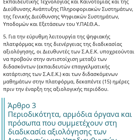
Εκπαιδευτικής Τεχνολογίας και Καινοτομίας και της
Διεύθυνσης Ανάπτυξης Πληροφοριακών Συστημάτων,
της Γενικής Διεύθυνσης Ψηφιακών Συστημάτων,
Υποδομών και Εξετάσεων του Υ.ΠΑΙ.Θ.Α..
5. Για την εύρυθμη λειτουργία της ψηφιακής
πλατφόρμας και της διενέργειας της διαδικασίας
αξιολόγησης, οι Διευθυντές των Σ.Α.Ε.Κ. υποχρεούνται
να προβούν στην αντιστοίχιση μεταξύ των
διδασκόντων (εκπαιδευτών επαγγελματικής
κατάρτισης των Σ.Α.Ε.Κ.) και των διδασκόμενων
μαθημάτων στην πλατφόρμα, δεκαπέντε (15) ημέρες
πριν την έναρξη της αξιολογικής περιόδου.
Άρθρο 3
Περιοδικότητα, αρμόδια όργανα και
πρόσωπα που συμμετέχουν στη
διαδικασία αξιολόγησης των