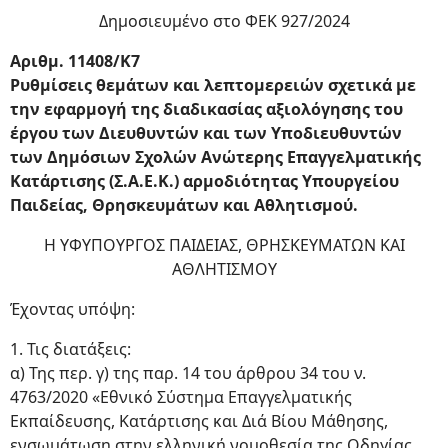
Δημοσιευμένο στο ΦΕΚ 927/2024
Αριθμ. 11408/Κ7
Ρυθμίσεις θεμάτων και λεπτομερειών σχετικά με
την εφαρμογή της διαδικασίας αξιολόγησης του
έργου των Διευθυντών και των Υποδιευθυντών
των Δημόσιων Σχολών Ανώτερης Επαγγελματικής
Κατάρτισης (Σ.Α.Ε.Κ.) αρμοδιότητας Υπουργείου
Παιδείας, Θρησκευμάτων και Αθλητισμού.
Η ΥΦΥΠΟΥΡΓΟΣ ΠΑΙΔΕΙΑΣ, ΘΡΗΣΚΕΥΜΑΤΩΝ ΚΑΙ
ΑΘΛΗΤΙΣΜΟΥ
Έχοντας υπόψη:
1. Τις διατάξεις:
α) Της περ. γ) της παρ. 14 του άρθρου 34 του ν.
4763/2020 «Εθνικό Σύστημα Επαγγελματικής
Εκπαίδευσης, Κατάρτισης και Διά Βίου Μάθησης,
ενσωμάτωση στην ελληνική νομοθεσία της Οδηγίας