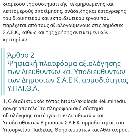
διαμέσου της συστηματικής, τεκμηριωμένης και
λεπτομερούς αποτίμησης, ανάδειξης και καταγραφής
του διοικητικού και εκπαιδευτικού έργου που
παρέχεται από τους αξιολογούμενους στις Δημόσιες
Σ.Α.Ε.Κ., καθώς και της χρήσης αντικειμενικών
κριτηρίων.
Άρθρο 2
Ψηφιακή πλατφόρμα αξιολόγησης
των Διευθυντών και Υποδιευθυντών
των Δημόσιων Σ.Α.Ε.Κ. αρμοδιότητας
Υ.ΠΑΙ.Θ.Α.
1. Ο διαδικτυακός τόπος https://axiologisi-iek.minedu.
gov.gr αποτελεί το πληροφοριακό σύστημα
αξιολόγησης του έργου των Διευθυντών και
Υποδιευθυντών Δημόσιων Σ.Α.Ε.Κ. αρμοδιότητας του
Υπουργείου Παιδείας, Θρησκευμάτων και Αθλητισμού.