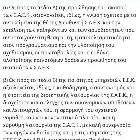
α) Ως προς το πεδίο Α) της προώθησης του σκοπού
των Σ.Α.Ε.Κ., αξιολογείται, ιδίως, η γνώση σχετικά με το
αντικείμενο της θέσης Διευθυντή Σ.Α.Ε.Κ. και την
εκτέλεση των καθηκόντων και των αρμοδιοτήτων που
αντιστοιχούν στη θέση αυτή, η αποτελεσματικότητα
στον προγραμματισμό και την υλοποίηση του
σχεδιασμού, οι πρωτοβουλίες και η ευθύνη
υλοποίησης καινοτόμων δράσεων προώθησης του
σκοπού των Σ.Α.Ε.Κ..
β) Ως προς το πεδίο Β) της ποιότητας υπηρεσιών Ε.Ε.Κ.,
αξιολογείται, ιδίως, η καθοδήγηση, ο συντονισμός και
η εποπτεία της διοικητικής λειτουργίας της Σ.Α.Ε.Κ., η
διαχείριση και ο έλεγχος των οικονομικών υποθέσεων
και λειτουργιών του, η εφαρμογή του σχετικού
νομοθετικού και κανονιστικού πλαισίου και η
εύρυθμη λειτουργία της Σ.Α.Ε.Κ., με καλή συνεργασία
των οργάνων διοίκησης και με τις υπηρεσίες της