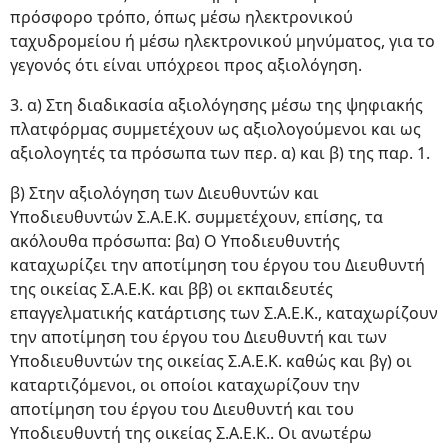
πρόσφορο τρόπο, όπως μέσω ηλεκτρονικού
ταχυδρομείου ή μέσω ηλεκτρονικού μηνύματος, για το
γεγονός ότι είναι υπόχρεοι προς αξιολόγηση.
3. α) Στη διαδικασία αξιολόγησης μέσω της ψηφιακής
πλατφόρμας συμμετέχουν ως αξιολογούμενοι και ως
αξιολογητές τα πρόσωπα των περ. α) και β) της παρ. 1.
β) Στην αξιολόγηση των Διευθυντών και
Υποδιευθυντών Σ.Α.Ε.Κ. συμμετέχουν, επίσης, τα
ακόλουθα πρόσωπα: βα) Ο Υποδιευθυντής
καταχωρίζει την αποτίμηση του έργου του Διευθυντή
της οικείας Σ.Α.Ε.Κ. και ββ) οι εκπαιδευτές
επαγγελματικής κατάρτισης των Σ.Α.Ε.Κ., καταχωρίζουν
την αποτίμηση του έργου του Διευθυντή και των
Υποδιευθυντών της οικείας Σ.Α.Ε.Κ. καθώς και βγ) οι
καταρτιζόμενοι, οι οποίοι καταχωρίζουν την
αποτίμηση του έργου του Διευθυντή και του
Υποδιευθυντή της οικείας Σ.Α.Ε.Κ.. Οι ανωτέρω