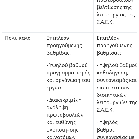
βελτίωσης της
λειτουργίας της
Σ.Α.Ε.Κ.
Πολύ καλό
Επιπλέον
Επιπλέον
προηγούμενης
προηγούμενης
βαθμίδας:
βαθμίδας:
- Υψηλού βαθμού
- Υψηλού βαθμού
προγραμματισμός
καθοδήγηση,
και οργάνωση του
συντονισμός και
έργου
εποπτεία των
διοικητικών
- Διακεκριμένη
λειτουργιών της
ανάληψη
Σ.Α.Ε.Κ.
πρωτοβουλιών
και ευθύνης
- Υψηλός
υλοποίη- σης
βαθμός
καινοτόμων
συνεργασίας με