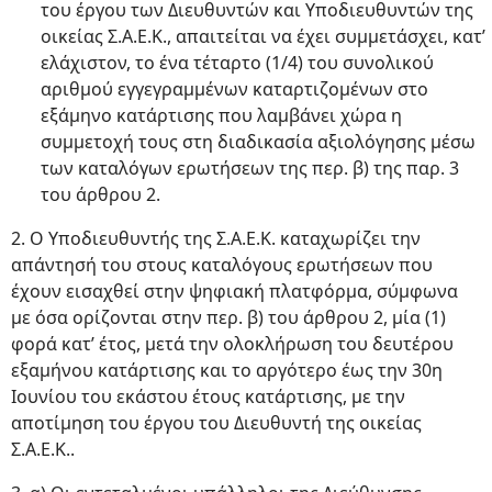
του έργου των Διευθυντών και Υποδιευθυντών της
οικείας Σ.Α.Ε.Κ., απαιτείται να έχει συμμετάσχει, κατ’
ελάχιστον, το ένα τέταρτο (1/4) του συνολικού
αριθμού εγγεγραμμένων καταρτιζομένων στο
εξάμηνο κατάρτισης που λαμβάνει χώρα η
συμμετοχή τους στη διαδικασία αξιολόγησης μέσω
των καταλόγων ερωτήσεων της περ. β) της παρ. 3
του άρθρου 2.
2. Ο Υποδιευθυντής της Σ.Α.Ε.Κ. καταχωρίζει την
απάντησή του στους καταλόγους ερωτήσεων που
έχουν εισαχθεί στην ψηφιακή πλατφόρμα, σύμφωνα
με όσα ορίζονται στην περ. β) του άρθρου 2, μία (1)
φορά κατ’ έτος, μετά την ολοκλήρωση του δευτέρου
εξαμήνου κατάρτισης και το αργότερο έως την 30η
Ιουνίου του εκάστου έτους κατάρτισης, με την
αποτίμηση του έργου του Διευθυντή της οικείας
Σ.Α.Ε.Κ..