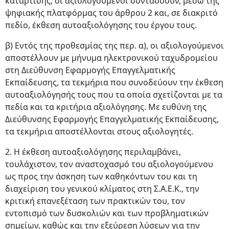
κατάρτισης, οι αξιολογούμενοι συντάσσουν, μέσω της
ψηφιακής πλατφόρμας του άρθρου 2 και, σε διακριτό
πεδίο, έκθεση αυτοαξιολόγησης του έργου τους.
β) Εντός της προθεσμίας της περ. α), οι αξιολογούμενοι
αποστέλλουν με μήνυμα ηλεκτρονικού ταχυδρομείου
στη Διεύθυνση Εφαρμογής Επαγγελματικής
Εκπαίδευσης, τα τεκμήρια που συνοδεύουν την έκθεση
αυτοαξιολόγησής τους που τα οποία σχετίζονται με τα
πεδία και τα κριτήρια αξιολόγησης. Με ευθύνη της
Διεύθυνσης Εφαρμογής Επαγγελματικής Εκπαίδευσης,
τα τεκμήρια αποστέλλονται στους αξιολογητές.
2. Η έκθεση αυτοαξιολόγησης περιλαμβάνει,
τουλάχιστον, τον αναστοχασμό του αξιολογούμενου
ως προς την άσκηση των καθηκόντων του και τη
διαχείριση του γενικού κλίματος στη Σ.Α.Ε.Κ., την
κριτική επανεξέταση των πρακτικών του, τον
εντοπισμό των δυσκολιών και των προβληματικών
σημείων, καθώς και την εξεύρεση λύσεων για την