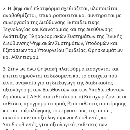
2. Η ψηφιακή πλατφόρμα σχεδιάζεται, υλοποιείται,
αναβαθμίζεται, επικαιροποιείται και συντηρείται με
συνεργασία της Διεύθυνσης Εκπαιδευτικής
Τεχνολογίας και Καινοτομίας και της Διεύθυνσης
Ανάπτυξης Πληροφοριακών Συστημάτων της Γενικής
Διεύθυνσης Ψηφιακών Συστημάτων, Υποδομών και
Εξετάσεων του Υπουργείου Παιδείας, Θρησκευμάτων
και Αθλητισμού.
3. Στην ως άνω ψηφιακή πλατφόρμα εισάγονται και
έπειτα τηρούνται τα δεδομένα και τα στοιχεία που
είναι αναγκαία για τη διεξαγωγή της διαδικασίας
αξιολόγησης των Διευθυντών και των Υποδιευθυντών
Δημόσιων Σ.Α.Ε.Κ. και ειδικότερα: α) Καταχωρίζονται οι
εκθέσεις προγραμματισμού, β) οι εκθέσεις αποτίμησης
και αυτοαξιολόγησης του έργου τους, τις οποίες
συντάσσουν οι αξιολογούμενοι Διευθυντές και
Υποδιευθυντές, γ) οι αξιολογικές εκθέσεις των