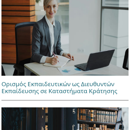
Ορισμός Εκπαιδευτικών ως Διευθυντών
Εκπαίδευσης σε Καταστήματα Κράτησης