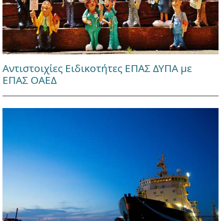
Αντιστοιχίες Ειδικοτήτες ΕΠΑΣ ΔΥΠΑ με
ΕΠΑΣ ΟΑΕΔ