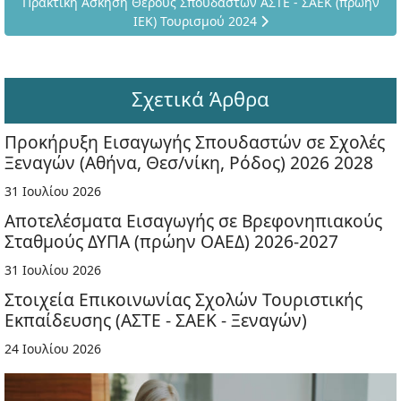
Επόμενο άρθρο: Πρακτική Άσκηση Θέρους Σπουδαστών ΑΣΤΕ - 
Πρακτική Άσκηση Θέρους Σπουδαστών ΑΣΤΕ - ΣΑΕΚ (πρώην
ΙΕΚ) Τουρισμού 2024
Σχετικά Άρθρα
Προκήρυξη Εισαγωγής Σπουδαστών σε Σχολές
Ξεναγών (Αθήνα, Θεσ/νίκη, Ρόδος) 2026 2028
31 Ιουλίου 2026
Αποτελέσματα Εισαγωγής σε Βρεφονηπιακούς
Σταθμούς ΔΥΠΑ (πρώην ΟΑΕΔ) 2026-2027
31 Ιουλίου 2026
Στοιχεία Επικοινωνίας Σχολών Τουριστικής
Εκπαίδευσης (ΑΣΤΕ - ΣΑΕΚ - Ξεναγών)
24 Ιουλίου 2026