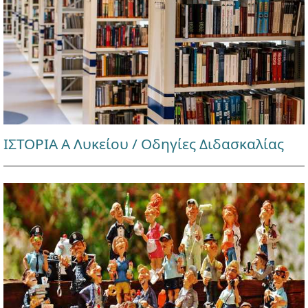
ΙΣΤΟΡΙΑ Α Λυκείου / Οδηγίες Διδασκαλίας