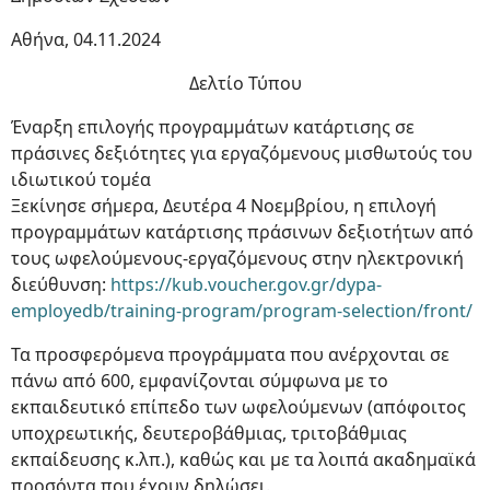
Αθήνα, 04.11.2024
Δελτίο Τύπου
Έναρξη επιλογής προγραμμάτων κατάρτισης σε
πράσινες δεξιότητες για εργαζόμενους μισθωτούς του
ιδιωτικού τομέα
Ξεκίνησε σήμερα, Δευτέρα 4 Νοεμβρίου, η επιλογή
προγραμμάτων κατάρτισης πράσινων δεξιοτήτων από
τους ωφελούμενους-εργαζόμενους στην ηλεκτρονική
διεύθυνση:
https://kub.voucher.gov.gr/dypa-
employedb/training-program/program-selection/front/
Τα προσφερόμενα προγράμματα που ανέρχονται σε
πάνω από 600, εμφανίζονται σύμφωνα με το
εκπαιδευτικό επίπεδο των ωφελούμενων (απόφοιτος
υποχρεωτικής, δευτεροβάθμιας, τριτοβάθμιας
εκπαίδευσης κ.λπ.), καθώς και με τα λοιπά ακαδημαϊκά
προσόντα που έχουν δηλώσει.