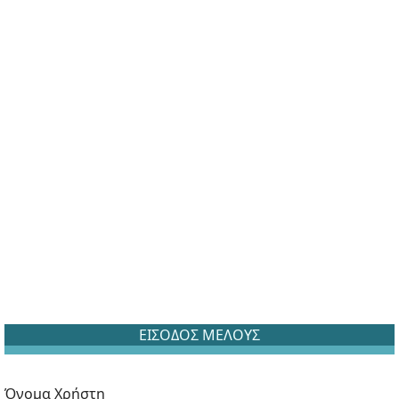
ΕΙΣΟΔΟΣ ΜΕΛΟΥΣ
Όνομα Χρήστη