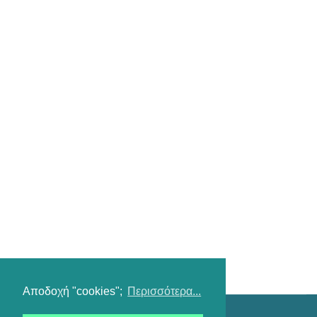
Αποδοχή "cookies";
Περισσότερα...