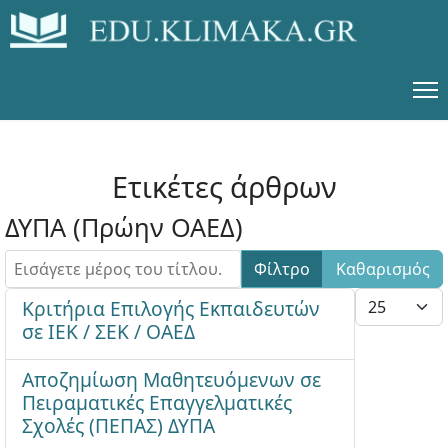
Ετικέτες άρθρων
ΔΥΠΑ (Πρώην ΟΑΕΔ)
Εισάγετε μέρος του τίτλου.
Φίλτρο
Καθαρισμός
Εμφάνιση #
Κριτήρια Επιλογής Εκπαιδευτών
σε ΙΕΚ / ΣΕΚ / ΟΑΕΔ
Αποζημίωση Μαθητευόμενων σε
Πειραματικές Επαγγελματικές
Σχολές (ΠΕΠΑΣ) ΔΥΠΑ