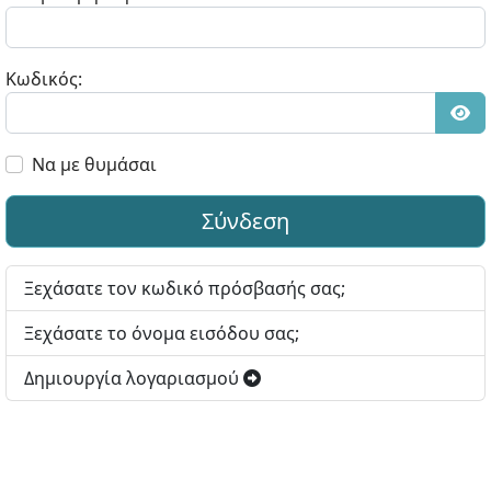
Κωδικός:
Εμφ
Να με θυμάσαι
Σύνδεση
Ξεχάσατε τον κωδικό πρόσβασής σας;
Ξεχάσατε το όνομα εισόδου σας;
Δημιουργία λογαριασμού