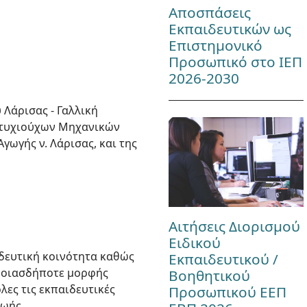
Αποσπάσεις
Εκπαιδευτικών ως
Επιστημονικό
Προσωπικό στο ΙΕΠ
2026-2030
 Λάρισας - Γαλλική
Πτυχιούχων Μηχανικών
ωγής ν. Λάρισας, και της
Αιτήσεις Διορισμού
Ειδικού
ιδευτική κοινότητα καθώς
Εκπαιδευτικού /
οποιασδήποτε μορφής
Βοηθητικού
λες τις εκπαιδευτικές
Προσωπικού ΕΕΠ
ζωής.