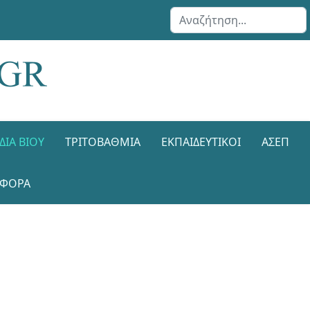
Αναζήτηση...
ΔΙΑ ΒΊΟΥ
ΤΡΙΤΟΒΆΘΜΙΑ
ΕΚΠΑΙΔΕΥΤΙΚΟΊ
ΑΣΕΠ
ΑΦΟΡΑ