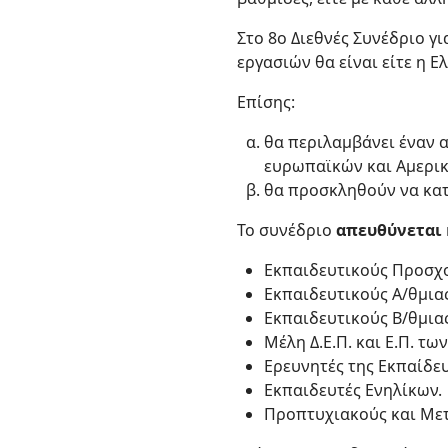
Στο 8ο Διεθνές Συνέδριο γ
εργασιών θα είναι είτε η Ελ
Επίσης:
θα περιλαμβάνει έναν 
ευρωπαϊκών και Αμερι
θα προσκληθούν να κατ
Το συνέδριο
απευθύνεται
Εκπαιδευτικούς Προσχο
Εκπαιδευτικούς Α/θμια
Εκπαιδευτικούς Β/θμια
Μέλη Δ.Ε.Π. και Ε.Π. των
Ερευνητές της Εκπαίδε
Εκπαιδευτές Ενηλίκων.
Προπτυχιακούς και Μετ