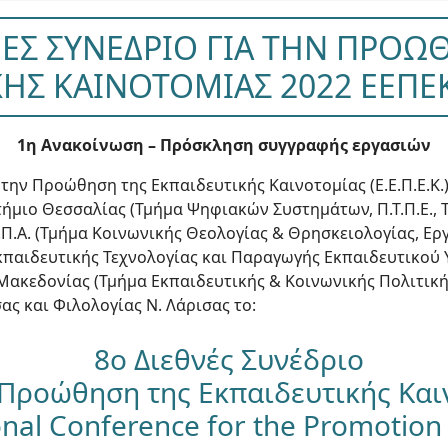
ΝΕΣ ΣΥΝΕΔΡΙΟ ΓΙΑ ΤΗΝ ΠΡΟΩ
ΚΗΣ ΚΑΙΝΟΤΟΜΙΑΣ 2022 ΕΕΠΕΚ
1η Ανακοίνωση – Πρόσκληση συγγραφής εργασιών
την Προώθηση της Εκπαιδευτικής Καινοτομίας (Ε.Ε.Π.Ε.Κ.
ήμιο Θεσσαλίας (Τμήμα Ψηφιακών Συστημάτων, Π.Τ.Π.Ε., 
.Κ.Π.Α. (Τμήμα Κοινωνικής Θεολογίας & Θρησκειολογίας, Ε
κπαιδευτικής Τεχνολογίας και Παραγωγής Εκπαιδευτικού 
Μακεδονίας (Τμήμα Εκπαιδευτικής & Κοινωνικής Πολιτική
ς και Φιλολογίας Ν. Λάρισας το:
8ο Διεθνές Συνέδριο
 Προώθηση της Εκπαιδευτικής Και
onal Conference for the Promotion