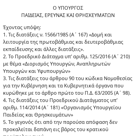
Ο ΥΠΟΥΡΓΟΣ
ΠΑΙΔΕΙΑΣ, ΕΡΕΥΝΑΣ ΚΑΙ ΘΡΗΣΚΕΥΜΑΤΩΝ
Έχοντας υπόψη:
1. Τις διατάξεις ν. 1566/1985 (Α΄ 167) «Δομή και
λειτουργία της πρωτοβάθμιας και δευτεροβάθμιας
εκπαίδευσης και άλλες διατάξεις».
2. Το Προεδρικό Διάταγμα υπ’ αριθμ. 125/2016 (Α΄ 210)
με θέμα «Διορισμός Υπουργών, Αναπληρωτών
Υπουργών και Υφυπουργών»
3. Τις διατάξεις του άρθρου 90 του κώδικα Νομοθεσίας
για την Κυβέρνηση και τα Κυβερνητικά όργανα που
κυρώθηκε με το άρθρο πρώτο του Π.Δ. 63/2005 (Α΄ 98).
4. Τις διατάξεις του Προεδρικού Διατάγματος υπ’
αριθμ. 114/2014 (Α΄ 181) «Οργανισμός Υπουργείου
Παιδείας και Θρησκευμάτων»
5. Το γεγονός ότι από την παρούσα απόφαση δεν
προκαλείται δαπάνη εις βάρος του κρατικού