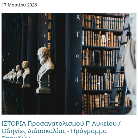
17 Μαρτίου 2026
ΙΣΤΟΡΙΑ Προσανατολισμού Γ' Λυκείου /
Οδηγίες Διδασκαλίας - Πρόγραμμα
Σπουδών