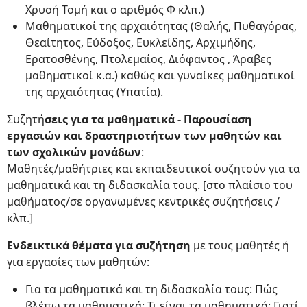
Χρυσή Τομή και ο αριθμός Φ κλπ.)
Μαθηματικοί της αρχαιότητας (Θαλής, Πυθαγόρας,
Θεαίτητος, Εύδοξος, Ευκλείδης, Αρχιμήδης,
Ερατοσθένης, Πτολεμαίος, Διόφαντος , Άραβες
μαθηματικοί κ.α.) καθώς και γυναίκες μαθηματικοί
της αρχαιότητας (Υπατία).
Συζητή
σεις για τα μαθηματικά - Παρουσίαση
εργασιών και δραστηριοτήτων των μαθητών και
των σχολικών μονάδων
:
Μαθητές/μαθήτριες και εκπαιδευτικοί συζητούν για τα
μαθηματικά και τη διδασκαλία τους. [στο πλαίσιο του
μαθήματος/σε οργανωμένες κεντρικές συζητήσεις /
κλπ.]
Ενδεικτικά θέματα για συζήτηση
με τους μαθητές ή
για εργασίες των μαθητών:
Για τα μαθηματικά και τη διδασκαλία τους: Πώς
βλέπω τα μαθηματικά; Τι είναι τα μαθηματικά; Γιατί