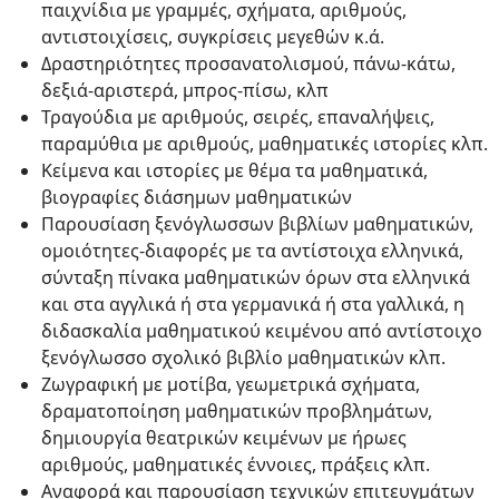
παιχνίδια με γραμμές, σχήματα, αριθμούς,
αντιστοιχίσεις, συγκρίσεις μεγεθών κ.ά.
Δραστηριότητες προσανατολισμού, πάνω-κάτω,
δεξιά-αριστερά, μπρος-πίσω, κλπ
Τραγούδια με αριθμούς, σειρές, επαναλήψεις,
παραμύθια με αριθμούς, μαθηματικές ιστορίες κλπ.
Κείμενα και ιστορίες με θέμα τα μαθηματικά,
βιογραφίες διάσημων μαθηματικών
Παρουσίαση ξενόγλωσσων βιβλίων μαθηματικών,
ομοιότητες-διαφορές με τα αντίστοιχα ελληνικά,
σύνταξη πίνακα μαθηματικών όρων στα ελληνικά
και στα αγγλικά ή στα γερμανικά ή στα γαλλικά, η
διδασκαλία μαθηματικού κειμένου από αντίστοιχο
ξενόγλωσσο σχολικό βιβλίο μαθηματικών κλπ.
Ζωγραφική με μοτίβα, γεωμετρικά σχήματα,
δραματοποίηση μαθηματικών προβλημάτων,
δημιουργία θεατρικών κειμένων με ήρωες
αριθμούς, μαθηματικές έννοιες, πράξεις κλπ.
Αναφορά και παρουσίαση τεχνικών επιτευγμάτων