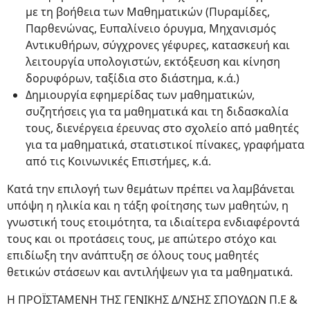
με τη βοήθεια των Μαθηματικών (Πυραμίδες,
Παρθενώνας, Ευπαλίνειο όρυγμα, Μηχανισμός
Αντικυθήρων, σύγχρονες γέφυρες, κατασκευή και
λειτουργία υπολογιστών, εκτόξευση και κίνηση
δορυφόρων, ταξίδια στο διάστημα, κ.ά.)
Δημιουργία εφημερίδας των μαθηματικών,
συζητήσεις για τα μαθηματικά και τη διδασκαλία
τους, διενέργεια έρευνας στο σχολείο από μαθητές
για τα μαθηματικά, στατιστικοί πίνακες, γραφήματα
από τις Κοινωνικές Επιστήμες, κ.ά.
Κατά την επιλογή των θεμάτων πρέπει να λαμβάνεται
υπόψη η ηλικία και η τάξη φοίτησης των μαθητών, η
γνωστική τους ετοιμότητα, τα ιδιαίτερα ενδιαφέροντά
τους και οι προτάσεις τους, με απώτερο στόχο και
επιδίωξη την ανάπτυξη σε όλους τους μαθητές
θετικών στάσεων και αντιλήψεων για τα μαθηματικά.
Η ΠΡΟΪΣΤΑΜΕΝΗ ΤΗΣ ΓΕΝΙΚΗΣ Δ/ΝΣΗΣ ΣΠΟΥΔΩΝ Π.Ε &