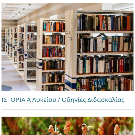
ΙΣΤΟΡΙΑ Α Λυκείου / Οδηγίες Διδασκαλίας