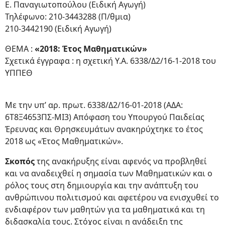
Ε. Παναγιωτοπούλου (Ειδική Αγωγή)
Τηλέφωνο: 210-3443288 (Π/θμια)
210-3442190 (Ειδική Αγωγή)
ΘΕΜΑ :
«2018: Έτος Μαθηματικών»
Σχετικά έγγραφα : η σχετική Υ.Α. 6338/Δ2/16-1-2018 του
ΥΠΠΕΘ
Με την υπ’ αρ. πρωτ. 6338/Δ2/16-01-2018 (ΑΔΑ:
6Τ8Ξ4653ΠΣ-ΜΙ3) Απόφαση του Υπουργού Παιδείας
Έρευνας και Θρησκευμάτων ανακηρύχτηκε το έτος
2018 ως «Έτος Μαθηματικών».
Σκοπός
της ανακήρυξης είναι αφενός να προβληθεί
και να αναδειχθεί η σημασία των Μαθηματικών και ο
ρόλος τους στη δημιουργία και την ανάπτυξη του
ανθρώπινου πολιτισμού και αφετέρου να ενισχυθεί το
ενδιαφέρον των μαθητών για τα μαθηματικά και τη
διδασκαλία τους. Στόχος είναι η ανάδειξη της