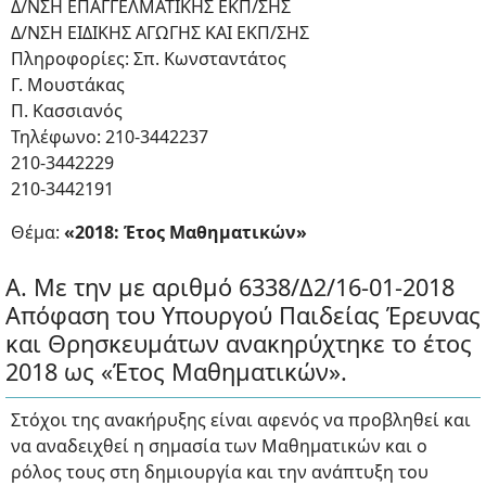
Δ/ΝΣΗ ΕΠΑΓΓΕΛΜΑΤΙΚΗΣ ΕΚΠ/ΣΗΣ
Δ/ΝΣΗ ΕΙΔΙΚΗΣ ΑΓΩΓΗΣ ΚΑΙ ΕΚΠ/ΣΗΣ
Πληροφορίες: Σπ. Κωνσταντάτος
Γ. Μουστάκας
Π. Κασσιανός
Τηλέφωνο: 210-3442237
210-3442229
210-3442191
Θέμα:
«2018: Έτος Μαθηματικών»
Α. Με την με αριθμό 6338/Δ2/16-01-2018
Απόφαση του Υπουργού Παιδείας Έρευνας
και Θρησκευμάτων ανακηρύχτηκε το έτος
2018 ως «Έτος Μαθηματικών».
Στόχοι της ανακήρυξης είναι αφενός να προβληθεί και
να αναδειχθεί η σημασία των Μαθηματικών και ο
ρόλος τους στη δημιουργία και την ανάπτυξη του