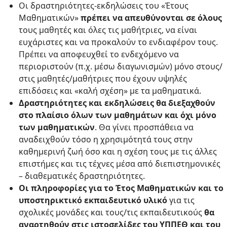
Οι δραστηριότητες-εκδηλώσεις του «Έτους
Μαθηματικών»
πρέπει να απευθύνονται σε όλους
τους μαθητές και όλες τις μαθήτριες, να είναι
ευχάριστες και να προκαλούν το ενδιαφέρον τους.
Πρέπει να αποφευχθεί το ενδεχόμενο να
περιοριστούν (π.χ. μέσω διαγωνισμών) μόνο στους/
στις μαθητές/μαθήτριες που έχουν υψηλές
επιδόσεις και «καλή σχέση» με τα μαθηματικά.
Δραστηριότητες και εκδηλώσεις θα διεξαχθούν
στο πλαίσιο όλων των μαθημάτων και όχι μόνο
των μαθηματικών
. Θα γίνει προσπάθεια να
αναδειχθούν τόσο η χρησιμότητά τους στην
καθημερινή ζωή όσο και η σχέση τους με τις άλλες
επιστήμες και τις τέχνες μέσα από διεπιστημονικές
– διαθεματικές δραστηριότητες.
Οι πληροφορίες για το Έτος Μαθηματικών και το
υποστηρικτικό εκπαιδευτικό υλικό
για τις
σχολικές μονάδες και τους/τις εκπαιδευτικούς
θα
αναρτηθούν στις ιστοσελίδες του ΥΠΠΕΘ και του