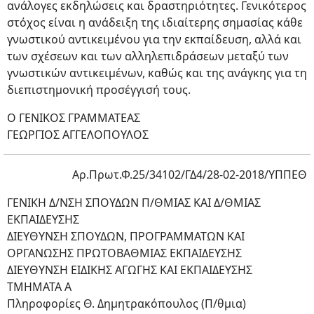
ανάλογες εκδηλώσεις και δραστηριότητες. Γενικότερος
στόχος είναι η ανάδειξη της ιδιαίτερης σημασίας κάθε
γνωστικού αντικειμένου για την εκπαίδευση, αλλά και
των σχέσεων και των αλληλεπιδράσεων μεταξύ των
γνωστικών αντικειμένων, καθώς και της ανάγκης για τη
διεπιστημονική προσέγγισή τους.
Ο ΓΕΝΙΚΟΣ ΓΡΑΜΜΑΤΕΑΣ
ΓΕΩΡΓΙΟΣ ΑΓΓΕΛΟΠΟΥΛΟΣ
Αρ.Πρωτ.Φ.25/34102/ΓΔ4/28-02-2018/ΥΠΠΕΘ
ΓΕΝΙΚΗ Δ/ΝΣΗ ΣΠΟΥΔΩΝ Π/ΘΜΙΑΣ ΚΑΙ Δ/ΘΜΙΑΣ
ΕΚΠΑΙΔΕΥΣΗΣ
ΔΙΕΥΘΥΝΣΗ ΣΠΟΥΔΩΝ, ΠΡΟΓΡΑΜΜΑΤΩΝ ΚΑΙ
ΟΡΓΑΝΩΣΗΣ ΠΡΩΤΟΒΑΘΜΙΑΣ ΕΚΠΑΙΔΕΥΣΗΣ
ΔΙΕΥΘΥΝΣΗ ΕΙΔΙΚΗΣ ΑΓΩΓΗΣ ΚΑΙ ΕΚΠΑΙΔΕΥΣΗΣ
ΤΜΗΜΑΤΑ Α
Πληροφορίες Θ. Δημητρακόπουλος (Π/θμια)