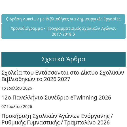
Προηγούμενο άρθρο: Δράση Λυκείων με Βιβλιοθήκες για Δημιου
Δράση Λυκείων με Βιβλιοθήκες για Δημιουργικές Εργασίες
Επόμενο άρθρο: Χρονοδιάγραμμα - Προγραμματισμός Σχολικ
Χρονοδιάγραμμα - Προγραμματισμός Σχολικών Αγώνων
2017-2018
Σχετικά Άρθρα
Σχολεία που Εντάσσονται στο Δίκτυο Σχολικών
Βιβλιοθηκών το 2026 2027
15 Ιουλίου 2026
12ο Πανελλήνιο Συνέδριο eTwinning 2026
07 Ιουλίου 2026
Προκήρυξη Σχολικών Αγώνων Ενόργανης /
Ρυθμικής Γυμναστικής / Τραμπολίνο 2026