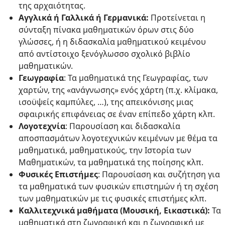
της αρχαιότητας.
Αγγλικά ή Γαλλικά ή Γερμανικά:
Προτείνεται η
σύνταξη πίνακα μαθηματικών όρων στις δύο
γλώσσες, ή η διδασκαλία μαθηματικού κειμένου
από αντίστοιχο ξενόγλωσσο σχολικό βιβλίο
μαθηματικών.
Γεωγραφία
: Τα μαθηματικά της Γεωγραφίας, των
χαρτών, της «ανάγνωσης» ενός χάρτη (π.χ. κλίμακα,
ισοϋψείς καμπύλες, …), της απεικόνισης μιας
σφαιρικής επιφάνειας σε έναν επίπεδο χάρτη κλπ.
Λογοτεχνία
: Παρουσίαση και διδασκαλία
αποσπασμάτων λογοτεχνικών κειμένων με θέμα τα
μαθηματικά, μαθηματικούς, την Ιστορία των
Μαθηματικών, τα μαθηματικά της ποίησης κλπ.
Φυσικές Επιστήμες
: Παρουσίαση και συζήτηση για
τα μαθηματικά των φυσικών επιστημών ή τη σχέση
των μαθηματικών με τις φυσικές επιστήμες κλπ.
Καλλιτεχνικά μαθήματα (Μουσική, Εικαστικά):
Τα
μαθηματικά στη ζωγραφική και η ζωγραφική με