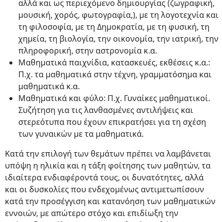
αλλά και ως περιεχόμενο δημιουργίας (ζωγραφική,
μουσική, χορός, φωτογραφία,), με τη λογοτεχνία και
τη φιλοσοφία, με τη Δημοκρατία, με τη φυσική, τη
χημεία, τη βιολογία, την οικονομία, την ιατρική, την
πληροφορική, στην αστρονομία κ.α.
Μαθηματικά παιχνίδια, κατασκευές, εκθέσεις κ.α.:
Π.χ. τα μαθηματικά στην τέχνη, γραμματόσημα και
μαθηματικά κ.α.
Μαθηματικά και φύλο: Π.χ. Γυναίκες μαθηματικοί.
Συζήτηση για τις λανθασμένες αντιλήψεις και
στερεότυπα που έχουν επικρατήσει για τη σχέση
των γυναικών με τα μαθηματικά.
Κατά την επιλογή των θεμάτων πρέπει να λαμβάνεται
υπόψη η ηλικία και η τάξη φοίτησης των μαθητών, τα
ιδιαίτερα ενδιαφέροντά τους, οι δυνατότητες, αλλά
και οι δυσκολίες που ενδεχομένως αντιμετωπίσουν
κατά την προσέγγιση και κατανόηση των μαθηματικών
εννοιών, με απώτερο στόχο και επιδίωξη την