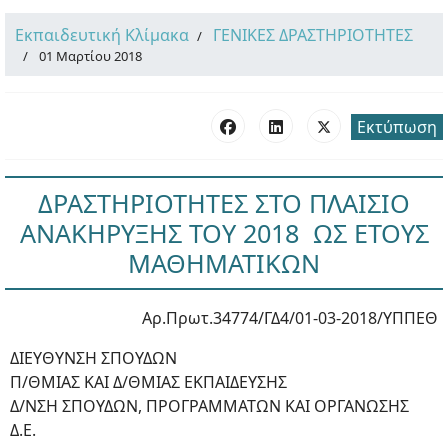
Εκπαιδευτική Κλίμακα
ΓΕΝΙΚΕΣ ΔΡΑΣΤΗΡΙΟΤΗΤΕΣ
01 Μαρτίου 2018
Εκτύπωση
ΔΡΑΣΤΗΡΙΟΤΗΤΕΣ ΣΤΟ ΠΛΑΙΣΙΟ
ΑΝΑΚΗΡΥΞΗΣ ΤΟΥ 2018 ΩΣ ΕΤΟΥΣ
ΜΑΘΗΜΑΤΙΚΩΝ
Αρ.Πρωτ.34774/ΓΔ4/01-03-2018/ΥΠΠΕΘ
ΔΙΕΥΘΥΝΣΗ ΣΠΟΥΔΩΝ
Π/ΘΜΙΑΣ ΚΑΙ Δ/ΘΜΙΑΣ ΕΚΠΑΙΔΕΥΣΗΣ
Δ/ΝΣΗ ΣΠΟΥΔΩΝ, ΠΡΟΓΡΑΜΜΑΤΩΝ ΚΑΙ ΟΡΓΑΝΩΣΗΣ
Δ.Ε.