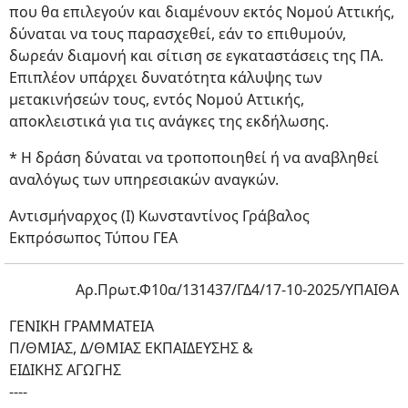
που θα επιλεγούν και διαμένουν εκτός Νομού Αττικής,
δύναται να τους παρασχεθεί, εάν το επιθυμούν,
δωρεάν διαμονή και σίτιση σε εγκαταστάσεις της ΠΑ.
Επιπλέον υπάρχει δυνατότητα κάλυψης των
μετακινήσεών τους, εντός Νομού Αττικής,
αποκλειστικά για τις ανάγκες της εκδήλωσης.
* H δράση δύναται να τροποποιηθεί ή να αναβληθεί
αναλόγως των υπηρεσιακών αναγκών.
Αντισμήναρχος (Ι) Κωνσταντίνος Γράβαλος
Εκπρόσωπος Τύπου ΓΕΑ
Αρ.Πρωτ.Φ10α/131437/ΓΔ4/17-10-2025/ΥΠΑΙΘΑ
ΓΕΝΙΚΗ ΓΡΑΜΜΑΤΕΙΑ
Π/ΘΜΙΑΣ, Δ/ΘΜΙΑΣ ΕΚΠΑΙΔΕΥΣΗΣ &
ΕΙΔΙΚΗΣ ΑΓΩΓΗΣ
----