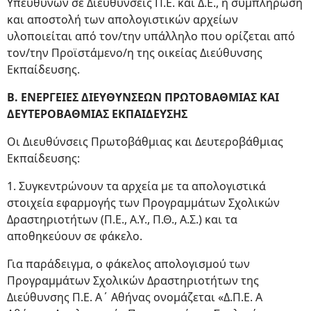
Υπευθύνων σε Διευθύνσεις Π.Ε. και Δ.Ε., η συμπλήρωση
και αποστολή των απολογιστικών αρχείων
υλοποιείται από τον/την υπάλληλο που ορίζεται από
τον/την Προϊστάμενο/η της οικείας Διεύθυνσης
Εκπαίδευσης.
Β. ΕΝΕΡΓΕΙΕΣ ΔΙΕΥΘΥΝΣΕΩΝ ΠΡΩΤΟΒΑΘΜΙΑΣ ΚΑΙ
ΔΕΥΤΕΡΟΒΑΘΜΙΑΣ ΕΚΠΑΙΔΕΥΣΗΣ
Οι Διευθύνσεις Πρωτοβάθμιας και Δευτεροβάθμιας
Εκπαίδευσης:
1. Συγκεντρώνουν τα αρχεία με τα απολογιστικά
στοιχεία εφαρμογής των Προγραμμάτων Σχολικών
Δραστηριοτήτων (Π.Ε., Α.Υ., Π.Θ., Α.Σ.) και τα
αποθηκεύουν σε φάκελο.
Για παράδειγμα, ο φάκελος απολογισμού των
Προγραμμάτων Σχολικών Δραστηριοτήτων της
Διεύθυνσης Π.Ε. Α΄ Αθήνας ονομάζεται «Δ.Π.Ε. Α