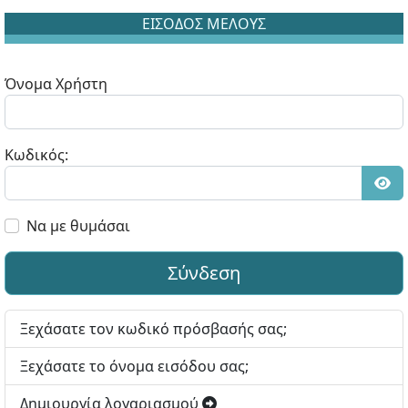
ΕΙΣΟΔΟΣ ΜΕΛΟΥΣ
Όνομα Χρήστη
Κωδικός:
Εμφ
Να με θυμάσαι
Σύνδεση
Ξεχάσατε τον κωδικό πρόσβασής σας;
Ξεχάσατε το όνομα εισόδου σας;
Δημιουργία λογαριασμού