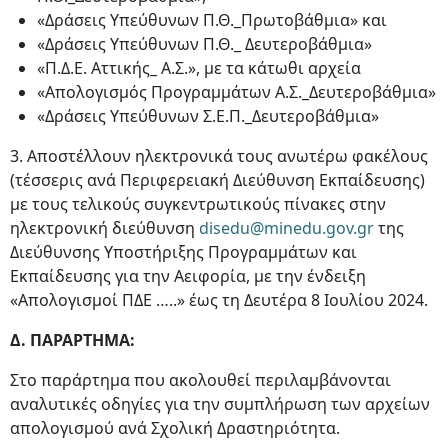
«Δράσεις Υπεύθυνων Π.Θ._Πρωτοβάθμια» και
«Δράσεις Υπεύθυνων Π.Θ._ Δευτεροβάθμια»
«Π.Δ.Ε. Αττικής_ Α.Σ.», με τα κάτωθι αρχεία
«Απολογισμός Προγραμμάτων Α.Σ._Δευτεροβάθμια»
«Δράσεις Υπεύθυνων Σ.Ε.Π._Δευτεροβάθμια»
3. Αποστέλλουν ηλεκτρονικά τους ανωτέρω φακέλους
(τέσσερις ανά Περιφερειακή Διεύθυνση Εκπαίδευσης)
με τους τελικούς συγκεντρωτικούς πίνακες στην
ηλεκτρονική διεύθυνση
disedu@minedu.gov.gr
της
Διεύθυνσης Υποστήριξης Προγραμμάτων και
Εκπαίδευσης για την Αειφορία, με την ένδειξη
«Απολογισμοί ΠΔΕ …..» έως τη Δευτέρα 8 Ιουλίου 2024.
Δ. ΠΑΡΑΡΤΗΜΑ:
Στο παράρτημα που ακολουθεί περιλαμβάνονται
αναλυτικές οδηγίες για την συμπλήρωση των αρχείων
απολογισμού ανά Σχολική Δραστηριότητα.