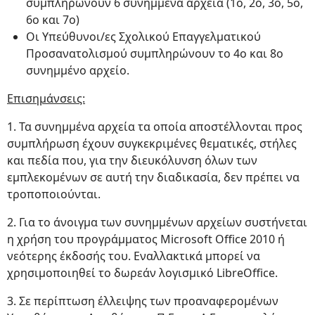
συμπληρώνουν 6 συνημμένα αρχεία (1ο, 2ο, 3ο, 5ο,
6ο και 7ο)
Οι Υπεύθυνοι/ες Σχολικού Επαγγελματικού
Προσανατολισμού συμπληρώνουν το 4ο και 8ο
συνημμένο αρχείο.
Επισημάνσεις:
1. Τα συνημμένα αρχεία τα οποία αποστέλλονται προς
συμπλήρωση έχουν συγκεκριμένες θεματικές, στήλες
και πεδία που, για την διευκόλυνση όλων των
εμπλεκομένων σε αυτή την διαδικασία, δεν πρέπει να
τροποποιούνται.
2. Για το άνοιγμα των συνημμένων αρχείων συστήνεται
η χρήση του προγράμματος Microsoft Office 2010 ή
νεότερης έκδοσής του. Εναλλακτικά μπορεί να
χρησιμοποιηθεί το δωρεάν λογισμικό LibreOffice.
3. Σε περίπτωση έλλειψης των προαναφερομένων