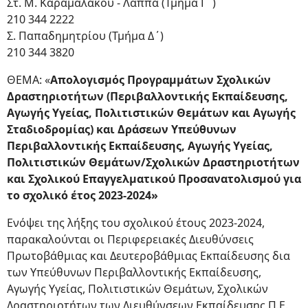
Στ. Μ. Καραμαλάκου - Λάππα (Τμήμα Γ΄)
210 344 2222
Σ. Παπαδημητρίου (Τμήμα Δ΄)
210 344 3820
ΘΕΜΑ: «
Απολογισμός Προγραμμάτων Σχολικών
Δραστηριοτήτων (Περιβαλλοντικής Εκπαίδευσης,
Αγωγής Υγείας, Πολιτιστικών Θεμάτων και Αγωγής
Σταδιοδρομίας) και Δράσεων Υπεύθυνων
Περιβαλλοντικής Εκπαίδευσης, Αγωγής Υγείας,
Πολιτιστικών Θεμάτων/Σχολικών Δραστηριοτήτων
και Σχολικού Επαγγελματικού Προσανατολισμού για
το σχολικό έτος 2023-2024»
Ενόψει της λήξης του σχολικού έτους 2023-2024,
παρακαλούνται οι Περιφερειακές Διευθύνσεις
Πρωτοβάθμιας και Δευτεροβάθμιας Εκπαίδευσης δια
των Υπεύθυνων Περιβαλλοντικής Εκπαίδευσης,
Αγωγής Υγείας, Πολιτιστικών Θεμάτων, Σχολικών
Δραστηριοτήτων των Διευθύνσεων Εκπαίδευσης Π.Ε.