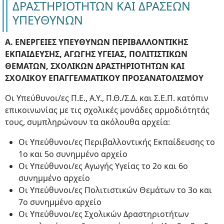
ΔΡΑΣΤΗΡΙΟΤΗΤΩΝ ΚΑΙ ΔΡΑΣΕΩΝ
ΥΠΕΥΘΥΝΩΝ
Α. ΕΝΕΡΓΕΙΕΣ ΥΠΕΥΘΥΝΩΝ ΠΕΡΙΒΑΛΛΟΝΤΙΚΗΣ
ΕΚΠΑΙΔΕΥΣΗΣ, ΑΓΩΓΗΣ ΥΓΕΙΑΣ, ΠΟΛΙΤΙΣΤΙΚΩΝ
ΘΕΜΑΤΩΝ, ΣΧΟΛΙΚΩΝ ΔΡΑΣΤΗΡΙΟΤΗΤΩΝ ΚΑΙ
ΣΧΟΛΙΚΟΥ ΕΠΑΓΓΕΛΜΑΤΙΚΟΥ ΠΡΟΣΑΝΑΤΟΛΙΣΜΟΥ
Οι Υπεύθυνοι/ες Π.Ε., Α.Υ., Π.Θ./Σ.Δ. και Σ.Ε.Π. κατόπιν
επικοινωνίας με τις σχολικές μονάδες αρμοδιότητάς
τους, συμπληρώνουν τα ακόλουθα αρχεία:
Οι Υπεύθυνοι/ες Περιβαλλοντικής Εκπαίδευσης το
1ο και 5ο συνημμένο αρχείο
Οι Υπεύθυνοι/ες Αγωγής Υγείας το 2ο και 6ο
συνημμένο αρχείο
Οι Υπεύθυνοι/ες Πολιτιστικών Θεμάτων το 3ο και
7ο συνημμένο αρχείο
Οι Υπεύθυνοι/ες Σχολικών Δραστηριοτήτων