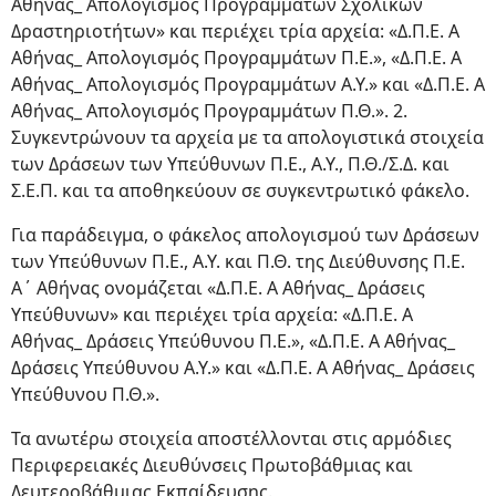
Αθήνας_ Απολογισμός Προγραμμάτων Σχολικών
Δραστηριοτήτων» και περιέχει τρία αρχεία: «Δ.Π.Ε. Α
Αθήνας_ Απολογισμός Προγραμμάτων Π.Ε.», «Δ.Π.Ε. Α
Αθήνας_ Απολογισμός Προγραμμάτων Α.Υ.» και «Δ.Π.Ε. Α
Αθήνας_ Απολογισμός Προγραμμάτων Π.Θ.». 2.
Συγκεντρώνουν τα αρχεία με τα απολογιστικά στοιχεία
των Δράσεων των Υπεύθυνων Π.Ε., Α.Υ., Π.Θ./Σ.Δ. και
Σ.Ε.Π. και τα αποθηκεύουν σε συγκεντρωτικό φάκελο.
Για παράδειγμα, ο φάκελος απολογισμού των Δράσεων
των Υπεύθυνων Π.Ε., Α.Υ. και Π.Θ. της Διεύθυνσης Π.Ε.
Α΄ Αθήνας ονομάζεται «Δ.Π.Ε. Α Αθήνας_ Δράσεις
Υπεύθυνων» και περιέχει τρία αρχεία: «Δ.Π.Ε. Α
Αθήνας_ Δράσεις Υπεύθυνου Π.Ε.», «Δ.Π.Ε. Α Αθήνας_
Δράσεις Υπεύθυνου Α.Υ.» και «Δ.Π.Ε. Α Αθήνας_ Δράσεις
Υπεύθυνου Π.Θ.».
Τα ανωτέρω στοιχεία αποστέλλονται στις αρμόδιες
Περιφερειακές Διευθύνσεις Πρωτοβάθμιας και
Δευτεροβάθμιας Εκπαίδευσης.