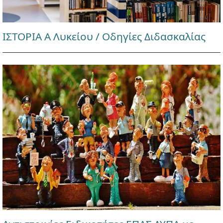
ΙΣΤΟΡΙΑ Α Λυκείου / Οδηγίες Διδασκαλίας