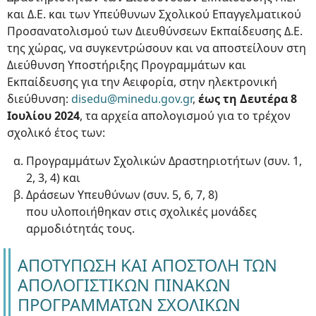
και Δ.Ε. και των Υπεύθυνων Σχολικού Επαγγελματικού
Προσανατολισμού των Διευθύνσεων Εκπαίδευσης Δ.Ε.
της χώρας, να συγκεντρώσουν και να αποστείλουν στη
Διεύθυνση Υποστήριξης Προγραμμάτων και
Εκπαίδευσης για την Αειφορία, στην ηλεκτρονική
διεύθυνση:
disedu@minedu.gov.gr
,
έως τη Δευτέρα 8
Ιουλίου 2024
, τα αρχεία απολογισμού για το τρέχον
σχολικό έτος των:
Προγραμμάτων Σχολικών Δραστηριοτήτων (συν. 1,
2, 3, 4) και
Δράσεων Υπευθύνων (συν. 5, 6, 7, 8)
που υλοποιήθηκαν στις σχολικές μονάδες
αρμοδιότητάς τους.
ΑΠΟΤΥΠΩΣΗ ΚΑΙ ΑΠΟΣΤΟΛΗ ΤΩΝ
ΑΠΟΛΟΓΙΣΤΙΚΩΝ ΠΙΝΑΚΩΝ
ΠΡΟΓΡΑΜΜΑΤΩΝ ΣΧΟΛΙΚΩΝ