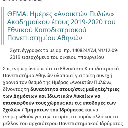
ΘΕΜΑ: Ημέρες «Ανοικτών Πυλών»
Ακαδημαϊκού έτους 2019-2020 του
Εθνικού Καποδιστριακού
Πανεπιστημίου Αθηνών
Σχετ. έγγραφο: το με αρ. πρ. 140824/ΓΔ4,Ν1/12-09-
2019 εισερχόμενο του οικείου Υπουργείου
Σας ενημερώνουμε ότι το Εθνικό και Καποδιστριακό
Πανεπιστήμιο Αθηνών υλοποιεί για τρίτη συνεχή
χρονιά τον θεσμό της Ημέρας «Ανοικτών Πυλών»,
δίνοντας τη
δυνατότητα στους/στις μαθητές/τριες
των Δημόσιων και Ιδιωτικών Λυκείων να
επισκεφθούν τους χώρους και τις υποδομές των
Σχολών / Τμημάτων του Ιδρύματος
και να
ενημερωθούν για την ιστορία, το παρόν αλλά και το
μέλλον του αρχαιότερου Πανεπιστημιακού Ιδρύματος