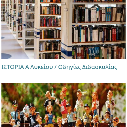
ΙΣΤΟΡΙΑ Α Λυκείου / Οδηγίες Διδασκαλίας