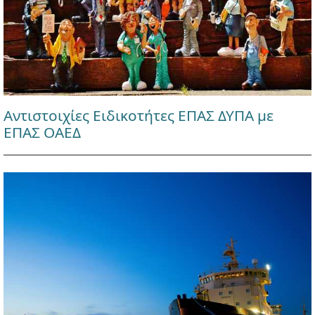
Αντιστοιχίες Ειδικοτήτες ΕΠΑΣ ΔΥΠΑ με
ΕΠΑΣ ΟΑΕΔ