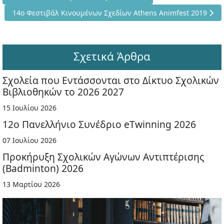
Επόμενο άρθρο: 14ο Φεστιβάλ Κινουμένων Σχεδίων Athens An
14ο Φεστιβάλ Κινουμένων Σχεδίων Athens Animfest 2019
Σχετικά Άρθρα
Σχολεία που Εντάσσονται στο Δίκτυο Σχολικών
Βιβλιοθηκών το 2026 2027
15 Ιουλίου 2026
12ο Πανελλήνιο Συνέδριο eTwinning 2026
07 Ιουλίου 2026
Προκήρυξη Σχολικών Αγώνων Αντιπτέρισης
(Badminton) 2026
13 Μαρτίου 2026