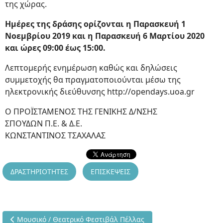
της χώρας.
Ημέρες της δράσης ορίζονται η Παρασκευή 1
Νοεμβρίου 2019 και η Παρασκευή 6 Μαρτίου 2020
και ώρες 09:00 έως 15:00.
Λεπτομερής ενημέρωση καθώς και δηλώσεις
συμμετοχής θα πραγματοποιούνται μέσω της
ηλεκτρονικής διεύθυνσης http://opendays.uoa.gr
Ο ΠΡΟΪΣΤΑΜΕΝΟΣ ΤΗΣ ΓΕΝΙΚΗΣ Δ/ΝΣΗΣ
ΣΠΟΥΔΩΝ Π.Ε. & Δ.Ε.
ΚΩΝΣΤΑΝΤΙΝΟΣ ΤΣΑΧΑΛΑΣ
ΔΡΑΣΤΗΡΙΟΤΗΤΕΣ
ΕΠΙΣΚΕΨΕΙΣ
Προηγούμενο άρθρο: Μουσικό / Θεατρικό Φεστιβάλ Πέλλας
Μουσικό / Θεατρικό Φεστιβάλ Πέλλας