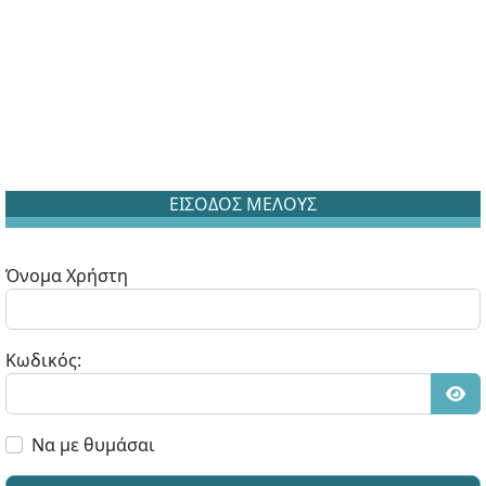
ΕΙΣΟΔΟΣ ΜΕΛΟΥΣ
Όνομα Χρήστη
Κωδικός:
Εμφ
Να με θυμάσαι