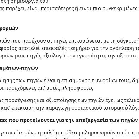
 στη δημιουργία του;
ς παρέχει, είναι περισσότερες ή είναι πιο συγκεκριμένες 
φοριών
ιών που παρέχουν οι πηγές επικυρώνεται με τη σύγκρισή
φορίας αποτελεί επισφαλές τεκμήριο για την ανάπλαση τ
ών μιας πηγής αξιολογεί την εγκυρότητα, την αξιοπιστία
θεμάτων-πηγών
οίησης των πηγών είναι η επισήμανση των ορίων τους, δη
οι παρεχόμενες απ’ αυτές πληροφορίες.
 προσέγγισης και αξιοποίησης των πηγών έχει ως τελικ
κατ’ επέκταση την παραγωγή ουσιαστικού ιστορικού λόγ
τες που προτείνονται για την επεξεργασία των πηγών
ύγεται είτε μόνο η απλή παράθεση πληροφοριών από τις π