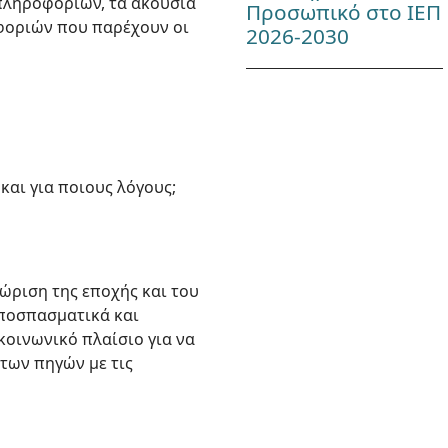
πληροφοριών, τα ακούσια
Προσωπικό στο ΙΕΠ
οφοριών που παρέχουν οι
2026-2030
αι για ποιους λόγους;
νώριση της εποχής και του
αποσπασματικά και
-κοινωνικό πλαίσιο για να
των πηγών με τις