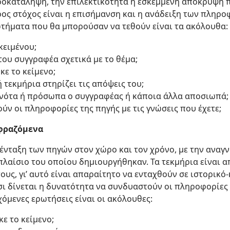
ροκατάληψη, την επιλεκτικότητα ή εσκεμμένη απόκρυψη 
ρος στόχος είναι η επισήμανση και η ανάδειξη των πληρ
ωτήματα που θα μπορούσαν να τεθούν είναι τα ακόλουθα:
κειμένου;
 του συγγραφέα σχετικά με το θέμα;
κε το κείμενο;
 τεκμήρια στηρίζει τις απόψεις του;
νότα ή πρόσωπα ο συγγραφέας ή κάποια άλλα αποσιωπά; κ
ν οι πληροφορίες της πηγής με τις γνώσεις που έχετε;
μφραζόμενα
 ένταξη των πηγών στον χώρο και τον χρόνο, με την αναγ
πλαίσιο του οποίου δημιουργήθηκαν. Τα τεκμήρια είναι 
ους, γι’ αυτό είναι απαραίτητο να ενταχθούν σε ιστορικό
ι δίνεται η δυνατότητα να συνδυαστούν οι πληροφορίες 
όμενες ερωτήσεις είναι οι ακόλουθες:
ε το κείμενο;