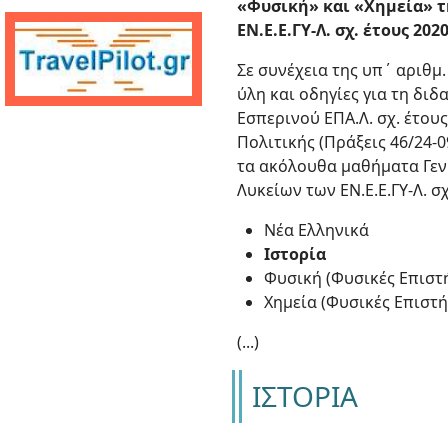
«Φυσική» και «Χημεία» τη
ΕΝ.Ε.Ε.ΓΥ-Λ. σχ. έτους 202
Σε συνέχεια της υπ΄ αριθμ
ύλη και οδηγίες για τη δι
Εσπερινού ΕΠΑ.Λ. σχ. έτου
Πολιτικής (Πράξεις 46/24-0
τα ακόλουθα μαθήματα Γενι
Λυκείων των ΕΝ.Ε.Ε.ΓΥ-Λ. σχ
Νέα Ελληνικά
Ιστορία
Φυσική (Φυσικές Επιστ
Χημεία (Φυσικές Επιστή
(...)
ΙΣΤΟΡΙΑ