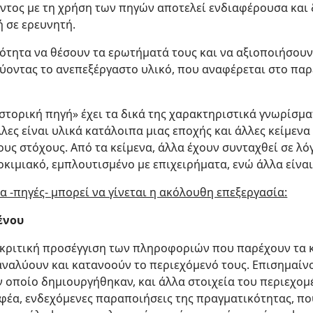
ντος με τη χρήση των πηγών αποτελεί ενδιαφέρουσα και 
 σε ερευνητή.
τότητα να θέσουν τα ερωτήματά τους και να αξιοποιήσου
ύοντας το ανεπεξέργαστο υλικό, που αναφέρεται στο παρ
ιστορική πηγή» έχει τα δικά της χαρακτηριστικά γνωρίσμα
λες είναι υλικά κατάλοιπα μιας εποχής και άλλες κείμεν
ς στόχους. Από τα κείμενα, άλλα έχουν συνταχθεί σε λό
οκιμιακό, εμπλουτισμένο με επιχειρήματα, ενώ άλλα είναι
α -πηγές- μπορεί να γίνεται η ακόλουθη επεξεργασία:
ένου
 κριτική προσέγγιση των πληροφοριών που παρέχουν τα κ
 αναλύουν και κατανοούν το περιεχόμενό τους. Επισημαίνο
ον οποίο δημιουργήθηκαν, και άλλα στοιχεία του περιεχομ
φέα, ενδεχόμενες παραποιήσεις της πραγματικότητας, πο