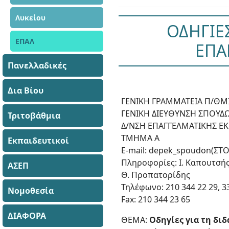
Λυκείου
ΟΔΗΓΙΕΣ
ΕΠΑΛ
ΕΠΑ
Πανελλαδικές
Δια Βίου
ΓΕΝΙΚΗ ΓΡΑΜΜΑΤΕΙΑ Π/ΘΜΙ
ΓΕΝΙΚΗ ΔΙΕΥΘΥΝΣΗ ΣΠΟΥΔ
Τριτοβάθμια
Δ/ΝΣΗ ΕΠΑΓΓΕΛΜΑΤΙΚΗΣ Ε
ΤΜΗΜΑ Α
Εκπαιδευτικοί
E-mail: depek_spoudon(ΣΤΟ
Πληροφορίες: Ι. Καπουτσή
ΑΣΕΠ
Θ. Προπατορίδης
Τηλέφωνο: 210 344 22 29, 3
Νομοθεσία
Fax: 210 344 23 65
ΔΙΑΦΟΡΑ
ΘΕΜΑ:
Οδηγίες για τη δι