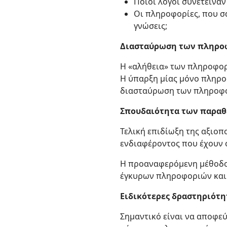
Ποιοι λόγοι συνέτειναν
Οι πληροφορίες, που σα
γνώσεις;
Διασταύρωση των πληρο
Η «αλήθεια» των πληροφορ
Η ύπαρξη μίας μόνο πληρο
διασταύρωση των πληροφορι
Σπουδαιότητα των παρα
Τελική επιδίωξη της αξιοπ
ενδιαφέροντος που έχουν 
Η προαναφερόμενη μέθοδος
έγκυρων πληροφοριών και 
Ειδικότερες δραστηριότη
Σημαντικό είναι να αποφε