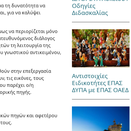
Οδηγίες
μα τη δυνατότητα να
Διδασκαλίας
ι, για να καλύψει
μως να περιορίζεται μόνο
κατευθυνόμενος διάλογος
τών τη λειτουργία της
ου γνωστικού αντικειμένου,
ηθούν στην επεξεργασία
Αντιστοιχίες
 τις εικόνες, τους
Ειδικοτήτες ΕΠΑΣ
που παρέχει ο/η
ΔΥΠΑ με ΕΠΑΣ ΟΑΕΔ
ορικής πηγής.
ρικών πηγών και αφετέρου
 τους.