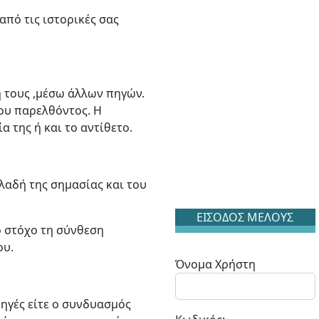
από τις ιστορικές σας
 τους ,μέσω άλλων πηγών.
ου παρελθόντος. Η
 της ή και το αντίθετο.
λαδή της σημασίας και του
ΕΙΣΟΔΟΣ ΜΕΛΟΥΣ
ό στόχο τη σύνθεση
ου.
Όνομα Χρήστη
ηγές είτε ο συνδυασμός