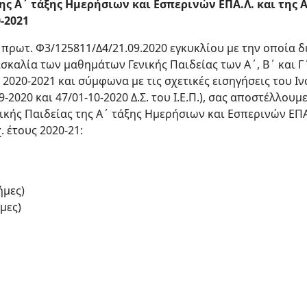
ς Α΄ τάξης Ημερήσιων και Εσπερινών ΕΠΑ.Λ. και της Α
0-2021
. πρωτ. Φ3/125811/Δ4/21.09.2020 εγκυκλίου με την οποία 
δασκαλία των μαθημάτων Γενικής Παιδείας των Α΄, Β΄ και 
ς 2020-2021 και σύμφωνα με τις σχετικές εισηγήσεις του Ι
9-2020 και 47/01-10-2020 Δ.Σ. του Ι.Ε.Π.), σας αποστέλλουμ
κής Παιδείας της Α΄ τάξης Ημερήσιων και Εσπερινών ΕΠΑ.
. έτους 2020-21:
ήμες)
μες)