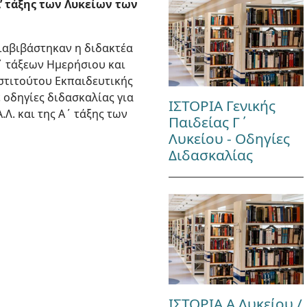
’ τάξης των Λυκείων των
διαβιβάστηκαν η διδακτέα
Γ΄ τάξεων Ημερήσιου και
νστιτούτου Εκπαιδευτικής
ε οδηγίες διδασκαλίας για
ΙΣΤΟΡΙΑ Γενικής
Λ. και της Α΄ τάξης των
Παιδείας Γ΄
Λυκείου - Οδηγίες
Διδασκαλίας
ΙΣΤΟΡΙΑ Α Λυκείου /