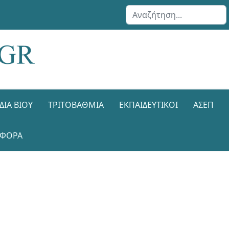
Αναζήτηση...
ΔΙΑ ΒΊΟΥ
ΤΡΙΤΟΒΆΘΜΙΑ
ΕΚΠΑΙΔΕΥΤΙΚΟΊ
ΑΣΕΠ
ΑΦΟΡΑ