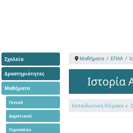
Μαθήματα
ΕΠΑΛ
Ι
Σχολεία
Δραστηριότητες
Ιστορία 
Μαθήματα
Γενικά
Εκπαιδευτική Κλίμακα
Δημοτικού
Γυμνασίου