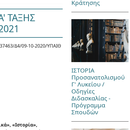
Κράτησης
Α' ΤΑΞΗΣ
2021
37463/Δ4/09-10-2020/ΥΠΑΙΘ
ΙΣΤΟΡΙΑ
Προσανατολισμού
Γ' Λυκείου /
Οδηγίες
Διδασκαλίας -
Πρόγραμμα
Σπουδών
κά», «Ιστορία»,