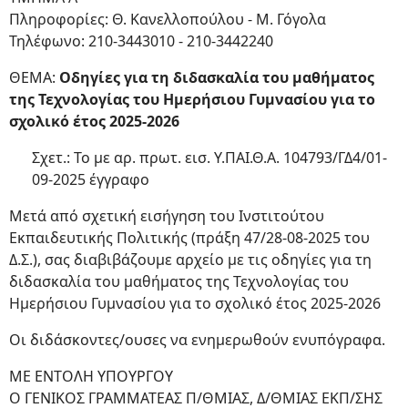
Πληροφορίες: Θ. Κανελλοπούλου - Μ. Γόγολα
Τηλέφωνο: 210-3443010 - 210-3442240
ΘΕΜΑ:
Οδηγίες για τη διδασκαλία του μαθήματος
της Τεχνολογίας του Ημερήσιου Γυμνασίου για το
σχολικό έτος 2025-2026
Σχετ.: Το με αρ. πρωτ. εισ. Υ.ΠΑΙ.Θ.Α. 104793/ΓΔ4/01-
09-2025 έγγραφο
Μετά από σχετική εισήγηση του Ινστιτούτου
Εκπαιδευτικής Πολιτικής (πράξη 47/28-08-2025 του
Δ.Σ.), σας διαβιβάζουμε αρχείο με τις οδηγίες για τη
διδασκαλία του μαθήματος της Τεχνολογίας του
Ημερήσιου Γυμνασίου για το σχολικό έτος 2025-2026
Οι διδάσκοντες/ουσες να ενημερωθούν ενυπόγραφα.
ΜΕ ΕΝΤΟΛΗ ΥΠΟΥΡΓΟΥ
Ο ΓΕΝΙΚΟΣ ΓΡΑΜΜΑΤΕΑΣ Π/ΘΜΙΑΣ, Δ/ΘΜΙΑΣ ΕΚΠ/ΣΗΣ