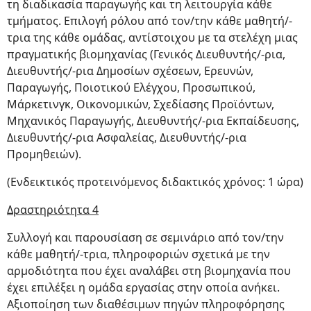
τη διαδικασία παραγωγής και τη λειτουργία κάθε
τμήματος. Επιλογή ρόλου από τον/την κάθε μαθητή/-
τρια της κάθε ομάδας, αντίστοιχου με τα στελέχη μιας
πραγματικής βιομηχανίας (Γενικός Διευθυντής/-ρια,
Διευθυντής/-ρια Δημοσίων σχέσεων, Ερευνών,
Παραγωγής, Ποιοτικού Ελέγχου, Προσωπικού,
Μάρκετινγκ, Οικονομικών, Σχεδίασης Προϊόντων,
Μηχανικός Παραγωγής, Διευθυντής/-ρια Εκπαίδευσης,
Διευθυντής/-ρια Ασφαλείας, Διευθυντής/-ρια
Προμηθειών).
(Ενδεικτικός προτεινόμενος διδακτικός χρόνος: 1 ώρα)
Δραστηριότητα 4
Συλλογή και παρουσίαση σε σεμινάριο από τον/την
κάθε μαθητή/-τρια, πληροφοριών σχετικά με την
αρμοδιότητα που έχει αναλάβει στη βιομηχανία που
έχει επιλέξει η ομάδα εργασίας στην οποία ανήκει.
Αξιοποίηση των διαθέσιμων πηγών πληροφόρησης