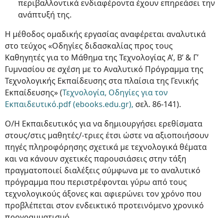
περιβαλλοντικά ενδιαφέροντα έχουν επηρεάσει την
ανάπτυξή της.
Η μέθοδος ομαδικής εργασίας αναφέρεται αναλυτικά
στο τεύχος «Οδηγίες διδασκαλίας προς τους
Καθηγητές για το Μάθημα της Τεχνολογίας Α’, Β’ & Γ’
Γυμνασίου σε σχέση με το Αναλυτικό Πρόγραμμα της
Τεχνολογικής Εκπαίδευσης στα πλαίσια της Γενικής
Εκπαίδευσης» (
Τεχνολογία, Οδηγίες για τον
Εκπαιδευτικό.pdf (ebooks.edu.gr),
σελ. 86-141).
Ο/Η Εκπαιδευτικός για να δημιουργήσει ερεθίσματα
στους/στις μαθητές/-τριες έτσι ώστε να αξιοποιήσουν
πηγές πληροφόρησης σχετικά με τεχνολογικά θέματα
και να κάνουν σχετικές παρουσιάσεις στην τάξη
πραγματοποιεί διαλέξεις σύμφωνα με το αναλυτικό
πρόγραμμα που περιστρέφονται γύρω από τους
τεχνολογικούς άξονες και αφιερώνει τον χρόνο που
προβλέπεται στον ενδεικτικό προτεινόμενο χρονικό
προγραμματισμό.