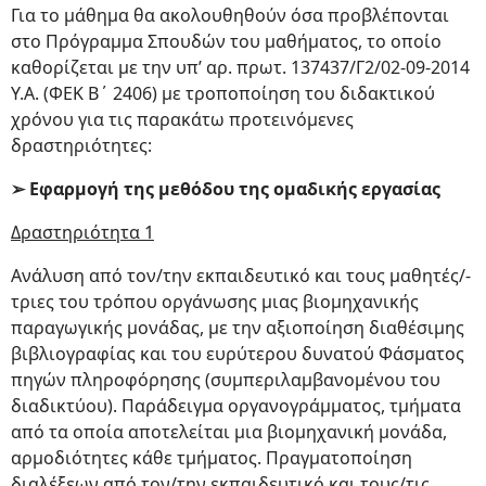
Για το μάθημα θα ακολουθηθούν όσα προβλέπονται
στο Πρόγραμμα Σπουδών του μαθήματος, το οποίο
καθορίζεται με την υπ’ αρ. πρωτ. 137437/Γ2/02-09-2014
Υ.Α. (ΦΕΚ Β΄ 2406) με τροποποίηση του διδακτικού
χρόνου για τις παρακάτω προτεινόμενες
δραστηριότητες:
➢ Εφαρμογή της μεθόδου της ομαδικής εργασίας
Δραστηριότητα 1
Ανάλυση από τον/την εκπαιδευτικό και τους μαθητές/-
τριες του τρόπου οργάνωσης μιας βιομηχανικής
παραγωγικής μονάδας, με την αξιοποίηση διαθέσιμης
βιβλιογραφίας και του ευρύτερου δυνατού Φάσματος
πηγών πληροφόρησης (συμπεριλαμβανομένου του
διαδικτύου). Παράδειγμα οργανογράμματος, τμήματα
από τα οποία αποτελείται μια βιομηχανική μονάδα,
αρμοδιότητες κάθε τμήματος. Πραγματοποίηση
διαλέξεων από τον/την εκπαιδευτικό και τους/τις