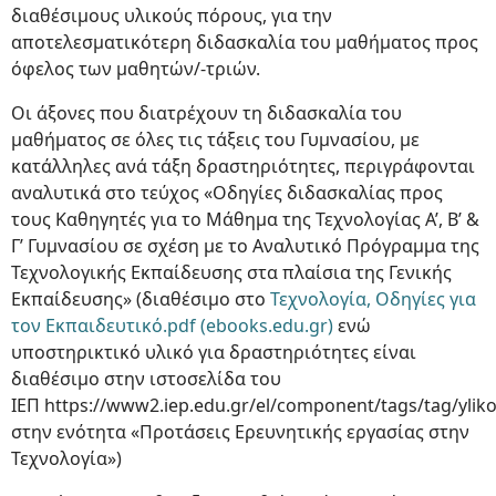
διαθέσιμους υλικούς πόρους, για την
αποτελεσματικότερη διδασκαλία του μαθήματος προς
όφελος των μαθητών/-τριών.
Οι άξονες που διατρέχουν τη διδασκαλία του
μαθήματος σε όλες τις τάξεις του Γυμνασίου, με
κατάλληλες ανά τάξη δραστηριότητες, περιγράφονται
αναλυτικά στο τεύχος «Οδηγίες διδασκαλίας προς
τους Καθηγητές για το Μάθημα της Τεχνολογίας Α’, Β’ &
Γ’ Γυμνασίου σε σχέση με το Αναλυτικό Πρόγραμμα της
Τεχνολογικής Εκπαίδευσης στα πλαίσια της Γενικής
Εκπαίδευσης» (διαθέσιμο στο
Τεχνολογία, Οδηγίες για
τον Εκπαιδευτικό.pdf (ebooks.edu.gr)
ενώ
υποστηρικτικό υλικό για δραστηριότητες είναι
διαθέσιμο στην ιστοσελίδα του
ΙΕΠ https://www2.iep.edu.gr/el/component/tags/tag/ylik
στην ενότητα «Προτάσεις Ερευνητικής εργασίας στην
Τεχνολογία»)