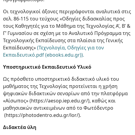
Οι τεχνολογικοί άξονες περιγράφονται αναλυτικά στις
σελ. 86-115 του τεύχους «Οδηγίες διδασκαλίας προς
τους Καθηγητές για το Μάθημα της Τεχνολογίας Α’, Β’ &
Γ’ Γυμνασίου σε σχέση με το Αναλυτικό Πρόγραμμα της
Τεχνολογικής Εκπαίδευσης στα πλαίσια της Γενικής
Εκπαίδευσης»
(Τεχνολογία, Οδηγίες για τον
Εκπαιδευτικό.pdf (ebooks.edu.gr)).
Υποστηρικτικό Εκπαιδευτικό Υλικό
Ως πρόσθετο υποστηρικτικό διδακτικό υλικό του
μαθήματος της Τεχνολογίας προτείνεται η χρήση
ψηφιακών διδακτικών σεναρίων από την πλατφόρμα
«Αίσωπος» (
https://aesop.iep.edu.gr/), καθώς και
μαθησιακών αντικειμένων από το Φωτόδεντρο
(
https://photodentro.edu.gr/lor/).
Διδακτέα ύλη