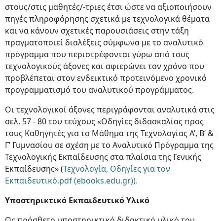
στους/στις μαθητές/-τριες έτσι ώστε να αξιοποιήσουν
πηγές πληροφόρησης σχετικά με τεχνολογικά θέματα
και να κάνουν σχετικές παρουσιάσεις στην τάξη
πραγματοποιεί διαλέξεις σύμφωνα με το αναλυτικό
πρόγραμμα που περιστρέφονται γύρω από τους
τεχνολογικούς άξονες και αφιερώνει τον χρόνο που
προβλέπεται στον ενδεικτικό προτεινόμενο χρονικό
προγραμματισμό του αναλυτικού προγράμματος.
Οι τεχνολογικοί άξονες περιγράφονται αναλυτικά στις
σελ. 57 - 80 του τεύχους «Οδηγίες διδασκαλίας προς
τους Καθηγητές για το Μάθημα της Τεχνολογίας Α’, Β’ &
Γ’ Γυμνασίου σε σχέση με το Αναλυτικό Πρόγραμμα της
Τεχνολογικής Εκπαίδευσης στα πλαίσια της Γενικής
Εκπαίδευσης» (
Τεχνολογία, Οδηγίες για τον
Εκπαιδευτικό.pdf (ebooks.edu.gr)).
Υποστηρικτικό Εκπαιδευτικό Υλικό
Ως πρόσθετο υποστηρικτικό διδακτικό υλικό του