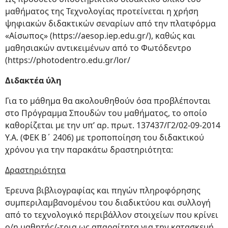
μαθήματος της Τεχνολογίας προτείνεται η χρήση
ψηφιακών διδακτικών σεναρίων από την πλατφόρμα
«Αίσωπος» (
https://aesop.iep.edu.gr/), καθώς και
μαθησιακών αντικειμένων από το Φωτόδεντρο
(
https://photodentro.edu.gr/lor/
Διδακτέα ύλη
Για το μάθημα θα ακολουθηθούν όσα προβλέπονται
στο Πρόγραμμα Σπουδών του μαθήματος, το οποίο
καθορίζεται με την υπ’ αρ. πρωτ. 137437/Γ2/02-09-2014
Υ.Α. (ΦΕΚ Β΄ 2406) με τροποποίηση του διδακτικού
χρόνου για την παρακάτω δραστηριότητα:
Δραστηριότητα
Έρευνα βιβλιογραφίας και πηγών πληροφόρησης
συμπεριλαμβανομένου του διαδικτύου και συλλογή
από το τεχνολογικό περιβάλλον στοιχείων που κρίνει
ο/η μαθητής/-τρια ως απαραίτητα για την κατασκευή