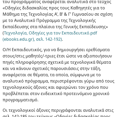
του προγράμματος αναφέρεται αναλυτικά στο τεύχος
«Οδηγίες διδασκαλίας προς τους Καθηγητές για το
Μάθημα της Τεχνολογίας Α’, Β’ & Γ’ Γυμνασίου σε σχέση
με το Αναλυτικό Πρόγραμμα της Τεχνολογικής
Εκπαίδευσης στα πλαίσια της Γενικής Εκπαίδευσης»
(
Τεχνολογία, Οδηγίες για τον Εκπαιδευτικό.pdf
(ebooks.edu.gr), σελ. 142-192)
.
Ο/Η Εκπαιδευτικός, για να δημιουργήσει ερεθίσματα
στους/στις μαθητές/-τριες έτσι ώστε να αξιοποιήσουν
πηγές πληροφόρησης σχετικά με τεχνολογικά θέματα
και να κάνουν σχετικές παρουσιάσεις στην τάξη,
αναφέρεται σε θέματα, τα οποία, σύμφωνα με το
αναλυτικό πρόγραμμα, περιστρέφονται γύρω από τους
τεχνολογικούς άξονες και αφιερώνει τον χρόνο που
προβλέπεται στον ενδεικτικό προτεινόμενο χρονικό
προγραμματισμό.
Οι τεχνολογικοί άξονες περιγράφονται αναλυτικά στις
σελ. 142-185 του τεύχους «Οδηγίες διδασκαλίας προς