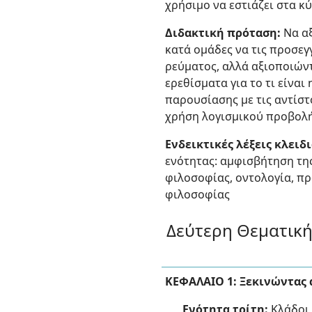
χρήσιμο να εστιάζει στα κ
Διδακτική πρόταση:
Να αξ
κατά ομάδες να τις προσεγ
ρεύματος, αλλά αξιοποιών
ερεθίσματα για το τι είνα
παρουσίασης με τις αντίστ
χρήση λογισμικού προβολής
Ενδεικτικές λέξεις κλειδ
ενότητας: αμφισβήτηση της
φιλοσοφίας, οντολογία, πρ
φιλοσοφίας
Δεύτερη Θεματική
ΚΕΦΑΛΑΙΟ 1: Ξεκινώντας 
Ενότητα τρίτη:
Κλάδοι 