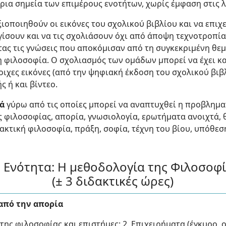
ύρια σημεία των επιμέρους ενοτήτων, χωρίς έμφαση στις 
ιοποιηθούν οι εικόνες του σχολικού βιβλίου και να επιχ
γίσουν και να τις σχολιάσουν όχι από άποψη τεχνοτροπία
τας τις γνώσεις που αποκόμισαν από τη συγκεκριμένη θε
ι η φιλοσοφία. Ο σχολιασμός των ομάδων μπορεί να έχει κ
οιχες εικόνες (από την ψηφιακή έκδοση του σχολικού βιβλ
 ή και βίντεο.
ιά
γύρω από τις οποίες μπορεί να αναπτυχθεί η προβλημα
 φιλοσοφίας, απορία, γνωσιολογία, ερωτήματα ανοιχτά, 
ακτική φιλοσοφία, πράξη, σοφία, τέχνη του βίου, υπόθεσ
 Ενότητα: Η μεθοδολογία της Φιλοσοφί
(± 3 διδακτικές ώρες)
από την απορία
της φιλοσοφίας και επιστήμες: 2. Επιχειρήματα (έγκυρο, 