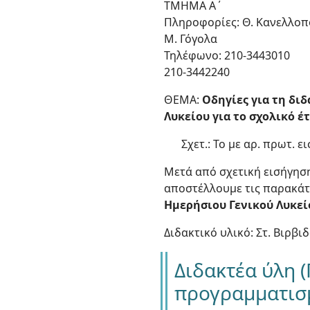
ΤΜΗΜΑ Α΄
Πληροφορίες: Θ. Κανελλο
Μ. Γόγολα
Τηλέφωνο: 210-3443010
210-3442240
ΘΕΜΑ:
Οδηγίες για τη διδ
Λυκείου για το σχολικό έτ
Σχετ.: Το με αρ. πρωτ. ε
Μετά από σχετική εισήγηση
αποστέλλουμε τις παρακάτ
Ημερήσιου Γενικού Λυκεί
Διδακτικό υλικό: Στ. Βιρβ
Διδακτέα ύλη (
προγραμματισ