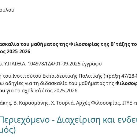
πούλου
ασκαλία του μαθήματος της Φιλοσοφίας της Β’ τάξης τ
ος 2025-2026
ισ. Υ.ΠΑΙ.Θ.Α. 104978/ΓΔ4/01-09-2025 έγγραφο
 του Ινστιτούτου Εκπαιδευτικής Πολιτικής (πράξη 47/28-08
ω οδηγίες για τη διδασκαλία του μαθήματος της
Φιλοσοφί
ου
για το σχολικό έτος 2025-2026.
ιδάκης, Β. Καρασμάνης, Χ. Τουρνά, Αρχές Φιλοσοφίας, ΙΤΥΕ
Περιεχόμενο - Διαχείριση και ενδε
μός)