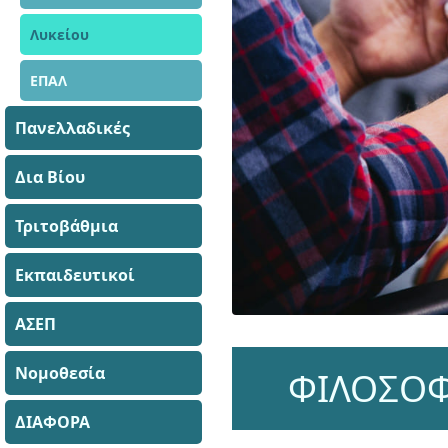
Λυκείου
ΕΠΑΛ
Πανελλαδικές
Δια Βίου
Τριτοβάθμια
Εκπαιδευτικοί
ΑΣΕΠ
Νομοθεσία
ΦΙΛΟΣΟΦΙ
ΔΙΑΦΟΡΑ