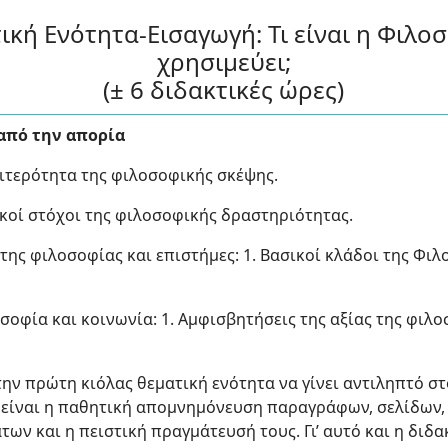
κή Ενότητα-Εισαγωγή: Τι είναι η Φιλοσο
χρησιμεύει;
(± 6 διδακτικές ώρες)
από την απορία
ιτερότητα της φιλοσοφικής σκέψης.
κοί στόχοι της φιλοσοφικής δραστηριότητας.
της φιλοσοφίας και επιστήμες: 1. Βασικοί κλάδοι της Φιλ
οφία και κοινωνία: 1. Αμφισβητήσεις της αξίας της φιλο
 την πρώτη κιόλας θεματική ενότητα να γίνει αντιληπτό στ
 είναι η παθητική απομνημόνευση παραγράφων, σελίδων, 
ν και η πειστική πραγμάτευσή τους. Γι’ αυτό και η διδα