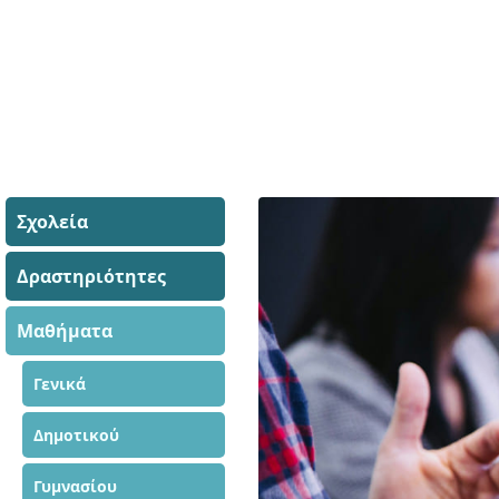
Σχολεία
Δραστηριότητες
Μαθήματα
Γενικά
Δημοτικού
Γυμνασίου