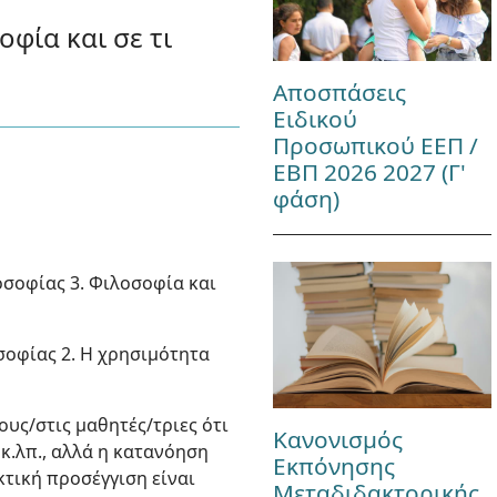
φία και σε τι
Αποσπάσεις
Ειδικού
Προσωπικού ΕΕΠ /
ΕΒΠ 2026 2027 (Γ'
φάση)
οσοφίας 3. Φιλοσοφία και
σοφίας 2. Η χρησιμότητα
ους/στις μαθητές/τριες ότι
Κανονισμός
κ.λπ., αλλά η κατανόηση
Εκπόνησης
κτική προσέγγιση είναι
Μεταδιδακτορικής