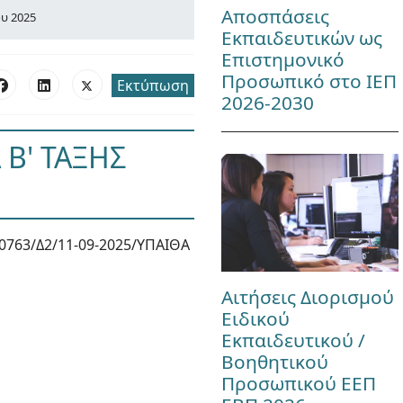
Αποσπάσεις
ου 2025
Εκπαιδευτικών ως
Επιστημονικό
Προσωπικό στο ΙΕΠ
Εκτύπωση
2026-2030
 Β' ΤΑΞΗΣ
0763/Δ2/11-09-2025/ΥΠΑΙΘΑ
Αιτήσεις Διορισμού
Ειδικού
Εκπαιδευτικού /
Βοηθητικού
Προσωπικού ΕΕΠ