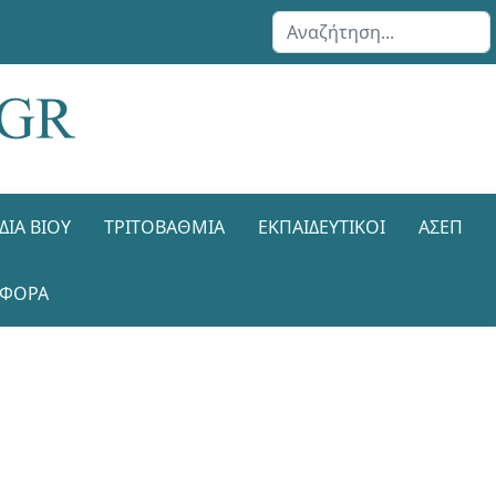
Αναζήτηση...
ΔΙΑ ΒΊΟΥ
ΤΡΙΤΟΒΆΘΜΙΑ
ΕΚΠΑΙΔΕΥΤΙΚΟΊ
ΑΣΕΠ
ΑΦΟΡΑ