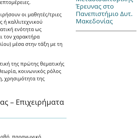
λεπτομέρειες.
Έρευνας στο
Πανεπιστήμιο Δυτ.
ειρήσουν οι μαθητές/τριες
Μακεδονίας
ς ή καλλιτεχνικού
ματική ενότητα ως
αι τον χαρακτήρα
ίου) μέσα στην τάξη με τη
τική της πρώτης θεματικής
θεωρία, κοινωνικός ρόλος
η, χρησιμότητα της
ας – Επιχειρήματα
ορθό, παραγωγικό,