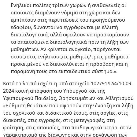
Ενήλικοι πολίτες τρίτων χωρών ή ανιθαγενείς οι
οποίοι/ες διαμένουν νόμιμα στη χώρα και δεν
εμπίπτουν στις περιπτώσεις του προηγούμενου
εδαφίου, δύνανται να εγγράφονται με ελλιπή
δικαιολογητικά, αλλά οφείλουν να προσκομίσουν
τα απαιτούμενα δικαιολογητικά πριν τη λήξη των
μαθημάτων. Αν κρίνεται αναγκαίο, παρέχονται
στους/στις ενήλικους/ες μαθητές/τριες μαθήματα
προκειμένου να διευκολύνεται η πρόσβαση και η
παραμονή τους στο εκπαιδευτικό σύστημα.».
Κατά τα λοιπά ισχύει η υπό στοιχεία 102791/ΓΔ4/10-09-
2024 κοινή απόφαση του Υπουργού και της
Υφυπουργού Παιδείας, Θρησκευμάτων και Αθλητισμού
«Ρύθμιση θεμάτων που αφορούν στην έναρξη και λήξη
του σχολικού και διδακτικού έτους, στις αργίες, στις
διακοπές, στις εγγραφές, στις μετεγγραφές, στη
φοίτηση, στις απουσίες, στα παιδαγωγικά μέτρα, στον
χαρακτηρισμό της διαγωγής και στην οργάνωση των