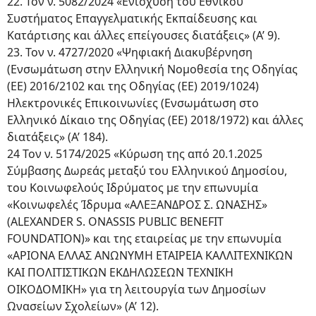
22. Τον ν. 5082/2024 «Ενίσχυση του Εθνικού
Συστήματος Επαγγελματικής Εκπαίδευσης και
Κατάρτισης και άλλες επείγουσες διατάξεις» (Α’ 9).
23. Τον ν. 4727/2020 «Ψηφιακή Διακυβέρνηση
(Ενσωμάτωση στην Ελληνική Νομοθεσία της Οδηγίας
(ΕΕ) 2016/2102 και της Οδηγίας (ΕΕ) 2019/1024)
Ηλεκτρονικές Επικοινωνίες (Ενσωμάτωση στο
Ελληνικό Δίκαιο της Οδηγίας (ΕΕ) 2018/1972) και άλλες
διατάξεις» (Α’ 184).
24 Τον ν. 5174/2025 «Κύρωση της από 20.1.2025
Σύμβασης Δωρεάς μεταξύ του Ελληνικού Δημοσίου,
του Κοινωφελούς Ιδρύματος με την επωνυμία
«Κοινωφελές Ίδρυμα «ΑΛΕΞΑΝΔΡΟΣ Σ. ΩΝΑΣΗΣ»
(ΑLEXANDER S. ONASSIS PUBLIC BENEFIT
FOUNDATION)» και της εταιρείας με την επωνυμία
«ΑΡΙΟΝΑ ΕΛΛΑΣ ΑΝΩΝΥΜΗ ΕΤΑΙΡΕΙΑ ΚΑΛΛΙΤΕΧΝΙΚΩΝ
ΚΑΙ ΠΟΛΙΤΙΣΤΙΚΩΝ ΕΚΔΗΛΩΣΕΩΝ ΤΕΧΝΙΚΗ
ΟΙΚΟΔΟΜΙΚΗ» για τη λειτουργία των Δημοσίων
Ωνασείων Σχολείων» (Α’ 12).