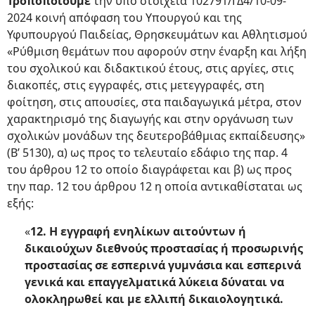
Τροποποιούμε
την υπό στοιχεία 102791/ΓΔ4/10-09-
2024 κοινή απόφαση του Υπουργού και της
Υφυπουργού Παιδείας, Θρησκευμάτων και Αθλητισμού
«Ρύθμιση θεμάτων που αφορούν στην έναρξη και λήξη
του σχολικού και διδακτικού έτους, στις αργίες, στις
διακοπές, στις εγγραφές, στις μετεγγραφές, στη
φοίτηση, στις απουσίες, στα παιδαγωγικά μέτρα, στον
χαρακτηρισμό της διαγωγής και στην οργάνωση των
σχολικών μονάδων της δευτεροβάθμιας εκπαίδευσης»
(Β’ 5130), α) ως προς το τελευταίο εδάφιο της παρ. 4
του άρθρου 12 το οποίο διαγράφεται και β) ως προς
την παρ. 12 του άρθρου 12 η οποία αντικαθίσταται ως
εξής:
«
12. Η εγγραφή ενηλίκων αιτούντων ή
δικαιούχων διεθνούς προστασίας ή προσωρινής
προστασίας σε εσπερινά γυμνάσια και εσπερινά
γενικά και επαγγελματικά λύκεια δύναται να
ολοκληρωθεί και με ελλιπή δικαιολογητικά.