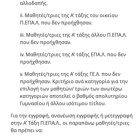
αλλοδαπής.
ii. Μαθητές/τριες της A’ τάξης του οικείου
Π.ΕΠΑ.Λ. που δεν προήχθησαν.
iii. Μαθητές/τριες της A’ τάξης άλλου Π.ΕΠΑ.Λ.
που δεν προήχθησαν.
iv. Μαθητές/τριες της A’ τάξης ΕΠΑ.Λ. που δεν
προήχθησαν.
v. Μαθητές/τριες της A’ τάξης ΓΕ.Λ. που δεν
προήχθησαν. Κριτήριο ανά κατηγορία για την
επιλογή των μαθητών/ τριών των ανωτέρω
κατηγοριών αποτελεί ο βαθμός απολυτηρίου
Γυμνασίου ή άλλου ισότιμου τίτλου.
Για την εγγραφή, ανανέωση εγγραφής ή μετεγγραφή
στην A’ Τάξη Π.ΕΠΑ.Λ., οι παραπάνω μαθητές/τριες
θα πρέπει να: