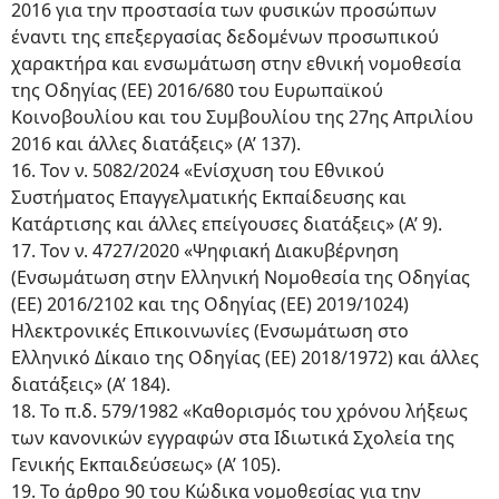
2016 για την προστασία των φυσικών προσώπων
έναντι της επεξεργασίας δεδομένων προσωπικού
χαρακτήρα και ενσωμάτωση στην εθνική νομοθεσία
της Οδηγίας (ΕΕ) 2016/680 του Ευρωπαϊκού
Κοινοβουλίου και του Συμβουλίου της 27ης Απριλίου
2016 και άλλες διατάξεις» (Α’ 137).
16. Τον ν. 5082/2024 «Ενίσχυση του Εθνικού
Συστήματος Επαγγελματικής Εκπαίδευσης και
Κατάρτισης και άλλες επείγουσες διατάξεις» (Α’ 9).
17. Τον ν. 4727/2020 «Ψηφιακή Διακυβέρνηση
(Ενσωμάτωση στην Ελληνική Νομοθεσία της Οδηγίας
(ΕΕ) 2016/2102 και της Οδηγίας (ΕΕ) 2019/1024)
Ηλεκτρονικές Επικοινωνίες (Ενσωμάτωση στο
Ελληνικό Δίκαιο της Οδηγίας (ΕΕ) 2018/1972) και άλλες
διατάξεις» (Α’ 184).
18. Το π.δ. 579/1982 «Καθορισμός του χρόνου λήξεως
των κανονικών εγγραφών στα Ιδιωτικά Σχολεία της
Γενικής Εκπαιδεύσεως» (Α’ 105).
19. Το άρθρο 90 του Κώδικα νομοθεσίας για την