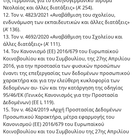
της Γερμανίας για το Ελληνογερμανικό Ίδρυμα
Νεολαίας και άλλες διατάξεις» (Α’ 254).
12. Τον ν. 4823/2021 «Αναβάθμιση του σχολείου,
ενδυνάμωση των εκπαιδευτικών και άλλες διατάξεις»
(Α’ 136).
13. Τον ν. 4692/2020 «Αναβάθμιση του Σχολείου και
άλλες διατάξεις» (Α’ 111).
14. Τον Κανονισμό (ΕΕ) 2016/679 του Ευρωπαϊκού
Κοινοβουλίου και του Συμβουλίου, της 27ης Απριλίου
2016, για την προστασία των φυσικών προσώπων
έναντι της επεξεργασίας των δεδομένων προσωπικού
χαρακτήρα και για την ελεύθερη κυκλοφορία των
δεδομένων αυ- τών και την κατάργηση της οδηγίας
95/46/ΕΚ (Γενικός Κανονισμός για την Προστασία
Δεδομένων) (ΕΕ L 119).
15. Τον ν. 4624/2019 «Αρχή Προστασίας Δεδομένων
Προσωπικού Χαρακτήρα, μέτρα εφαρμογής του
Κανονισμού (ΕΕ) 2016/679 του Ευρωπαϊκού
Κοινοβουλίου και του Συμβουλίου της 27ης Απριλίου