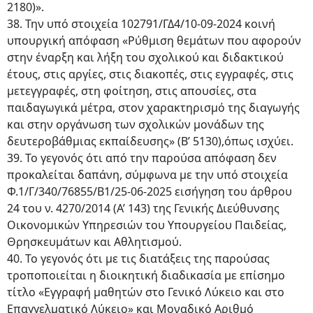
2180)».
38. Την υπό στοιχεία 102791/ΓΔ4/10-09-2024 κοινή
υπουργική απόφαση «Ρύθμιση θεμάτων που αφορούν
στην έναρξη και λήξη του σχολικού και διδακτικού
έτους, στις αργίες, στις διακοπές, στις εγγραφές, στις
μετεγγραφές, στη φοίτηση, στις απουσίες, στα
παιδαγωγικά μέτρα, στον χαρακτηρισμό της διαγωγής
και στην οργάνωση των σχολικών μονάδων της
δευτεροβάθμιας εκπαίδευσης» (Β’ 5130),όπως ισχύει.
39. Το γεγονός ότι από την παρούσα απόφαση δεν
προκαλείται δαπάνη, σύμφωνα με την υπό στοιχεία
Φ.1/Γ/340/76855/B1/25-06-2025 εισήγηση του άρθρου
24 του ν. 4270/2014 (Α’ 143) της Γενικής Διεύθυνσης
Οικονομικών Υπηρεσιών του Υπουργείου Παιδείας,
Θρησκευμάτων και Αθλητισμού.
40. Το γεγονός ότι με τις διατάξεις της παρούσας
τροποποιείται η διοικητική διαδικασία με επίσημο
τίτλο «Εγγραφή μαθητών στο Γενικό Λύκειο και στο
Επαγγελματικό Λύκειο» και Μοναδικό Αριθμό