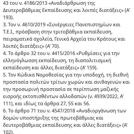
43 του ν. 4186/2013 «Αναδιάρθρωση της
Δευτεροβάθμιας Εκπαίδευσης και λοιπές διατάξεις» (Α’
193).
3. Τον ν. 4610/2019 «Συνέργειες Πανεπιστημίων και
Τ.Ε.Ι., πρόσβαση στην τριτοβάθμια εκπαίδευση,
πειραματικά σχολεία, Γενικά Αρχεία του Κράτους και
λοιπές διατάξεις» (Α’ 70).
4. Το άρθρο 32 του ν. 4415/2016 «Ρυθμίσεις για την
ελληνόγλωσση εκπαίδευση, τη διαπολιτισμική
εκπαίδευση και άλλες διατάξεις» (Α’ 159).
5. Τον Κώδικα Νομοθεσίας για την υποδοχή, τη διεθνή
προστασία πολιτών τρίτων χωρών και ανιθαγενών και
την προσωρινή προστασία σε περίπτωση μαζικής
εισροής εκτοπισθέντων αλλοδαπών (ν. 4939/2022, Α’
111), και ιδίως τα άρθρα 27, 55 και 56.
6. Το άρθρο 71 του ν. 4547/2018 «Αναδιοργάνωση των
δομών υποστήριξης της πρωτοβάθμιας και
δευτεροβάθμιας εκπαίδευσης και άλλες διατάξεις» (Α’
102).