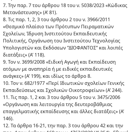
7. Την παρ. 7 του άρθρου 18 του ν. 5038/2023 «Κώδικας
Μετανάστευσης» (Α’ 81).
8. Τις παρ. 1, 2, 3 του άρθρου 2 του ν. 3966/2011
«Θεσμικό πλαίσιο των Πρότυπων Πειραματικών
Σχολείων, Ίδρυση Ινστιτούτου Εκπαιδευτικής
Πολιτικής, Οργάνωση του Ινστιτούτου Τεχνολογίας
Υπολογιστών και Εκδόσεων ’’ΔΙΟΦΑΝΤΟΣ’’ και λοιπές
διατάξεις» (Α’ 118).
9. Τον ν. 3699/2008 «Ειδική Αγωγή και Εκπαίδευση
ατόμων με αναπηρία ή με ειδικές εκπαιδευτικές
ανάγκες» (Α’ 199), και ιδίως το άρθρο 8.
10. Τον ν. 682/1977 «Περί Ιδιωτικών σχολείων Γενικής
Εκπαιδεύσεως και Σχολικών Οικοτροφείων» (Α’ 244).
11. Τις παρ. 1, 2 και 3 του άρθρου 5 του ν. 3475/2006
«Οργάνωση και λειτουργία της δευτεροβάθμιας
επαγγελματικής εκπαίδευσης και άλλες διατάξεις» (Α’
146).
12. Τα άρθρα 16-21, την παρ. 3 του άρθρου 42 και την