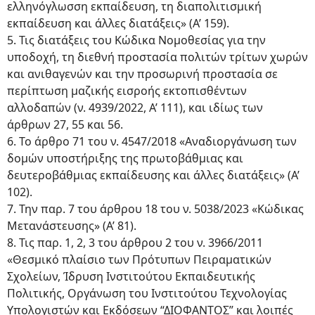
ελληνόγλωσση εκπαίδευση, τη διαπολιτισμική
εκπαίδευση και άλλες διατάξεις» (Α’ 159).
5. Τις διατάξεις του Κώδικα Νομοθεσίας για την
υποδοχή, τη διεθνή προστασία πολιτών τρίτων χωρών
και ανιθαγενών και την προσωρινή προστασία σε
περίπτωση μαζικής εισροής εκτοπισθέντων
αλλοδαπών (ν. 4939/2022, Α’ 111), και ιδίως των
άρθρων 27, 55 και 56.
6. Το άρθρο 71 του ν. 4547/2018 «Αναδιοργάνωση των
δομών υποστήριξης της πρωτοβάθμιας και
δευτεροβάθμιας εκπαίδευσης και άλλες διατάξεις» (Α’
102).
7. Την παρ. 7 του άρθρου 18 του ν. 5038/2023 «Κώδικας
Μετανάστευσης» (Α’ 81).
8. Τις παρ. 1, 2, 3 του άρθρου 2 του ν. 3966/2011
«Θεσμικό πλαίσιο των Πρότυπων Πειραματικών
Σχολείων, Ίδρυση Ινστιτούτου Εκπαιδευτικής
Πολιτικής, Οργάνωση του Ινστιτούτου Τεχνολογίας
Υπολογιστών και Εκδόσεων “ΔΙΟΦΑΝΤΟΣ” και λοιπές