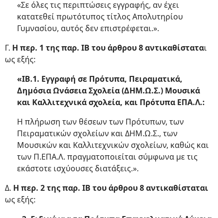
«Σε όλες τις περιπτώσεις εγγραφής, αν έχει
κατατεθεί πρωτότυπος τίτλος Απολυτηρίου
Γυμνασίου, αυτός δεν επιστρέφεται.».
Γ.
Η περ. 1 της παρ. ΙΒ του άρθρου 8 αντικαθίστατα
ι
ως εξής:
«ΙΒ.1. Εγγραφή σε Πρότυπα, Πειραματικά,
Δημόσια Ωνάσεια Σχολεία (ΔΗΜ.Ω.Σ.) Μουσικά
και Καλλιτεχνικά σχολεία, και Πρότυπα ΕΠΑ.Λ.:
Η πλήρωση των θέσεων των Πρότυπων, των
Πειραματικών σχολείων και ΔΗΜ.Ω.Σ., των
Μουσικών και Καλλιτεχνικών σχολείων, καθώς και
των Π.ΕΠΑ.Λ. πραγματοποιείται σύμφωνα με τις
εκάστοτε ισχύουσες διατάξεις.».
Δ.
Η περ. 2 της παρ. ΙΒ του άρθρου 8 αντικαθίσταται
ως εξής: