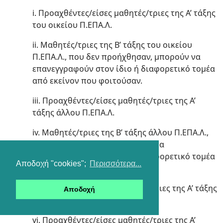
i. Προαχθέντες/είσες μαθητές/τριες της Α’ τάξης
του οικείου Π.ΕΠΑ.Λ.
ii. Μαθητές/τριες της Β’ τάξης του οικείου
Π.ΕΠΑ.Λ., που δεν προήχθησαν, μπορούν να
επανεγγραφούν στον ίδιο ή διαφορετικό τομέα
από εκείνον που φοιτούσαν.
iii. Προαχθέντες/είσες μαθητές/τριες της Α’
τάξης άλλου Π.ΕΠΑ.Λ.
iv. Μαθητές/τριες της Β’ τάξης άλλου Π.ΕΠΑ.Λ.,
που δεν προήχθησαν, μπορούν να
επανεγγραφούν στον ίδιο ή διαφορετικό τομέα
Αποδοχή "cookies";
Περισσότερα...
από εκείνον που φοιτούσαν.
v. Προαχθέντες/είσες μαθητές/τριες της Α’ τάξης
Αποδοχή
ΕΠΑ.Λ.
vi. Προαχθέντες/είσες μαθητές/τριες της Α’