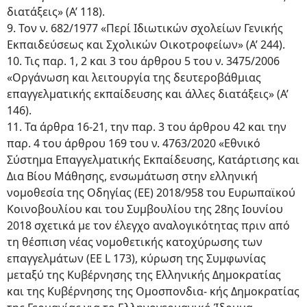
διατάξεις» (Α’ 118).
9. Τον ν. 682/1977 «Περί Ιδιωτικών σχολείων Γενικής
Εκπαιδεύσεως και Σχολικών Οικοτροφείων» (Α’ 244).
10. Τις παρ. 1, 2 και 3 του άρθρου 5 του ν. 3475/2006
«Οργάνωση και λειτουργία της δευτεροβάθμιας
επαγγελματικής εκπαίδευσης και άλλες διατάξεις» (Α’
146).
11. Τα άρθρα 16-21, την παρ. 3 του άρθρου 42 και την
παρ. 4 του άρθρου 169 του ν. 4763/2020 «Εθνικό
Σύστημα Επαγγελματικής Εκπαίδευσης, Κατάρτισης και
Δια Βίου Μάθησης, ενσωμάτωση στην ελληνική
νομοθεσία της Οδηγίας (ΕΕ) 2018/958 του Ευρωπαϊκού
Κοινοβουλίου και του Συμβουλίου της 28ης Ιουνίου
2018 σχετικά με τον έλεγχο αναλογικότητας πριν από
τη θέσπιση νέας νομοθετικής κατοχύρωσης των
επαγγελμάτων (ΕΕ L 173), κύρωση της Συμφωνίας
μεταξύ της Κυβέρνησης της Ελληνικής Δημοκρατίας
και της Κυβέρνησης της Ομοσπονδια- κής Δημοκρατίας