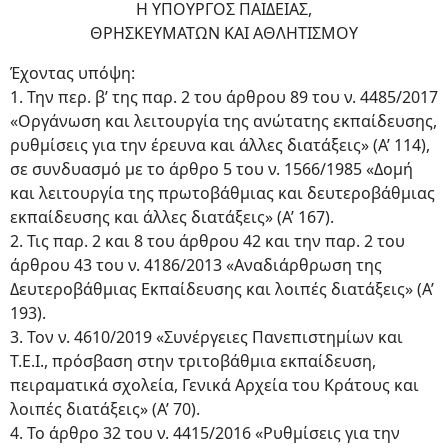
Η ΥΠΟΥΡΓΟΣ ΠΑΙΔΕΙΑΣ,
ΘΡΗΣΚΕΥΜΑΤΩΝ ΚΑΙ ΑΘΛΗΤΙΣΜΟΥ
Έχοντας υπόψη:
1. Την περ. β’ της παρ. 2 του άρθρου 89 του ν. 4485/2017
«Οργάνωση και λειτουργία της ανώτατης εκπαίδευσης,
ρυθμίσεις για την έρευνα και άλλες διατάξεις» (Α’ 114),
σε συνδυασμό με το άρθρο 5 του ν. 1566/1985 «Δομή
και λειτουργία της πρωτοβάθμιας και δευτεροβάθμιας
εκπαίδευσης και άλλες διατάξεις» (Α’ 167).
2. Τις παρ. 2 και 8 του άρθρου 42 και την παρ. 2 του
άρθρου 43 του ν. 4186/2013 «Αναδιάρθρωση της
Δευτεροβάθμιας Εκπαίδευσης και λοιπές διατάξεις» (Α’
193).
3. Τον ν. 4610/2019 «Συνέργειες Πανεπιστημίων και
Τ.Ε.Ι., πρόσβαση στην τριτοβάθμια εκπαίδευση,
πειραματικά σχολεία, Γενικά Αρχεία του Κράτους και
λοιπές διατάξεις» (Α’ 70).
4. Το άρθρο 32 του ν. 4415/2016 «Ρυθμίσεις για την