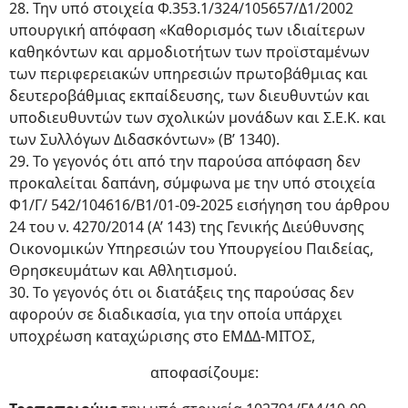
28. Την υπό στοιχεία Φ.353.1/324/105657/Δ1/2002
υπουργική απόφαση «Καθορισμός των ιδιαίτερων
καθηκόντων και αρμοδιοτήτων των προϊσταμένων
των περιφερειακών υπηρεσιών πρωτοβάθμιας και
δευτεροβάθμιας εκπαίδευσης, των διευθυντών και
υποδιευθυντών των σχολικών μονάδων και Σ.Ε.Κ. και
των Συλλόγων Διδασκόντων» (Β’ 1340).
29. Το γεγονός ότι από την παρούσα απόφαση δεν
προκαλείται δαπάνη, σύμφωνα με την υπό στοιχεία
Φ1/Γ/ 542/104616/Β1/01-09-2025 εισήγηση του άρθρου
24 του ν. 4270/2014 (Α’ 143) της Γενικής Διεύθυνσης
Οικονομικών Υπηρεσιών του Υπουργείου Παιδείας,
Θρησκευμάτων και Αθλητισμού.
30. Το γεγονός ότι οι διατάξεις της παρούσας δεν
αφορούν σε διαδικασία, για την οποία υπάρχει
υποχρέωση καταχώρισης στο ΕΜΔΔ-ΜΙΤΟΣ,
αποφασίζουμε: