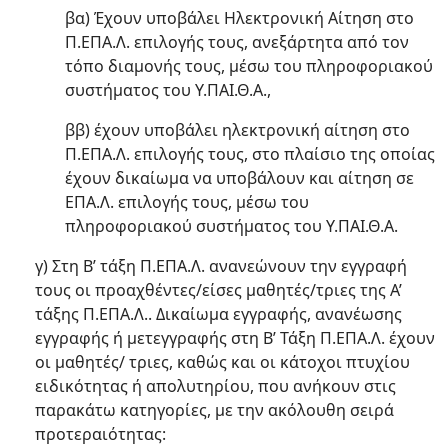
βα) Έχουν υποβάλει Ηλεκτρονική Αίτηση στο
Π.ΕΠΑ.Λ. επιλογής τους, ανεξάρτητα από τον
τόπο διαμονής τους, μέσω του πληροφοριακού
συστήματος του Υ.ΠΑΙ.Θ.Α.,
ββ) έχουν υποβάλει ηλεκτρονική αίτηση στο
Π.ΕΠΑ.Λ. επιλογής τους, στο πλαίσιο της οποίας
έχουν δικαίωμα να υποβάλουν και αίτηση σε
ΕΠΑ.Λ. επιλογής τους, μέσω του
πληροφοριακού συστήματος του Υ.ΠΑΙ.Θ.Α.
γ) Στη Β’ τάξη Π.ΕΠΑ.Λ. ανανεώνουν την εγγραφή
τους οι προαχθέντες/είσες μαθητές/τριες της Α’
τάξης Π.ΕΠΑ.Λ.. Δικαίωμα εγγραφής, ανανέωσης
εγγραφής ή μετεγγραφής στη Β’ Τάξη Π.ΕΠΑ.Λ. έχουν
οι μαθητές/ τριες, καθώς και οι κάτοχοι πτυχίου
ειδικότητας ή απολυτηρίου, που ανήκουν στις
παρακάτω κατηγορίες, με την ακόλουθη σειρά
προτεραιότητας: