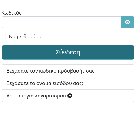
Κωδικός:
Εμφ
Να με θυμάσαι
Σύνδεση
Ξεχάσατε τον κωδικό πρόσβασής σας;
Ξεχάσατε το όνομα εισόδου σας;
Δημιουργία λογαριασμού