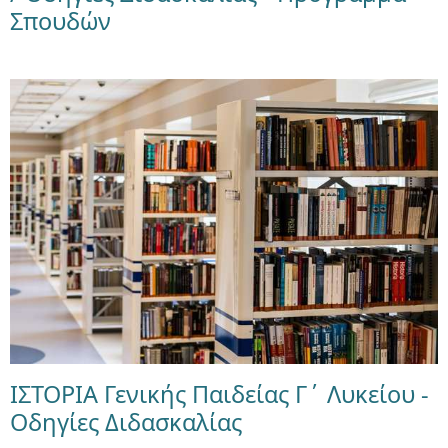
Σπουδών
ΙΣΤΟΡΙΑ Γενικής Παιδείας Γ΄ Λυκείου -
Οδηγίες Διδασκαλίας