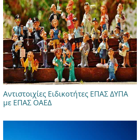
Αντιστοιχίες Ειδικοτήτες ΕΠΑΣ ΔΥΠΑ
με ΕΠΑΣ ΟΑΕΔ