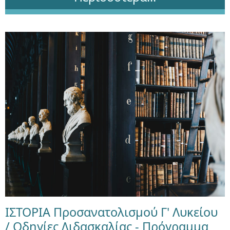
ΙΣΤΟΡΙΑ Προσανατολισμού Γ' Λυκείου
/ Οδηγίες Διδασκαλίας - Πρόγραμμα