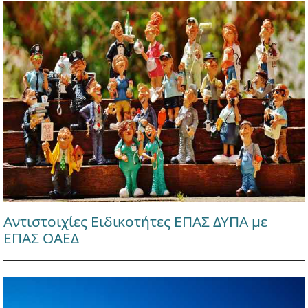
Αντιστοιχίες Ειδικοτήτες ΕΠΑΣ ΔΥΠΑ με
ΕΠΑΣ ΟΑΕΔ