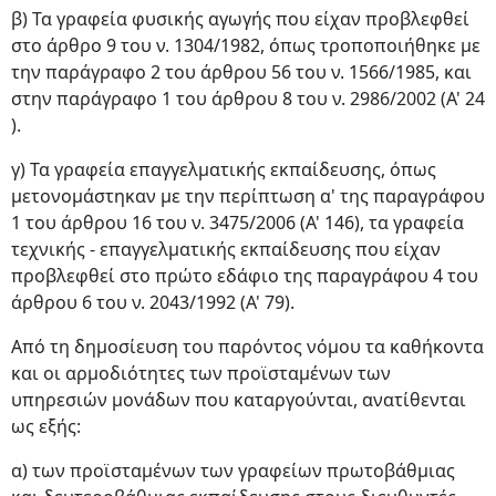
β) Τα γραφεία φυσικής αγωγής που είχαν προβλεφθεί
στο άρθρο 9 του ν. 1304/1982, όπως τροποποιήθηκε με
την παράγραφο 2 του άρθρου 56 του ν. 1566/1985, και
στην παράγραφο 1 του άρθρου 8 του ν. 2986/2002 (Α' 24
).
γ) Τα γραφεία επαγγελματικής εκπαίδευσης, όπως
μετονομάστηκαν με την περίπτωση α' της παραγράφου
1 του άρθρου 16 του ν. 3475/2006 (Α' 146), τα γραφεία
τεχνικής - επαγγελματικής εκπαίδευσης που είχαν
προβλεφθεί στο πρώτο εδάφιο της παραγράφου 4 του
άρθρου 6 του ν. 2043/1992 (Α' 79).
Από τη δημοσίευση του παρόντος νόμου τα καθήκοντα
και οι αρμοδιότητες των προϊσταμένων των
υπηρεσιών μονάδων που καταργούνται, ανατίθενται
ως εξής:
α) των προϊσταμένων των γραφείων πρωτοβάθμιας