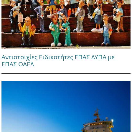
Αντιστοιχίες Ειδικοτήτες ΕΠΑΣ ΔΥΠΑ με
ΕΠΑΣ ΟΑΕΔ