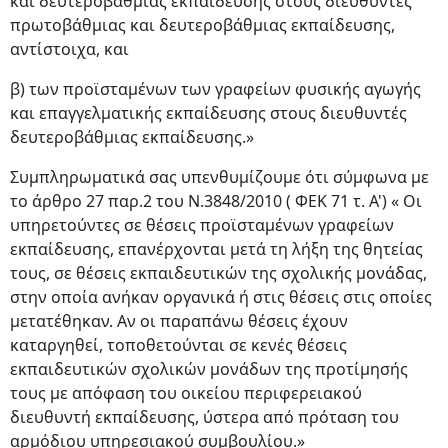
και δευτεροβάθμιας εκπαίδευσης στους διευθυντές
πρωτοβάθμιας και δευτεροβάθμιας εκπαίδευσης,
αντίστοιχα, και
β) των προϊσταμένων των γραφείων φυσικής αγωγής
και επαγγελματικής εκπαίδευσης στους διευθυντές
δευτεροβάθμιας εκπαίδευσης.»
Συμπληρωματικά σας υπενθυμίζουμε ότι σύμφωνα με
το άρθρο 27 παρ.2 του Ν.3848/2010 ( ΦΕΚ 71 τ. Α') « Οι
υπηρετούντες σε θέσεις προϊσταμένων γραφείων
εκπαίδευσης, επανέρχονται μετά τη λήξη της θητείας
τους, σε θέσεις εκπαιδευτικών της σχολικής μονάδας,
στην οποία ανήκαν οργανικά ή στις θέσεις στις οποίες
μετατέθηκαν. Αν οι παραπάνω θέσεις έχουν
καταργηθεί, τοποθετούνται σε κενές θέσεις
εκπαιδευτικών σχολικών μονάδων της προτίμησής
τους με απόφαση του οικείου περιφερειακού
διευθυντή εκπαίδευσης, ύστερα από πρόταση του
αρμόδιου υπηρεσιακού συμβουλίου.»