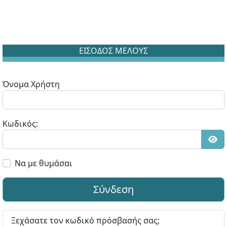
ΕΙΣΟΔΟΣ ΜΕΛΟΥΣ
Όνομα Χρήστη
Κωδικός:
Εμφ
Να με θυμάσαι
Σύνδεση
Ξεχάσατε τον κωδικό πρόσβασής σας;