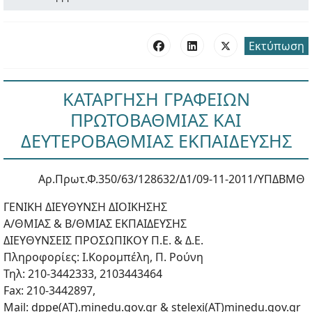
Εκτύπωση
ΚΑΤΑΡΓΗΣΗ ΓΡΑΦΕΙΩΝ
ΠΡΩΤΟΒΑΘΜΙΑΣ ΚΑΙ
ΔΕΥΤΕΡΟΒΑΘΜΙΑΣ ΕΚΠΑΙΔΕΥΣΗΣ
Αρ.Πρωτ.Φ.350/63/128632/Δ1/09-11-2011/ΥΠΔΒΜΘ
ΓΕΝΙΚΗ ΔΙΕΥΘΥΝΣΗ ΔΙΟΙΚΗΣΗΣ
Α/ΘΜΙΑΣ & Β/ΘΜΙΑΣ ΕΚΠΑΙΔΕΥΣΗΣ
ΔΙΕΥΘΥΝΣΕΙΣ ΠΡΟΣΩΠΙΚΟΥ Π.Ε. & Δ.Ε.
Πληροφορίες: Ι.Κορομπέλη, Π. Ρούνη
Τηλ: 210-3442333, 2103443464
Fax: 210-3442897,
Mail: dppe(AT).minedu.gov.gr & stelexi(AT)minedu.gov.gr