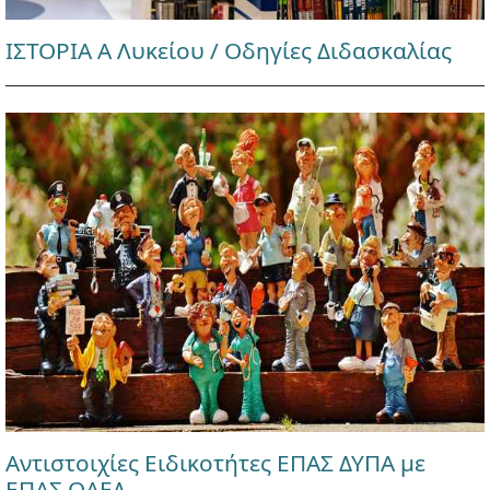
ΙΣΤΟΡΙΑ Α Λυκείου / Οδηγίες Διδασκαλίας
Αντιστοιχίες Ειδικοτήτες ΕΠΑΣ ΔΥΠΑ με
ΕΠΑΣ ΟΑΕΔ