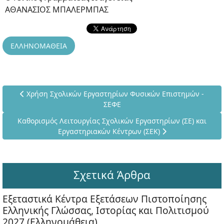
ΑΘΑΝΑΣΙΟΣ ΜΠΑΛΕΡΜΠΑΣ
ΕΛΛΗΝΟΜΑΘΕΙΑ
Προηγούμενο άρθρο: Χρήση Σχολικών Εργαστηρίων Φυσικών
Χρήση Σχολικών Εργαστηρίων Φυσικών Επιστημών -
ΣΕΦΕ
Επόμενο άρθρο: Καθορισμός Λειτουργίας Σχολικών Εργαστηρί
Καθορισμός Λειτουργίας Σχολικών Εργαστηρίων (ΣΕ) και
Εργαστηριακών Κέντρων (ΣΕΚ)
Σχετικά Άρθρα
Εξεταστικά Κέντρα Εξετάσεων Πιστοποίησης
Ελληνικής Γλώσσας, Ιστορίας και Πολιτισμού
2027 (Ελληνομάθεια)