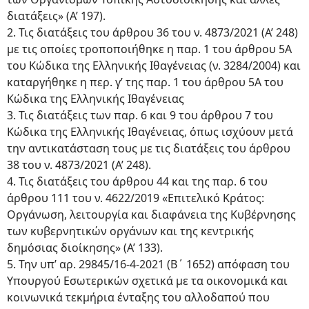
διατάξεις» (Α’ 197).
2. Τις διατάξεις του άρθρου 36 του ν. 4873/2021 (Α’ 248)
με τις οποίες τροποποιήθηκε η παρ. 1 του άρθρου 5Α
του Κώδικα της Ελληνικής Ιθαγένειας (ν. 3284/2004) και
καταργήθηκε η περ. γ’ της παρ. 1 του άρθρου 5Α του
Κώδικα της Ελληνικής Ιθαγένειας
3. Τις διατάξεις των παρ. 6 και 9 του άρθρου 7 του
Κώδικα της Ελληνικής Ιθαγένειας, όπως ισχύουν μετά
την αντικατάσταση τους με τις διατάξεις του άρθρου
38 του ν. 4873/2021 (Α’ 248).
4. Τις διατάξεις του άρθρου 44 και της παρ. 6 του
άρθρου 111 του ν. 4622/2019 «Επιτελικό Κράτος:
Οργάνωση, λειτουργία και διαφάνεια της Κυβέρνησης
των κυβερνητικών οργάνων και της κεντρικής
δημόσιας διοίκησης» (Α’ 133).
5. Την υπ’ αρ. 29845/16-4-2021 (Β΄ 1652) απόφαση του
Υπουργού Εσωτερικών σχετικά με τα οικονομικά και
κοινωνικά τεκμήρια ένταξης του αλλοδαπού που