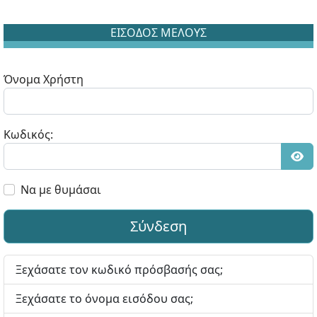
ΕΙΣΟΔΟΣ ΜΕΛΟΥΣ
Όνομα Χρήστη
Κωδικός:
Εμφ
Να με θυμάσαι
Σύνδεση
Ξεχάσατε τον κωδικό πρόσβασής σας;
Ξεχάσατε το όνομα εισόδου σας;