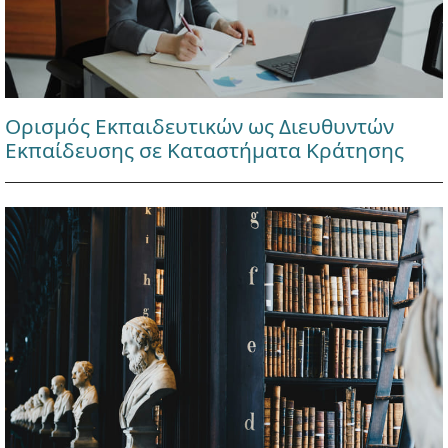
Ορισμός Εκπαιδευτικών ως Διευθυντών
Εκπαίδευσης σε Καταστήματα Κράτησης