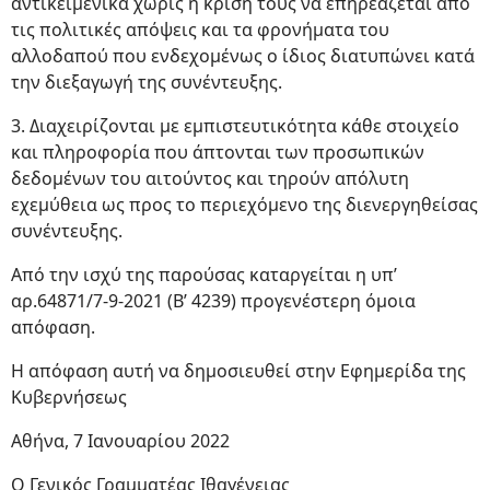
αντικειμενικά χωρίς η κρίση τους να επηρεάζεται από
τις πολιτικές απόψεις και τα φρονήματα του
αλλοδαπού που ενδεχομένως ο ίδιος διατυπώνει κατά
την διεξαγωγή της συνέντευξης.
3. Διαχειρίζονται με εμπιστευτικότητα κάθε στοιχείο
και πληροφορία που άπτονται των προσωπικών
δεδομένων του αιτούντος και τηρούν απόλυτη
εχεμύθεια ως προς το περιεχόμενο της διενεργηθείσας
συνέντευξης.
Από την ισχύ της παρούσας καταργείται η υπ’
αρ.64871/7-9-2021 (Β’ 4239) προγενέστερη όμοια
απόφαση.
Η απόφαση αυτή να δημοσιευθεί στην Εφημερίδα της
Κυβερνήσεως
Αθήνα, 7 Ιανουαρίου 2022
Ο Γενικός Γραμματέας Ιθαγένειας