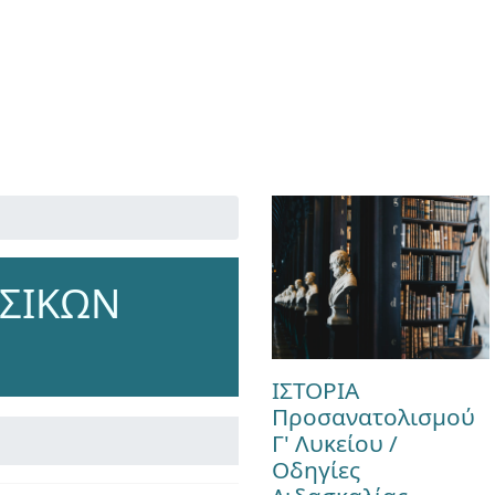
ΥΣΙΚΩΝ
ΙΣΤΟΡΙΑ
Προσανατολισμού
Γ' Λυκείου /
Οδηγίες