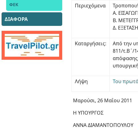
ΦΕΚ
Περιεχόμενα
Τροποποιή
Α. ΕΙΣΑΓ
ΔΙΑΦΟΡΑ
Β. ΜΕΤΕΓΓ
Δ. ΕΞΕΤΑΣ
Καταργήσεις:
Από την υ
811/τ.Β΄/
απόφασης 
υπουργική
Λήψη
Του πρωτό
Μαρούσι, 26 Μαΐου 2011
Η ΥΠΟΥΡΓΟΣ
ΑΝΝΑ ΔΙΑΜΑΝΤΟΠΟΥΛΟΥ