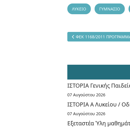
ΛΥΚΕΙΟ
ΓΥΜΝΑΣΙΟ
Προηγούμενο άρθρο: ΦΕΚ 11
ΦΕΚ 1168/2011 ΠΡΟΓΡΑΜΜΑ
ΙΣΤΟΡΙΑ Γενικής Παιδεί
07 Αυγούστου 2026
ΙΣΤΟΡΙΑ Α Λυκείου / Οδ
07 Αυγούστου 2026
Εξεταστέα Ύλη μαθημάτω