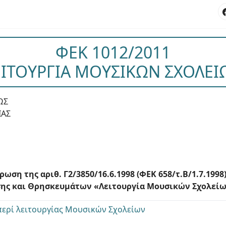
ΦΕΚ 1012/2011
ΕΙΤΟΥΡΓΙΑ ΜΟΥΣΙΚΩΝ ΣΧΟΛΕΙ
ΩΣ
ΙΑΣ
ση της αριθ. Γ2/3850/16.6.1998 (ΦΕΚ 658/τ.Β/1.7.199
σης και Θρησκευμάτων «Λειτουργία Μουσικών Σχολείω
περί λειτουργίας Μουσικών Σχολείων