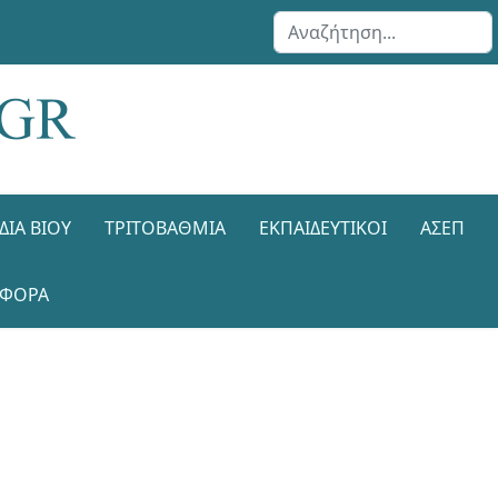
Αναζήτηση...
ΔΙΑ ΒΊΟΥ
ΤΡΙΤΟΒΆΘΜΙΑ
ΕΚΠΑΙΔΕΥΤΙΚΟΊ
ΑΣΕΠ
ΑΦΟΡΑ