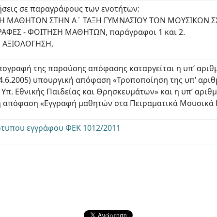
σεις σε παραγράφους των ενοτήτων:
ΩΓΗ ΜΑΘΗΤΩΝ ΣΤΗΝ Α΄ ΤΑΞΗ ΓΥΜΝΑΣΙΟΥ ΤΩΝ ΜΟΥΣΙΚΩΝ 
ΡΑΦΕΣ - ΦΟΙΤΗΣΗ ΜΑΘΗΤΩΝ, παράγραφοι 1 και 2.
Η ΑΞΙΟΛΟΓΗΣΗ,
πογραφή της παρούσης απόφασης καταργείται η υπ’ αριθμ.
14.6.2005) υπουργική απόφαση «Τροποποίηση της υπ’ αριθμ
Υπ. Εθνικής Παιδείας και Θρησκευμάτων» και η υπ’ αριθμ
 απόφαση «Εγγραφή μαθητών στα Πειραματικά Μουσικά 
τυπου εγγράφου ΦΕΚ 1012/2011