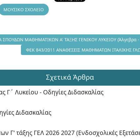
ΜΟΥΣΙΚΟ ΣΧΟΛΕΙΟ
68/2011 ΠΡΟΓΡΑΜΜΑ ΣΠΟΥΔΩΝ ΜΑΘΗΜΑΤΙΚΩΝ Α' ΤΑΞΗΣ ΓΕΝΙΚΟΥ ΛΥ
 ΣΠΟΥΔΩΝ ΜΑΘΗΜΑΤΙΚΩΝ Α' ΤΑΞΗΣ ΓΕΝΙΚΟΥ ΛΥΚΕΙΟΥ (Άλγεβρα - 
Επόμενο άρθρο: ΦΕΚ 843/2011 ΑΝΑΘΕΣΕΙΣ ΜΑΘΗΜΑΤΩ
ΦΕΚ 843/2011 ΑΝΑΘΕΣΕΙΣ ΜΑΘΗΜΑΤΩΝ ΙΤΑΛΙΚΗΣ ΓΛΩ
Σχετικά Άρθρα
ας Γ΄ Λυκείου - Οδηγίες Διδασκαλίας
ηγίες Διδασκαλίας
ν Γ' τάξης ΓΕΛ 2026 2027 (Ενδοσχολικές Εξετάσε