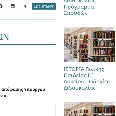
Διδασκαλίας -
Πρόγραμμα
Εκτύπωση
Σπουδών
ΩΝ
ΙΣΤΟΡΙΑ Γενικής
Παιδείας Γ΄
Λυκείου - Οδηγίες
Διδασκαλίας
8) απόφασης Υπουργού
ν ».