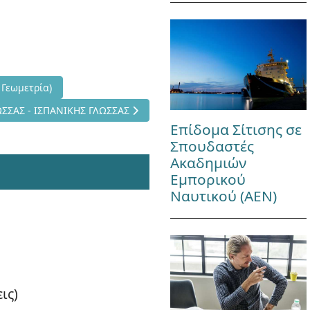
ΚΕΙΟΥ (Άλγεβρα - Γεωμετρία)
Γεωμετρία)
Ν ΙΤΑΛΙΚΗΣ ΓΛΩΣΣΑΣ - ΙΣΠΑΝΙΚΗΣ ΓΛΩΣΣΑΣ
ΣΣΑΣ - ΙΣΠΑΝΙΚΗΣ ΓΛΩΣΣΑΣ
Επίδομα Σίτισης σε
Σπουδαστές
Ακαδημιών
Εμπορικού
Ναυτικού (ΑΕΝ)
ις)