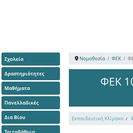
Νομοθεσία
ΦΕΚ
Φ
Σχολεία
Δραστηριότητες
ΦΕΚ 1
Μαθήματα
Πανελλαδικές
Δια Βίου
Εκπαιδευτική Κλίμακα
Τριτοβάθμια