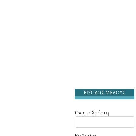
ΕΙΣΟΔΟΣ ΜΕΛΟΥΣ
Όνομα Χρήστη