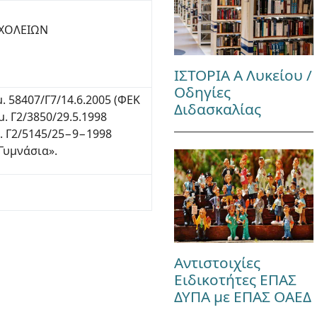
ΣΧΟΛΕΙΩΝ
ΙΣΤΟΡΙΑ Α Λυκείου /
Οδηγίες
 58407/Γ7/14.6.2005 (ΦΕΚ
Διδασκαλίας
. Γ2/3850/29.5.1998
. Γ2/5145/25−9−1998
Γυμνάσια».
Αντιστοιχίες
Ειδικοτήτες ΕΠΑΣ
ΔΥΠΑ με ΕΠΑΣ ΟΑΕΔ