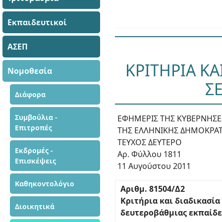
Εκπαιδευτικοί
ΑΣΕΠ
ΚΡΙΤΗΡΙΑ ΚΑ
Νομοθεσία
ΣΕ
Διάφορα
Συμβούλια -
ΕΦΗΜΕΡΙΣ ΤΗΣ ΚΥΒΕΡΝΗΣ
Επιτροπές
ΤΗΣ ΕΛΛΗΝΙΚΗΣ ΔΗΜΟΚΡΑΤ
ΤΕΥΧΟΣ ΔΕΥΤΕΡΟ
Εκδρομές -
Αρ. Φύλλου 1811
Επισκέψεις
11 Αυγούστου 2011
Καθηκοντολόγιο
Αριθμ. 81504/Δ2
Κριτήρια και διαδικασία
Διοικητικά
δευτεροβάθμιας εκπαίδ