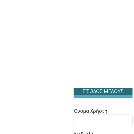
ΕΙΣΟΔΟΣ ΜΕΛΟΥΣ
Όνομα Χρήστη