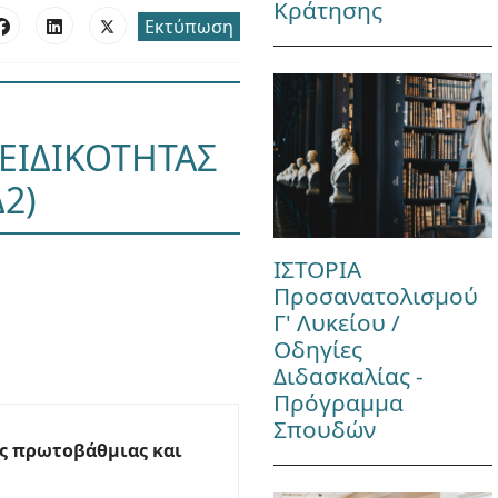
Κράτησης
Εκτύπωση
 ΕΙΔΙΚΟΤΗΤΑΣ
Δ2)
ΙΣΤΟΡΙΑ
Προσανατολισμού
Γ' Λυκείου /
Οδηγίες
Διδασκαλίας -
Πρόγραμμα
Σπουδών
ης πρωτοβάθμιας και