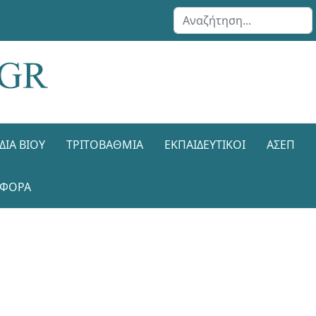
Αναζήτηση...
ΔΙΑ ΒΊΟΥ
ΤΡΙΤΟΒΆΘΜΙΑ
ΕΚΠΑΙΔΕΥΤΙΚΟΊ
ΑΣΕΠ
ΑΦΟΡΑ