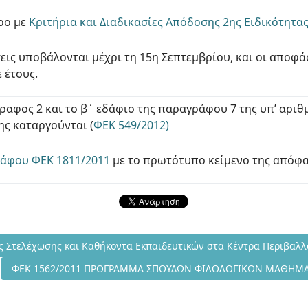
ρο με
Κριτήρια και Διαδικασίες Απόδοσης 2ης Ειδικότητα
εις υποβάλονται μέχρι τη 15η Σεπτεμβρίου, και οι αποφά
 έτους.
ραφος 2 και το β΄ εδάφιο της παραγράφου 7 της υπ’ αριθ
ς καταργούνται (
ΦΕΚ 549/2012)
ράφου ΦΕΚ 1811/2011
με το πρωτότυπο κείμενο της απόφ
/2011 : Διαδικασίες Στελέχωσης και Καθήκοντα Εκπαιδευτικών στ
ες Στελέχωσης και Καθήκοντα Εκπαιδευτικών στα Κέντρα Περιβαλλ
Επόμενο άρθρο: ΦΕΚ 1562/2011 ΠΡΟΓΡΑΜΜΑ ΣΠΟΥΔΩΝ ΦΙΛΟΛΟ
ΦΕΚ 1562/2011 ΠΡΟΓΡΑΜΜΑ ΣΠΟΥΔΩΝ ΦΙΛΟΛΟΓΙΚΩΝ ΜΑΘΗΜΑΤΩ