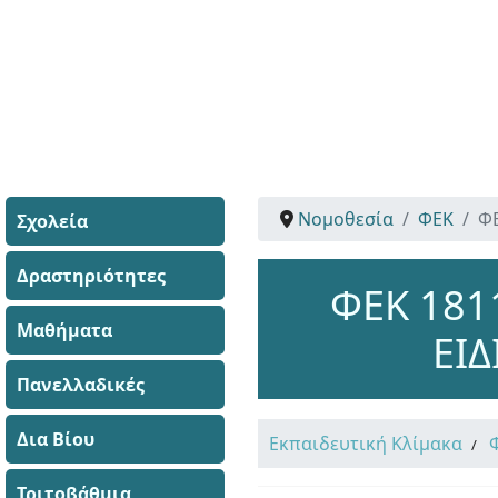
Νομοθεσία
ΦΕΚ
ΦΕ
Σχολεία
Δραστηριότητες
ΦΕΚ 181
Μαθήματα
ΕΙΔ
Πανελλαδικές
Δια Βίου
Εκπαιδευτική Κλίμακα
Τριτοβάθμια