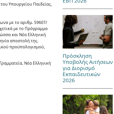
ΕΒΠ 2026
του Υπουργείου Παιδείας,
ωνα με το αριθμ. 59607/
σχετικά με το Πρόγραμμα
λώσσα και Νέα Ελληνική
μηνία αποστολή της.
τικού προϋπολογισμού,
Πρόσκληση
Υποβολής Αιτήσεων
Γραμματεία, Νέα Ελληνική
για Διορισμό
Εκπαιδευτικών
2026