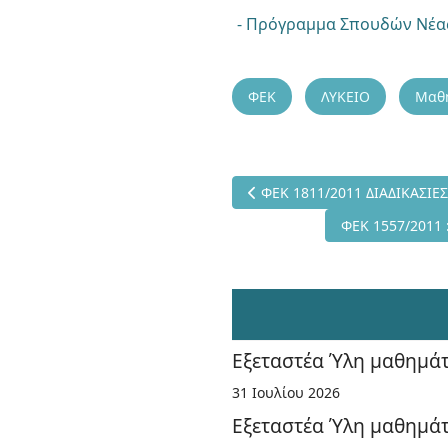
- Πρόγραμμα Σπουδών Νέας
ΦΕΚ
ΛΥΚΕΙΟ
Μαθ
Προηγούμενο άρθρο: ΦΕΚ 181
ΦΕΚ 1811/2011 ΔΙΑΔΙΚΑΣΙΕ
Επόμενο άρθρο
ΦΕΚ 1557/2011
Εξεταστέα Ύλη μαθημάτω
31 Ιουλίου 2026
Εξεταστέα Ύλη μαθημάτ