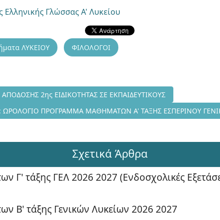
 Ελληνικής Γλώσσας Α' Λυκείου
ήματα ΛΥΚΕΙΟΥ
ΦΙΛΟΛΟΓΟΙ
1/2011 ΔΙΑΔΙΚΑΣΙΕΣ ΑΠΟΔΟΣΗΣ 2ης ΕΙΔΙΚΟΤΗΤΑΣ ΣΕ ΕΚΠΑΙΔΕΥΤΙΚ
Σ ΑΠΟΔΟΣΗΣ 2ης ΕΙΔΙΚΟΤΗΤΑΣ ΣΕ ΕΚΠΑΙΔΕΥΤΙΚΟΥΣ
: ΦΕΚ 1557/2011 : ΩΡΟΛΟΓΙΟ ΠΡΟΓΡΑΜΜΑ ΜΑΘΗΜΑΤΩΝ Α' ΤΑΞΗΣ Ε
 : ΩΡΟΛΟΓΙΟ ΠΡΟΓΡΑΜΜΑ ΜΑΘΗΜΑΤΩΝ Α' ΤΑΞΗΣ ΕΣΠΕΡΙΝΟΥ ΓΕΝΙΚ
Σχετικά Άρθρα
ν Γ' τάξης ΓΕΛ 2026 2027 (Ενδοσχολικές Εξετάσε
ων Β' τάξης Γενικών Λυκείων 2026 2027