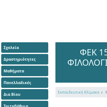
Σχολεία
ΦΕΚ 1
Δραστηριότητες
ΦΙΛΟΛΟΓ
Μαθήματα
Πανελλαδικές
Εκπαιδευτική Κλίμακα
Δια Βίου
Τριτοβάθμια