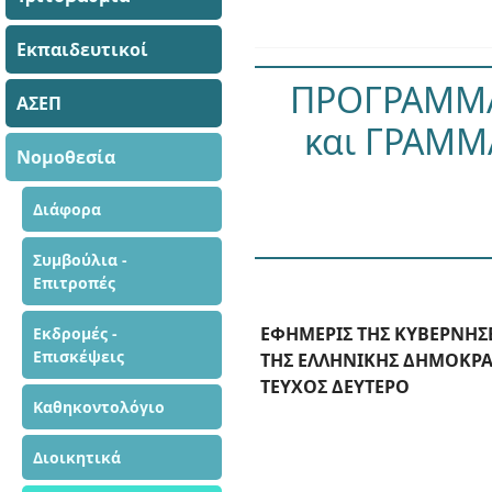
Εκπαιδευτικοί
ΠΡΟΓΡΑΜΜΑ
ΑΣΕΠ
και ΓΡΑΜΜ
Νομοθεσία
Διάφορα
Συμβούλια -
Επιτροπές
ΕΦΗΜΕΡΙΣ ΤΗΣ ΚΥΒΕΡΝΗΣ
Εκδρομές -
Επισκέψεις
ΤΗΣ ΕΛΛΗΝΙΚΗΣ ΔΗΜΟΚΡΑ
ΤΕΥΧΟΣ ΔΕΥΤΕΡΟ
Καθηκοντολόγιο
Διοικητικά