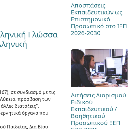
Αποσπάσεις
Εκπαιδευτικών ως
Επιστημονικό
Προσωπικό στο ΙΕΠ
2026-2030
λληνική Γλώσσα
λληνική
167), σε συνδιασμό με τις
Αιτήσεις Διορισμού
ο Λύκειο, πρόσβαση των
Ειδικού
άλλες διατάξεις”.
Εκπαιδευτικού /
υβερνητικά όργανα που
Βοηθητικού
Προσωπικού ΕΕΠ
ύ Παιδείας, Δια Βίου