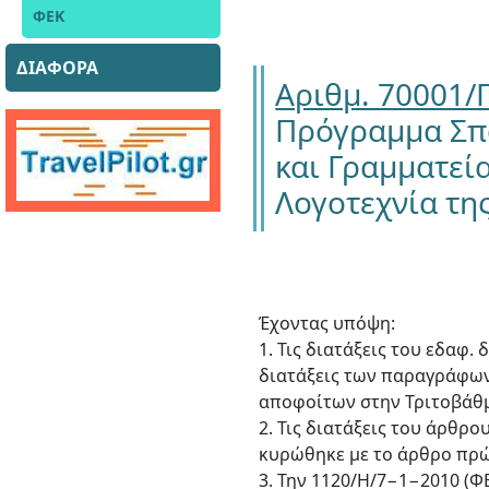
ΦΕΚ
ΔΙΑΦΟΡΑ
Αριθμ. 70001/
Πρόγραμμα Σπ
και Γραμματεί
Λογοτεχνία της
Έχοντας υπόψη:
1. Τις διατάξεις του εδαφ.
διατάξεις των παραγράφων 
αποφοίτων στην Τριτοβάθμι
2. Τις διατάξεις του άρθρ
κυρώθηκε με το άρθρο πρώτ
3. Την 1120/H/7−1−2010 (