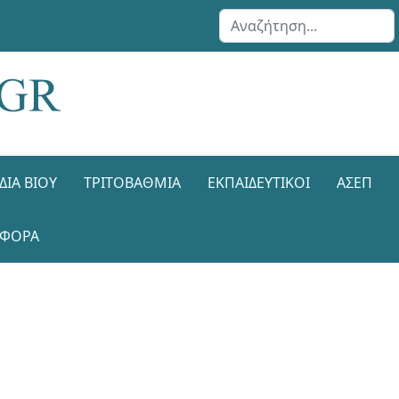
Αναζήτηση...
ΔΙΑ ΒΊΟΥ
ΤΡΙΤΟΒΆΘΜΙΑ
ΕΚΠΑΙΔΕΥΤΙΚΟΊ
ΑΣΕΠ
ΑΦΟΡΑ