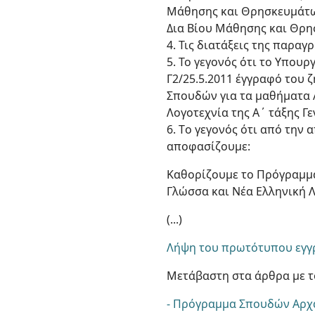
Μάθησης και Θρησκευμάτω
Δια Βίου Μάθησης και Θρη
4. Τις διατάξεις της παραγρ
5. Το γεγονός ότι το Υπου
Γ2/25.5.2011 έγγραφό του 
Σπουδών για τα μαθήματα 
Λογοτεχνία της Α΄ τάξης Γ
6. Tο γεγονός ότι από τη
αποφασίζουμε:
Καθορίζουμε το Πρόγραμμα
Γλώσσα και Νέα Ελληνική Λ
(...)
Λήψη του πρωτότυπου εγγ
Μετάβαστη στα άρθρα με τ
- Πρόγραμμα Σπουδών Αρχα