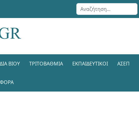
Αναζήτηση...
ΔΙΑ ΒΊΟΥ
ΤΡΙΤΟΒΆΘΜΙΑ
ΕΚΠΑΙΔΕΥΤΙΚΟΊ
ΑΣΕΠ
ΑΦΟΡΑ