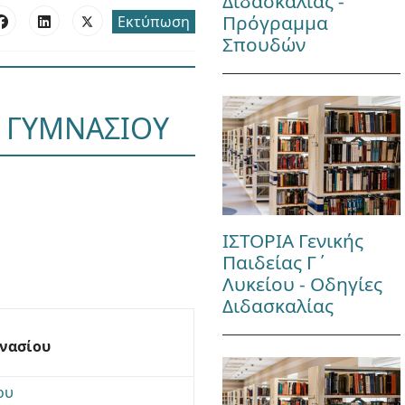
Διδασκαλίας -
Πρόγραμμα
Εκτύπωση
Σπουδών
Σ ΓΥΜΝΑΣΙΟΥ
ΙΣΤΟΡΙΑ Γενικής
Παιδείας Γ΄
Λυκείου - Οδηγίες
Διδασκαλίας
μνασίου
ου