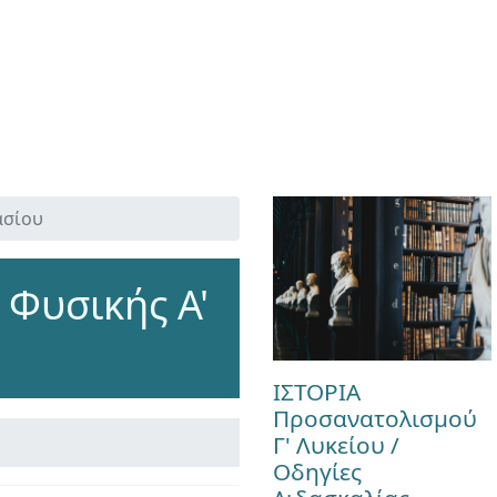
ασίου
Φυσικής Α'
ΙΣΤΟΡΙΑ
Προσανατολισμού
Γ' Λυκείου /
Οδηγίες