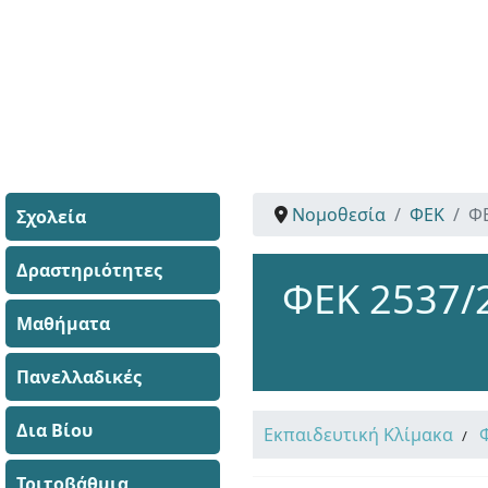
Νομοθεσία
ΦΕΚ
ΦΕ
Σχολεία
Δραστηριότητες
ΦΕΚ 2537/
Μαθήματα
Πανελλαδικές
Δια Βίου
Εκπαιδευτική Κλίμακα
Τριτοβάθμια