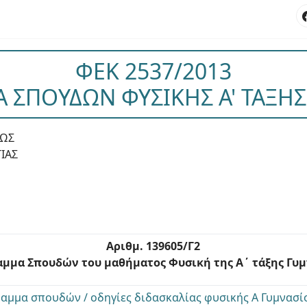
ΦΕΚ 2537/2013
ΣΠΟΥΔΩΝ ΦΥΣΙΚΗΣ Α' ΤΑΞΗ
ΕΩΣ
ΙΑΣ
Αριθμ. 139605/Γ2
μμα Σπουδών του μαθήματος Φυσική της Α΄ τάξης Γυ
αμμα σπουδών / οδηγίες διδασκαλίας φυσικής Α Γυμνασί