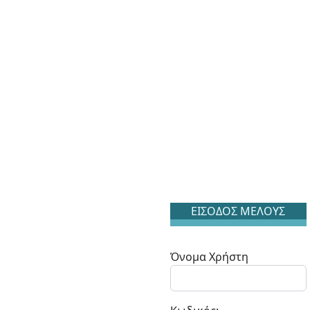
ΕΙΣΟΔΟΣ ΜΕΛΟΥΣ
Όνομα Χρήστη