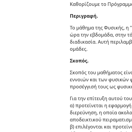
Καθορίζουμε το Πρόγραμμα
Περιγραφή.
Το μάθημα της Φυσικής, η 
ώρα την εβδομάδα, στην τά
διαδικασία. Αυτή περιλαμβ
ομάδες.
Σκοπός.
Σκοπός του μαθήματος είν
εννοιών και των φυσικών 
προσέγγισή τους ως φυσικά
Για την επίτευξη αυτού το
α) προτείνεται η εφαρμογή
διερεύνηση, η οποία ακολ
αποδεικτικού πειραματισμ
β) επιλέγονται και προτεί