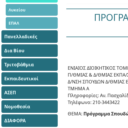
Λυκείου
ΠΡΟΓΡΑ
ΕΠΑΛ
Πανελλαδικές
Δια Βίου
Τριτοβάθμια
ΕΝΙΑΙΟΣ ΔΙΟΙΚΗΤΙΚΟΣ ΤΟΜ
Π/ΘΜΙΑΣ & Δ/ΘΜΙΑΣ ΕΚΠΑ/
Εκπαιδευτικοί
Δ/ΝΣΗ ΣΠΟΥΔΩΝ Δ/ΘΜΙΑΣ 
ΤΜΗΜΑ Α
ΑΣΕΠ
Πληροφορίες: Αν. Πασχαλί
Τηλέφωνο: 210-3443422
Νομοθεσία
ΘΕΜΑ:
Πρόγραμμα Σπουδών
ΔΙΑΦΟΡΑ