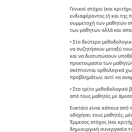
Γενικοί στόχοι (και κριτή
ενδιαφέροντος (ή και της 
συμμετοχή των μαθητών στ
των μαθητών αλλά και απα
• Στο δεύτερο μεθοδολογικ
να συζητήσουν μεταξύ τους
και να διατυπώσουν υποθέσ
προετοιμασία των μαθητών
σκέπτονται ορθολογικά χω
προβλημάτων, αντί να ανα
• Στο τρίτο μεθοδολογικό
από τους μαθητές με άμεσο
Ευκταίο είναι κάποια από τ
οδηγήσει τους μαθητές, μ
Έμμεσος στόχος (και κριτή
δημιουργική συνεργασία το