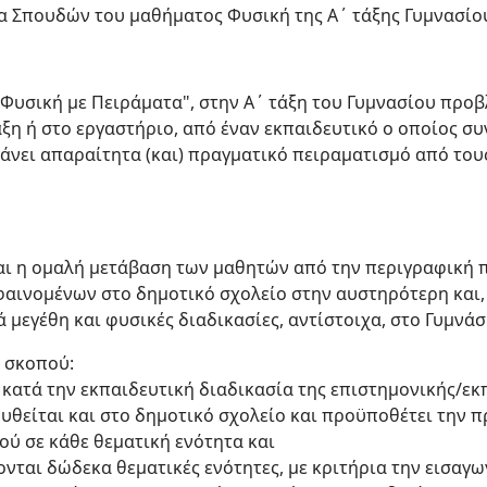
 Σπουδών του μαθήματος Φυσική της Α΄ τάξης Γυμνασίου
"Φυσική με Πειράματα", στην Α΄ τάξη του Γυμνασίου προβ
ξη ή στο εργαστήριο, από έναν εκπαιδευτικό ο οποίος συ
άνει απαραίτητα (και) πραγματικό πειραματισμό από τους
αι η ομαλή μετάβαση των μαθητών από την περιγραφική 
φαινομένων στο δημοτικό σχολείο στην αυστηρότερη και,
 μεγέθη και φυσικές διαδικασίες, αντίστοιχα, στο Γυμνάσ
υ σκοπού:
 κατά την εκπαιδευτική διαδικασία της επιστημονικής/ε
ουθείται και στο δημοτικό σχολείο και προϋποθέτει την
ού σε κάθε θεματική ενότητα και
νονται δώδεκα θεματικές ενότητες, με κριτήρια την εισαγ