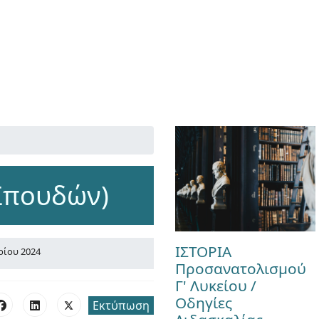
Σπουδών)
ΙΣΤΟΡΙΑ
ρίου 2024
Προσανατολισμού
Γ' Λυκείου /
Οδηγίες
Εκτύπωση