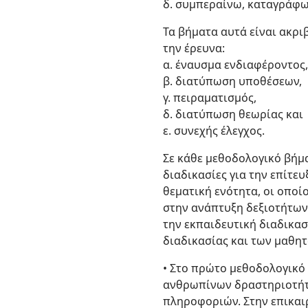
δ. συμπεραίνω, καταγράφω 
Τα βήματα αυτά είναι ακρι
την έρευνα:
α. έναυσμα ενδιαφέροντος
β. διατύπωση υποθέσεων,
γ. πειραματισμός,
δ. διατύπωση θεωρίας και
ε. συνεχής έλεγχος.
Σε κάθε μεθοδολογικό βήμα
διαδικασίες για την επίτε
θεματική ενότητα, οι οπο
στην ανάπτυξη δεξιοτήτων
την εκπαιδευτική διαδικασ
διαδικασίας και των μαθητ
• Στο πρώτο μεθοδολογικό
ανθρωπίνων δραστηριοτήτω
πληροφοριών. Στην επικαι