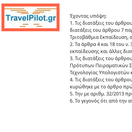
Έχοντας υπόψη:
1. Τις διατάξεις του άρθρου
διατάξεις του άρθρου 7 παρ
Τριτοβάθμια Εκπαίδευση, α
2. Τα άρθρα 4 και 18 του 
εκπαίδευσης και άλλες διατ
3. Τις διατάξεις του άρθρο
Πρότυπων Πειραματικών Σχ
Τεχνολογίας Υπολογιστών 
4. Τις διατάξεις του άρθρ
κυρώθηκε με το άρθρο πρώτ
5. Την με αριθμ. 32/2013 π
6. Το γεγονός ότι από την