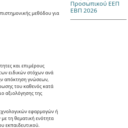
Προσωπικού ΕΕΠ
ΕΒΠ 2026
επιστημονικής μεθόδου για
τητες και επιμέρους
 των ειδικών στόχων ανά
την απόκτηση γνώσεων,
ρωσης του καθενός κατά
ριο αξιολόγησης της
τεχνολογικών εφαρμογών ή
 με τη θεματική ενότητα
ου εκπαιδευτικού.