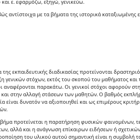
και ε. εφαρμόζω, εξηγώ, γενικεύω.
βώς αντίστοιχα με τα βήματα της ιστορικά καταξιωμένης 
,
 της εκπαιδευτικής διαδικασίας προτείνονται δραστηριό
υξη γενικών στόχων, εκτός του σκοπού του μαθήματος και
ίοι αναφέρονται παρακάτω. Οι γενικοί στόχοι αφορούν σ
 και στην αλλαγή στάσεων των μαθητών. Ο βαθμός εκπλή
ία είναι δυνατόν να αξιοποιηθεί και ως επιμέρους κριτή
ών.
 βήμα προτείνεται η παρατήρηση φυσικών φαινομένων, 
ν, αλλά και η ανάγνωση επίκαιρων ειδήσεων ή σχετικών
ροποίηση του υλικού αυτού σημαντική είναι η συμβολή τ