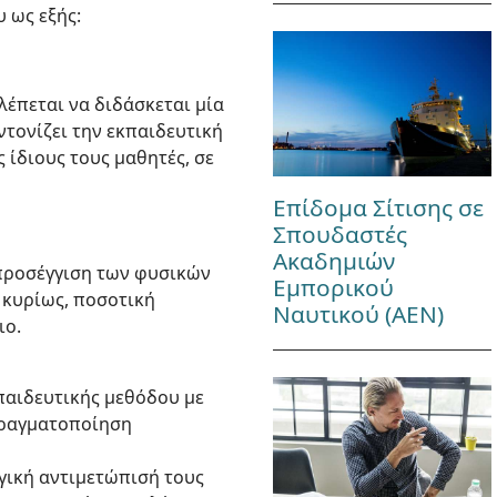
 ως εξής:
λέπεται να διδάσκεται μία
ντονίζει την εκπαιδευτική
 ίδιους τους μαθητές, σε
Επίδομα Σίτισης σε
Σπουδαστές
Ακαδημιών
προσέγγιση των φυσικών
Εμπορικού
 κυρίως, ποσοτική
Ναυτικού (ΑΕΝ)
ιο.
κπαιδευτικής μεθόδου με
 πραγματοποίηση
ωγική αντιμετώπισή τους