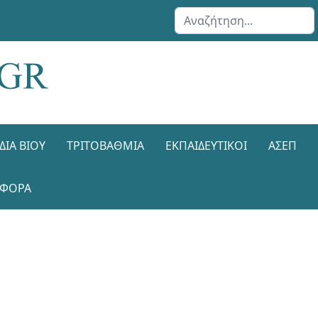
Αναζήτηση...
ΔΙΑ ΒΊΟΥ
ΤΡΙΤΟΒΆΘΜΙΑ
ΕΚΠΑΙΔΕΥΤΙΚΟΊ
ΑΣΕΠ
ΑΦΟΡΑ