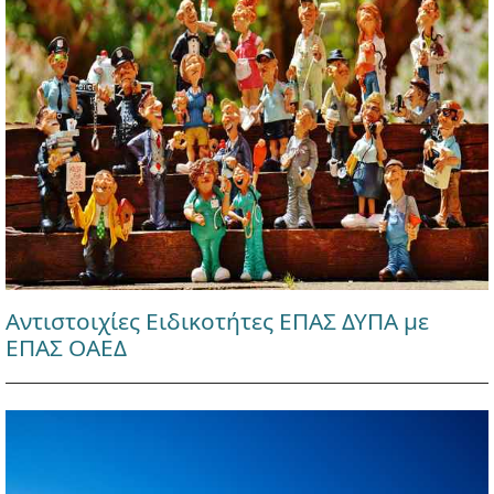
Αντιστοιχίες Ειδικοτήτες ΕΠΑΣ ΔΥΠΑ με
ΕΠΑΣ ΟΑΕΔ