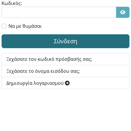
Κωδικός:
Εμφ
Να με θυμάσαι
Σύνδεση
Ξεχάσατε τον κωδικό πρόσβασής σας;
Ξεχάσατε το όνομα εισόδου σας;
Δημιουργία λογαριασμού