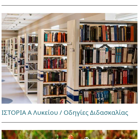
ΙΣΤΟΡΙΑ Α Λυκείου / Οδηγίες Διδασκαλίας