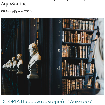
Αιμοδοσίας
08 Νοεμβρίου 2013
ΙΣΤΟΡΙΑ Προσανατολισμού Γ' Λυκείου /