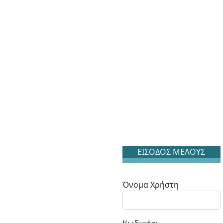
ΕΙΣΟΔΟΣ ΜΕΛΟΥΣ
Όνομα Χρήστη