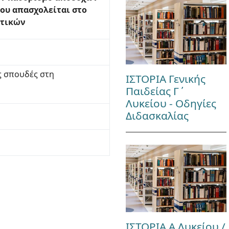
ου απασχολείται στο
υτικών
ς σπουδές στη
ΙΣΤΟΡΙΑ Γενικής
Παιδείας Γ΄
Λυκείου - Οδηγίες
Διδασκαλίας
ΙΣΤΟΡΙΑ Α Λυκείου /