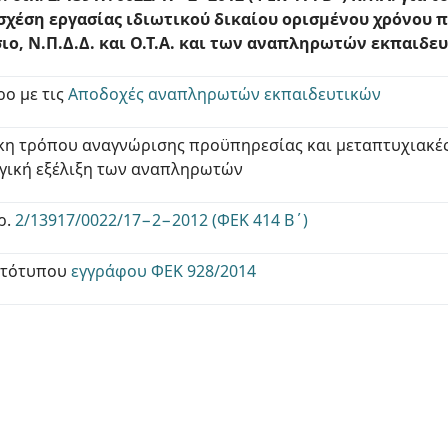
χέση εργασίας ιδιωτικού δικαίου ορισμένου χρόνου π
ιο, Ν.Π.Δ.Δ. και Ο.Τ.Α. και των αναπληρωτών εκπαιδε
ρο με τις
Αποδοχές αναπληρωτών εκπαιδευτικών
η τρόπου αναγνώρισης προϋπηρεσίας και μεταπτυχιακέ
γική εξέλιξη των αναπληρωτών
ρ.
2/13917/0022/17−2−2012 (ΦΕΚ 414 Β΄)
ωτότυπου
εγγράφου ΦΕΚ 928/2014