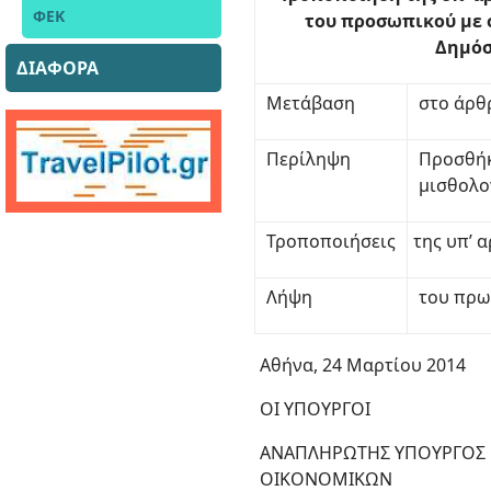
ΦΕΚ
του προσωπικού με σ
Δημόσ
ΔΙΑΦΟΡΑ
Μετάβαση
στο άρθ
Περίληψη
Προσθήκ
μισθολο
Τροποποιήσεις
της υπ’ α
Λήψη
του πρ
Αθήνα, 24 Μαρτίου 2014
ΟΙ ΥΠΟΥΡΓΟΙ
ΑΝΑΠΛΗΡΩΤΗΣ ΥΠΟΥΡΓΟΣ
ΟΙΚΟΝΟΜΙΚΩΝ