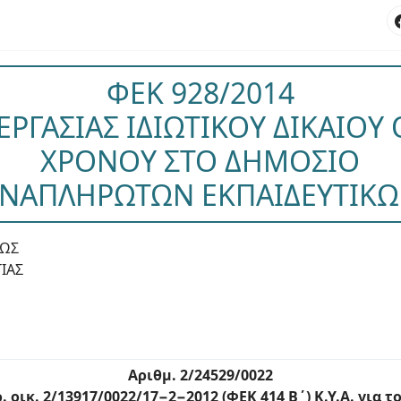
ΦΕΚ 928/2014
ΕΡΓΑΣΙΑΣ ΙΔΙΩΤΙΚΟΥ ΔΙΚΑΙΟΥ
ΧΡΟΝΟΥ ΣΤΟ ΔΗΜΟΣΙΟ
ΝΑΠΛΗΡΩΤΩΝ ΕΚΠΑΙΔΕΥΤΙΚ
ΕΩΣ
ΙΑΣ
Αριθμ. 2/24529/0022
. οικ. 2/13917/0022/17−2−2012 (ΦΕΚ 414 Β΄) Κ.Υ.Α. για