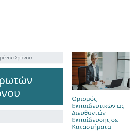
σμένου Χρόνου
ηρωτών
όνου
Ορισμός
Εκπαιδευτικών ως
Διευθυντών
Εκπαίδευσης σε
Καταστήματα