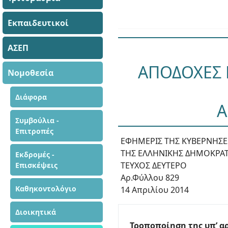
Εκπαιδευτικοί
ΑΣΕΠ
ΑΠΟΔΟΧΕΣ 
Νομοθεσία
Διάφορα
Α
Συμβούλια -
Επιτροπές
ΕΦΗΜΕΡΙΣ ΤΗΣ ΚΥΒΕΡΝΗΣ
ΤΗΣ ΕΛΛΗΝΙΚΗΣ ΔΗΜΟΚΡΑΤ
Εκδρομές -
ΤΕΥΧΟΣ ΔΕΥΤΕΡΟ
Επισκέψεις
Αρ.Φύλλου 829
Καθηκοντολόγιο
14 Απριλίου 2014
Διοικητικά
Τροποποίηση της υπ’ αρ