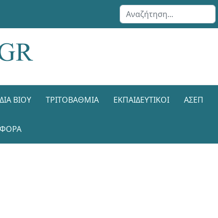
Αναζήτηση...
ΔΙΑ ΒΊΟΥ
ΤΡΙΤΟΒΆΘΜΙΑ
ΕΚΠΑΙΔΕΥΤΙΚΟΊ
ΑΣΕΠ
ΑΦΟΡΑ