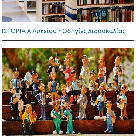
ΙΣΤΟΡΙΑ Α Λυκείου / Οδηγίες Διδασκαλίας