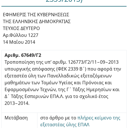
ΕΦΗΜΕΡΙΣ ΤΗΣ ΚΥΒΕΡΝΗΣΕΩΣ
ΤΗΣ ΕΛΛΗΝΙΚΗΣ ΔΗΜΟΚΡΑΤΙΑΣ
ΤΕΥΧΟΣ ΔΕΥΤΕΡΟ
Αρ.Φύλλου 1227
14 Μαΐου 2014
Αριθμ. 67649/Γ2
Τροποποίηση της υπ’ αριθμ. 126773/Γ2/11−09−2013
υπουργικής απόφασης (ΦΕΚ 2339 Β΄) που αφορά την
εξεταστέα ύλη των Πανελλαδικώς εξεταζόμενων
μαθημάτων των Τομέων Υγείας και Πρόνοιας και
Εφαρμοσμένων Τεχνών, της Γ΄ Τάξης Ημερησίων και
Δ΄ Τάξης Εσπερινών ΕΠΑ.Λ. για το σχολικό έτος
2013−2014.
Μετάβαση
στο άρθρο με το
πλήρες κείμενο της
εξεταστέας ύλης ΕΠΑΛ