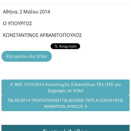
Αθήνα, 2 Μαΐου 2014
Ο ΥΠΟΥΡΓΟΣ
ΚΩΝΣΤΑΝΤΙΝΟΣ ΑΡΒΑΝΙΤΟΠΟΥΛΟΣ
Εξεταστέα ύλη ΕΠΑΛ
Προηγούμενο άρθρο: ΦΕΚ 1219/2014 Αντιστοιχίες Ειδικοτήτω
ΦΕΚ 1219/2014 Αντιστοιχίες Ειδικοτήτων ΤΕΛ /ΤΕΕ για
Εγγραφές σε ΕΠΑΛ
Επόμενο άρθρο: ΠΔ 68/2014 ΤΡΟΠΟΠΟΙΗΣΗ ΠΔ 60/2006 ΠΕΡΙ
ΠΔ 68/2014 ΤΡΟΠΟΠΟΙΗΣΗ ΠΔ 60/2006 ΠΕΡΙ ΑΞΙΟΛΟΓΗΣΗΣ
ΜΑΘΗΤΩΝ ΛΥΚΕΙΟΥ