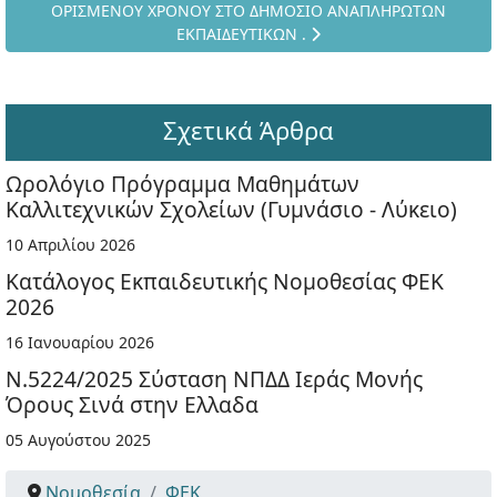
ΟΡΙΣΜΕΝΟΥ ΧΡΟΝΟΥ ΣΤΟ ΔΗΜΟΣΙΟ ΑΝΑΠΛΗΡΩΤΩΝ
ΕΚΠΑΙΔΕΥΤΙΚΩΝ .
Σχετικά Άρθρα
Ωρολόγιο Πρόγραμμα Μαθημάτων
Καλλιτεχνικών Σχολείων (Γυμνάσιο - Λύκειο)
10 Απριλίου 2026
Κατάλογος Εκπαιδευτικής Νομοθεσίας ΦΕΚ
2026
16 Ιανουαρίου 2026
Ν.5224/2025 Σύσταση ΝΠΔΔ Ιεράς Μονής
Όρους Σινά στην Ελλαδα
05 Αυγούστου 2025
Νομοθεσία
ΦΕΚ