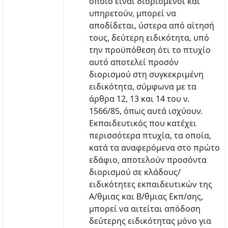
οποίο είναι διορισμένοι και
υπηρετούν, μπορεί να
αποδίδεται, ύστερα από αίτησή
τους, δεύτερη ειδικότητα, υπό
την προϋπόθεση ότι το πτυχίο
αυτό αποτελεί προσόν
διορισμού στη συγκεκριμένη
ειδικότητα, σύμφωνα με τα
άρθρα 12, 13 και 14 του ν.
1566/85, όπως αυτά ισχύουν.
Εκπαιδευτικός που κατέχει
περισσότερα πτυχία, τα οποία,
κατά τα αναφερόμενα στο πρώτο
εδάφιο, αποτελούν προσόντα
διορισμού σε κλάδους/
ειδικότητες εκπαιδευτικών της
Α/θμιας και Β/θμιας Εκπ/σης,
μπορεί να αιτείται απόδοση
δεύτερης ειδικότητας μόνο για