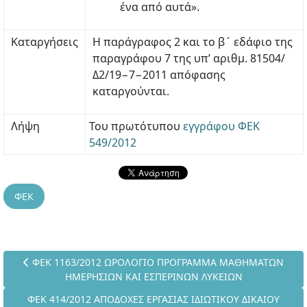
ένα από αυτά».
Καταργήσεις
Η παράγραφος 2 και το β΄ εδάφιο της
παραγράφου 7 της υπ’ αριθμ. 81504/
Δ2/19−7−2011 απόφασης
καταργούνται.
Λήψη
Του πρωτότυπου
εγγράφου ΦΕΚ
549/2012
ΦΕΚ
Προηγούμενο άρθρο: ΦΕΚ 1163/2012 ΩΡΟΛΟΓΙΟ ΠΡΟΓΡΑΜ
ΦΕΚ 1163/2012 ΩΡΟΛΟΓΙΟ ΠΡΟΓΡΑΜΜΑ ΜΑΘΗΜΑΤΩΝ
ΗΜΕΡΗΣΙΩΝ ΚΑΙ ΕΣΠΕΡΙΝΩΝ ΛΥΚΕΙΩΝ
Επόμενο άρθρο: ΦΕΚ 414/2012 ΑΠΟΔΟΧΕΣ ΕΡΓΑΣΙΑΣ ΙΔΙΩΤ
ΦΕΚ 414/2012 ΑΠΟΔΟΧΕΣ ΕΡΓΑΣΙΑΣ ΙΔΙΩΤΙΚΟΥ ΔΙΚΑΙΟΥ