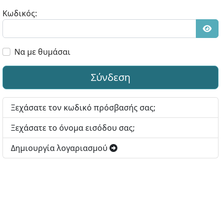
Κωδικός:
Εμφ
Να με θυμάσαι
Σύνδεση
Ξεχάσατε τον κωδικό πρόσβασής σας;
Ξεχάσατε το όνομα εισόδου σας;
Δημιουργία λογαριασμού