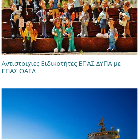
Αντιστοιχίες Ειδικοτήτες ΕΠΑΣ ΔΥΠΑ με
ΕΠΑΣ ΟΑΕΔ