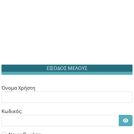
ΕΙΣΟΔΟΣ ΜΕΛΟΥΣ
Όνομα Χρήστη
Κωδικός:
Εμφ