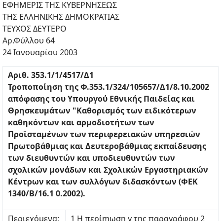
ΕΦΗΜΕΡΙΣ ΤΗΣ ΚΥΒΕΡΝΗΣΕΩΣ
ΤΗΣ ΕΛΛΗΝΙΚΗΣ ΔΗΜΟΚΡΑΤΙΑΣ
ΤΕΥΧΟΣ ΔΕΥΤΕΡΟ
Αρ.Φύλλου 64
24 Ιανουαρίου 2003
Αριθ. 353.1/1/4517/Δ1
Τροποποίηση της Φ.353.1/324/105657/Δ1/8.10.2002
απόφασης του Υπουργού Εθνικής Παιδείας και
Θρησκευμάτων "Καθορισμός των ειδικότερων
καθηκόντων και αρμοδιοτήτων των
Προϊσταμένων των περιφερειακών υπηρεσιών
Πρωτοβάθμιας και Δευτεροβάθμιας εκπαίδευσης
των διευθυντών και υποδιευθυντών των
σχολικών μονάδων και Σχολικών Εργαστηριακών
Κέντρων και των συλλόγων διδασκόντων (ΦΕΚ
1340/Β/16.1 0.2002).
Περιεχόμενα:
1 Η περίmωση γ της παραγράφου 2