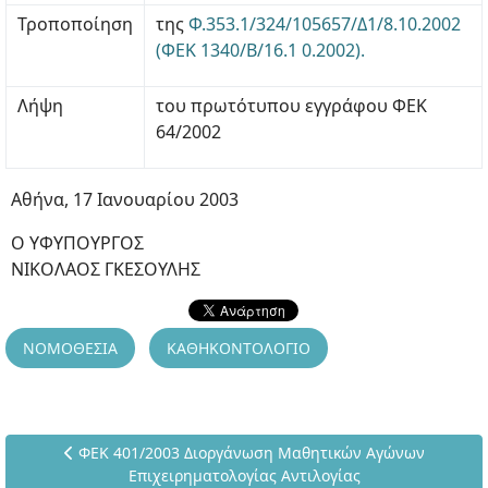
Τροποποίηση
της
Φ.353.1/324/105657/Δ1/8.10.2002
(ΦΕΚ 1340/Β/16.1 0.2002).
Λήψη
του πρωτότυπου εγγράφου ΦΕΚ
64/2002
Αθήνα, 17 Ιανουαρίου 2003
Ο ΥΦΥΠΟΥΡΓΟΣ
ΝΙΚΟΛΑΟΣ ΓΚΕΣΟΥΛΗΣ
ΝΟΜΟΘΕΣΙΑ
ΚΑΘΗΚΟΝΤΟΛΟΓΙΟ
Προηγούμενο άρθρο: ΦΕΚ 401/2003 Διοργάνωση Μαθητικώ
ΦΕΚ 401/2003 Διοργάνωση Μαθητικών Αγώνων
Επιχειρηματολογίας Αντιλογίας