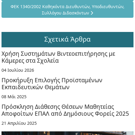
Επόμενο άρθρο: ΦΕΚ 1340/2002 Καθηκόντα Διευθυντών, Υπο
ΦΕΚ 1340/2002 Καθηκόντα Διευθυντών, Υποδιευθυντών,
Συλλόγου Διδασκόντων
Σχετικά Άρθρα
Χρήση Συστημάτων Βιντεοεπιτήρησης με
Κάμερες στα Σχολεία
04 Ιουλίου 2026
Προκήρυξη Επιλογής Προϊσταμένων
Εκπαιδευτικών Θεμάτων
08 Μάι 2025
Πρόσκληση Διάθεσης Θέσεων Μαθητείας
Αποφοίτων ΕΠΑΛ από Δημόσιους Φορείς 2025
21 Απριλίου 2025