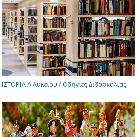
ΙΣΤΟΡΙΑ Α Λυκείου / Οδηγίες Διδασκαλίας