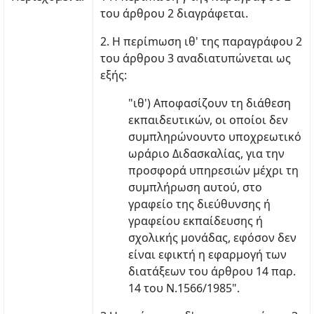
του άρθρου 2 διαγράφεται.
2. Η περίmωση ιθ' της παραγράφου 2
του άρθρου 3 αναδιατυπώνεται ως
εξής:
"ιθ') Αποφασίζουν τη διάθεση
εκπαιδευτικών, οι οποίοι δεν
συμπληρώνουντο υποχρεωτικό
ωράριο Διδασκαλίας, για την
προσφορά υπηρεσιών μέχρι τη
συμπλήρωση αυτού, στο
γραφείο της διεύθυνσης ή
γραφείου εκπαίδευσης ή
σχολικής μονάδας, εφόσον δεν
είναι εφικτή η εφαρμογή των
διατάξεων του άρθρου 14 παρ.
14 του Ν.1566/1985".