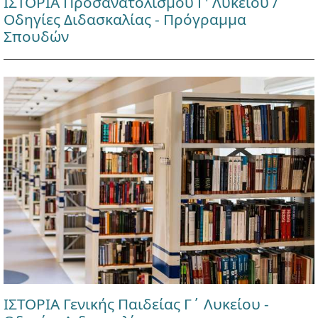
ΙΣΤΟΡΙΑ Προσανατολισμού Γ' Λυκείου /
Οδηγίες Διδασκαλίας - Πρόγραμμα
Σπουδών
ΙΣΤΟΡΙΑ Γενικής Παιδείας Γ΄ Λυκείου -