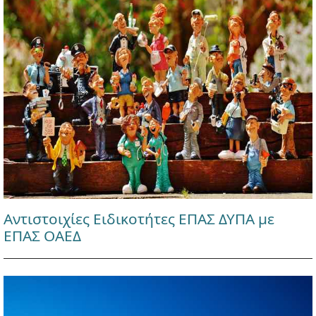
Αντιστοιχίες Ειδικοτήτες ΕΠΑΣ ΔΥΠΑ με
ΕΠΑΣ ΟΑΕΔ