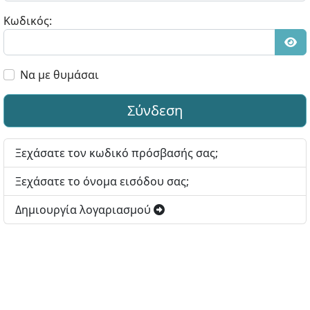
Κωδικός:
Εμφ
Να με θυμάσαι
Σύνδεση
Ξεχάσατε τον κωδικό πρόσβασής σας;
Ξεχάσατε το όνομα εισόδου σας;
Δημιουργία λογαριασμού