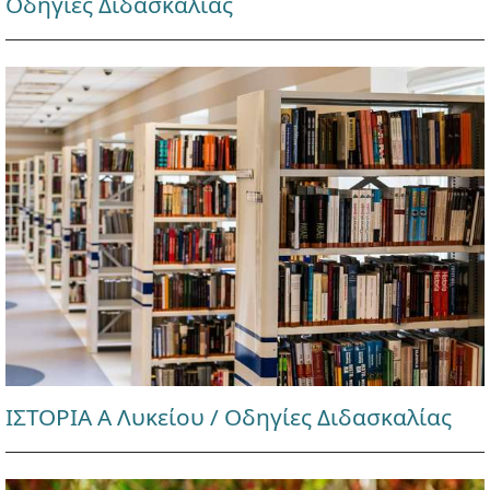
Οδηγίες Διδασκαλίας
ΙΣΤΟΡΙΑ Α Λυκείου / Οδηγίες Διδασκαλίας