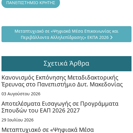
ΠΑΝΕΠΙΣΤΗΜΙΟ ΚΡΗΤΗΣ
Επόμενο άρθρο: Μεταπτυχιακό σε «Ψηφιακά Μέσα Επικοιν
Μεταπτυχιακό σε «Ψηφιακά Μέσα Επικοινωνίας και
Περιβάλλοντα Αλληλεπίδρασης» ΕΚΠΑ 2026
Σχετικά Άρθρα
Κανονισμός Εκπόνησης Μεταδιδακτορικής
Έρευνας στο Πανεπιστήμιο Δυτ. Μακεδονίας
03 Αυγούστου 2026
Αποτελέσματα Εισαγωγής σε Προγράμματα
Σπουδών του ΕΑΠ 2026 2027
29 Ιουλίου 2026
Μεταπτυχιακό σε «Ψηφιακά Μέσα