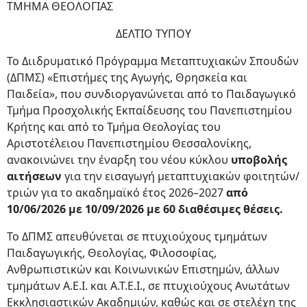
ΤΜΗΜΑ ΘΕΟΛΟΓΙΑΣ
ΔΕΛΤΙΟ ΤΥΠΟΥ
Το Διιδρυματικό Πρόγραμμα Μεταπτυχιακών Σπουδών
(ΔΠΜΣ) «Επιστήμες της Αγωγής, Θρησκεία και
Παιδεία», που συνδιοργανώνεται από το Παιδαγωγικό
Τμήμα Προσχολικής Εκπαίδευσης του Πανεπιστημίου
Κρήτης και από το Τμήμα Θεολογίας του
Αριστοτέλειου Πανεπιστημίου Θεσσαλονίκης,
ανακοινώνει την έναρξη του νέου κύκλου
υποβολής
αιτήσεων
για την εισαγωγή μεταπτυχιακών φοιτητών/
τριών για το ακαδημαϊκό έτος 2026–2027
από
10/06/2026 με 10/09/2026 με 60 διαθέσιμες θέσεις.
Το ΔΠΜΣ απευθύνεται σε πτυχιούχους τμημάτων
Παιδαγωγικής, Θεολογίας, Φιλοσοφίας,
Ανθρωπιστικών και Κοινωνικών Επιστημών, άλλων
τμημάτων Α.Ε.Ι. και Α.Τ.Ε.Ι., σε πτυχιούχους Ανωτάτων
Εκκλησιαστικών Ακαδημιών, καθώς και σε στελέχη της