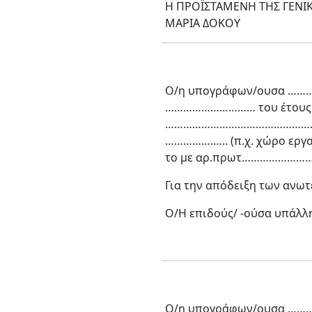
Η ΠΡΟΪΣΤΑΜΕΝΗ ΤΗΣ ΓΕΝΙ
ΜΑΡΙΑ ΔΟΚΟΥ
Ο/η υπογράφων/ουσα ………
………………………… του έτους 
……………………………………………………
…………….….. (π.χ. χώρο ερ
το με αρ.πρωτ…………………
Για την απόδειξη των ανω
Ο/Η επιδούς/ -ούσα υπάλλ
Ο/η υπογράφων/ουσα ………