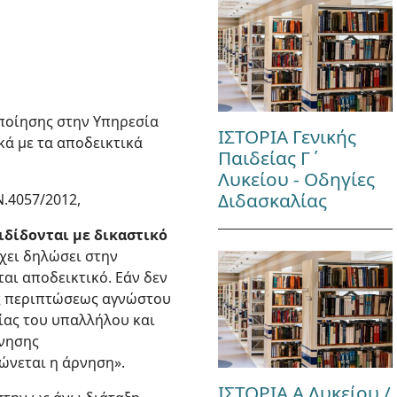
ποίησης στην Υπηρεσία
ΙΣΤΟΡΙΑ Γενικής
κά με τα αποδεικτικά
Παιδείας Γ΄
Λυκείου - Οδηγίες
Διδασκαλίας
.4057/2012,
ιδίδονται με δικαστικό
έχει δηλώσει στην
ται αποδεικτικό. Εάν δεν
ης περιπτώσεως αγνώστου
ίας του υπαλλήλου και
ρνησης
ώνεται η άρνηση».
ΙΣΤΟΡΙΑ Α Λυκείου /