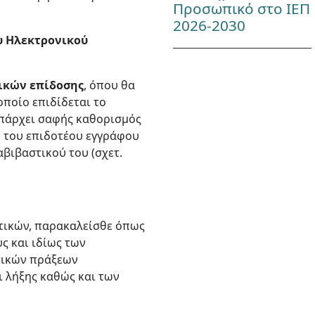
Προσωπικό στο ΙΕΠ
2026-2030
ου Ηλεκτρονικού
ικών επίδοσης
, όπου θα
οποίο επιδίδεται το
 υπάρχει σαφής καθορισμός
υ του επιδοτέου εγγράφου
αβιβαστικού του (σχετ.
τικών, παρακαλείσθε όπως
ς και ιδίως των
τικών πράξεων
ι λήξης καθώς και των