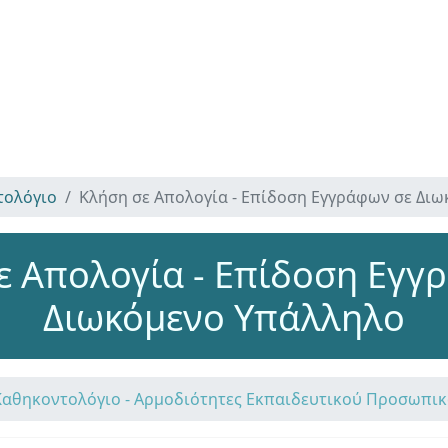
τολόγιο
Κλήση σε Απολογία - Επίδοση Εγγράφων σε Δι
ε Απολογία - Επίδοση Εγγ
Διωκόμενο Υπάλληλο
Καθηκοντολόγιο - Αρμοδιότητες Εκπαιδευτικού Προσωπι