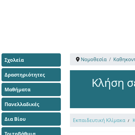
Νομοθεσία
Καθηκον
Σχολεία
Δραστηριότητες
Κλήση σ
Μαθήματα
Πανελλαδικές
Δια Βίου
Εκπαιδευτική Κλίμακα
Τριτοβάθμια