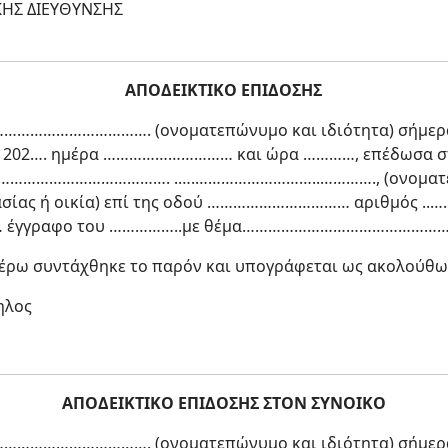
ΚΗΣ ΔΙΕΥΘΥΝΣΗΣ
ΑΠΟΔΕΙΚΤΙΚΟ ΕΠΙΔΟΣΗΣ
……………………………. (ονοματεπώνυμο και ιδιότητα) σήμερα,
202…. ημέρα ………………………… και ώρα …………, επέδωσα στ
………………………. .….………………………..…………., (ονοματεπών
γασίας ή οικία) επί της οδού …………………………… αριθμός 
… έγγραφο του ……………..με θέμα…………………………………………
τέρω συντάχθηκε το παρόν και υπογράφεται ως ακολούθω
ηλος
ΑΠΟΔΕΙΚΤΙΚΟ ΕΠΙΔΟΣΗΣ ΣΤΟΝ ΣΥΝΟΙΚΟ
……………………………. (ονοματεπώνυμο και ιδιότητα) σήμερα,