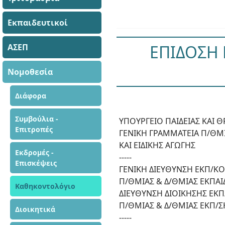
Εκπαιδευτικοί
ΕΠΙΔΟΣΗ 
ΑΣΕΠ
Νομοθεσία
Διάφορα
Συμβούλια -
ΥΠΟΥΡΓΕΙΟ ΠΑΙΔΕΙΑΣ ΚΑΙ
Επιτροπές
ΓΕΝΙΚΗ ΓΡΑΜΜΑΤΕΙΑ Π/ΘΜΙ
ΚΑΙ ΕΙΔΙΚΗΣ ΑΓΩΓΗΣ
Εκδρομές -
-----
Επισκέψεις
ΓΕΝΙΚΗ ΔΙΕΥΘΥΝΣΗ ΕΚΠ/Κ
Π/ΘΜΙΑΣ & Δ/ΘΜΙΑΣ ΕΚΠΑΙ
Καθηκοντολόγιο
ΔΙΕΥΘΥΝΣΗ ΔΙΟΙΚΗΣΗΣ ΕΚ
Π/ΘΜΙΑΣ & Δ/ΘΜΙΑΣ ΕΚΠ/Σ
Διοικητικά
-----