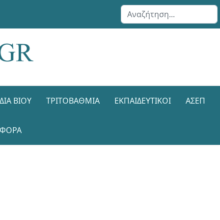
Αναζήτηση...
ΔΙΑ ΒΊΟΥ
ΤΡΙΤΟΒΆΘΜΙΑ
ΕΚΠΑΙΔΕΥΤΙΚΟΊ
ΑΣΕΠ
ΑΦΟΡΑ