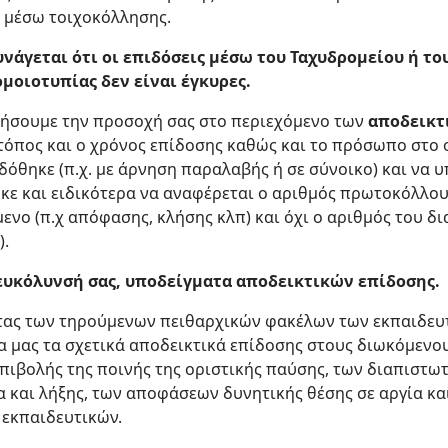
ι μέσω τοιχοκόλλησης.
νάγεται ότι οι επιδόσεις μέσω του Ταχυδρομείου ή τ
μοιοτυπίας δεν είναι έγκυρες.
στήσουμε την προσοχή σας στο περιεχόμενο των
αποδεικτ
τόπος και ο χρόνος επίδοσης καθώς και το πρόσωπο στο 
δόθηκε (π.χ. με άρνηση παραλαβής ή σε σύνοικο) και να
κε και ειδικότερα να αναφέρεται ο αριθμός πρωτοκόλλο
νο (π.χ απόφασης, κλήσης κλπ) και όχι ο αριθμός του δι
).
ευκόλυνσή σας, υποδείγματα αποδεικτικών επίδοσης.
ητας των τηρούμενων πειθαρχικών φακέλων των εκπαιδευ
 μας τα σχετικά αποδεικτικά επίδοσης στους διωκόμενου
ιβολής της ποινής της οριστικής παύσης, των διαπιστω
α και λήξης, των αποφάσεων δυνητικής θέσης σε αργία κα
εκπαιδευτικών.